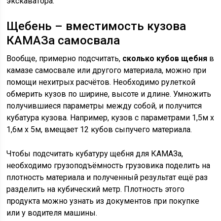
экскаватора.
Щебень – вместимость кузова
КАМАЗа самосвала
Вообще, примерно подсчитать,
сколько кубов щебня
в
камазе самосвале или другого материала, можно при
помощи нехитрых расчётов. Необходимо рулеткой
обмерить кузов по ширине, высоте и длине. Умножить
получившиеся параметры между собой, и получится
кубатура кузова. Например, кузов с параметрами 1,5м х
1,6м х 5м, вмещает 12 кубов сыпучего материала.
Чтобы подсчитать кубатуру щебня для КАМАЗа,
необходимо грузоподъёмность грузовика поделить на
плотность материала и полученный результат ещё раз
разделить на кубический метр. Плотность этого
продукта можно узнать из документов при покупке
или у водителя машины.