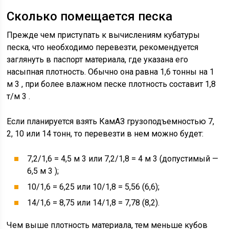
Сколько помещается песка
Прежде чем приступать к вычислениям кубатуры
песка, что необходимо перевезти, рекомендуется
заглянуть в паспорт материала, где указана его
насыпная плотность. Обычно она равна 1,6 тонны на 1
м 3 , при более влажном песке плотность составит 1,8
т/м 3 .
Если планируется взять КамАЗ грузоподъемностью 7,
2, 10 или 14 тонн, то перевезти в нем можно будет:
7,2/1,6 = 4,5 м 3 или 7,2/1,8 = 4 м 3 (допустимый —
6,5 м 3 );
10/1,6 = 6,25 или 10/1,8 = 5,56 (6,6);
14/1,6 = 8,75 или 14/1,8 = 7,78 (8,2).
Чем выше плотность материала, тем меньше кубов