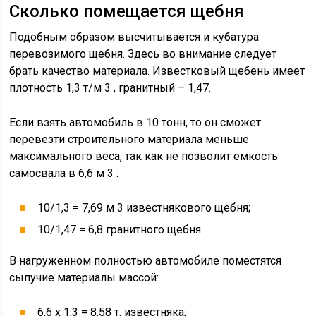
Сколько помещается щебня
Подобным образом высчитывается и кубатура
перевозимого щебня. Здесь во внимание следует
брать качество материала. Известковый щебень имеет
плотность 1,3 т/м 3 , гранитный – 1,47.
Если взять автомобиль в 10 тонн, то он сможет
перевезти строительного материала меньше
максимального веса, так как не позволит емкость
самосвала в 6,6 м 3 :
10/1,3 = 7,69 м 3 известнякового щебня;
10/1,47 = 6,8 гранитного щебня.
В нагруженном полностью автомобиле поместятся
сыпучие материалы массой:
6,6 х 1,3 = 8,58 т. известняка;