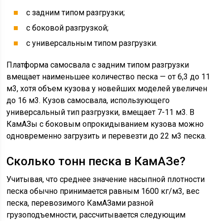
с задним типом разгрузки;
с боковой разгрузкой;
с универсальным типом разгрузки.
Платформа самосвала с задним типом разгрузки
вмещает наименьшее количество песка — от 6,3 до 11
м3, хотя объем кузова у новейших моделей увеличен
до 16 м3. Кузов самосвала, использующего
универсальный тип разгрузки, вмещает 7-11 м3. В
КамАЗы с боковым опрокидыванием кузова можно
одновременно загрузить и перевезти до 22 м3 песка.
Сколько тонн песка в КамАЗе?
Учитывая, что среднее значение насыпной плотности
песка обычно принимается равным 1600 кг/м3, вес
песка, перевозимого КамАЗами разной
грузоподъемности, рассчитывается следующим