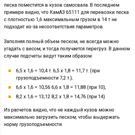
песка поместится в кузов самосвала. В последнем
примере видно, что КамАЗ 65111 для перевозки песка
с плотностью 1,6 максимальным грузом в 14 т не
подходит из-за несоответствия параметров.
Заполняя полный объем песком, не всегда можно
угадать с весом, и тогда получается перегруз. В данном
случае подсчеты ведут таким образом:
6,5 х 1,6 = 10,4 т. 6,5 х 1,8 = 11,7 т. (при
грузоподъемности 7,2 т.);
6,6 х 1,6 = 10,56 6,6 х 1,8 = 11,88 (при 10);
8,2 х 1,6 = 13,12 8,2 х 1,8 = 14,76 (при 14).
Из расчетов видно, что не каждый кузов можно
максимально загрузить песком, чтобы выдержать
норму грузоподъемности.