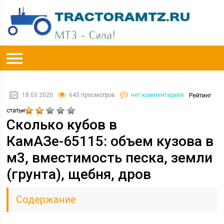
18.03.2020
643 просмотров
нет комментариев
Рейтинг
статьи
Сколько кубов в
КамАЗе-65115: объем кузова в
м3, вместимость песка, земли
(грунта), щебня, дров
Содержание