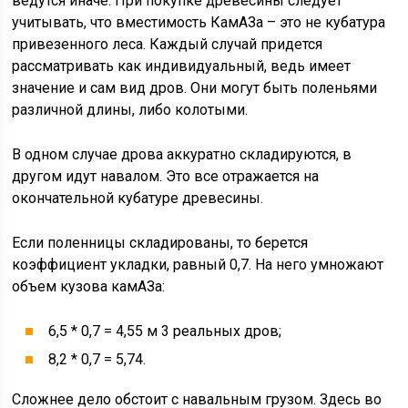
ведутся иначе. При покупке древесины следует
учитывать, что вместимость КамАЗа – это не кубатура
привезенного леса. Каждый случай придется
рассматривать как индивидуальный, ведь имеет
значение и сам вид дров. Они могут быть поленьями
различной длины, либо колотыми.
В одном случае дрова аккуратно складируются, в
другом идут навалом. Это все отражается на
окончательной кубатуре древесины.
Если поленницы складированы, то берется
коэффициент укладки, равный 0,7. На него умножают
объем кузова камАЗа:
6,5 * 0,7 = 4,55 м 3 реальных дров;
8,2 * 0,7 = 5,74.
Сложнее дело обстоит с навальным грузом. Здесь во