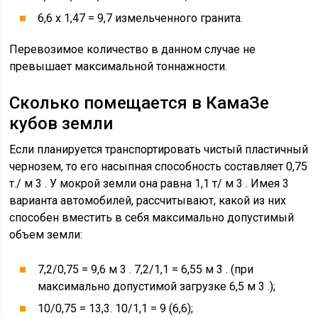
6,6 х 1,47 = 9,7 измельченного гранита.
Перевозимое количество в данном случае не
превышает максимальной тоннажности.
Сколько помещается в КамаЗе
кубов земли
Если планируется транспортировать чистый пластичный
чернозем, то его насыпная способность составляет 0,75
т./ м 3 . У мокрой земли она равна 1,1 т/ м 3 . Имея 3
варианта автомобилей, рассчитывают, какой из них
способен вместить в себя максимально допустимый
объем земли:
7,2/0,75 = 9,6 м 3 . 7,2/1,1 = 6,55 м 3 . (при
максимально допустимой загрузке 6,5 м 3 .);
10/0,75 = 13,3. 10/1,1 = 9 (6,6);