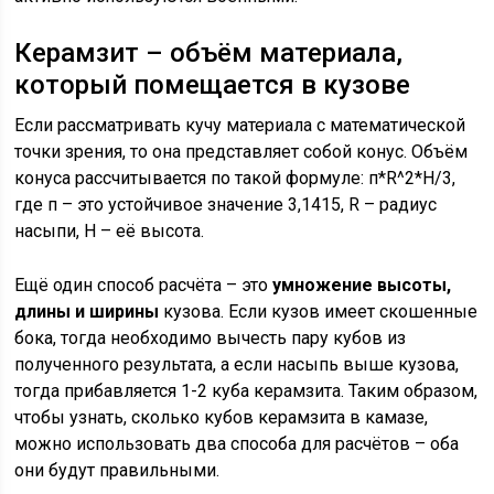
Керамзит – объём материала,
который помещается в кузове
Если рассматривать кучу материала с математической
точки зрения, то она представляет собой конус. Объём
конуса рассчитывается по такой формуле: п*R^2*H/3,
где п – это устойчивое значение 3,1415, R – радиус
насыпи, H – её высота.
Ещё один способ расчёта – это
умножение высоты,
длины и ширины
кузова. Если кузов имеет скошенные
бока, тогда необходимо вычесть пару кубов из
полученного результата, а если насыпь выше кузова,
тогда прибавляется 1-2 куба керамзита. Таким образом,
чтобы узнать, сколько кубов керамзита в камазе,
можно использовать два способа для расчётов – оба
они будут правильными.