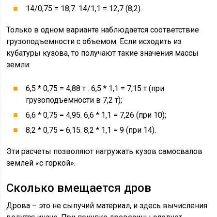
14/0,75 = 18,7. 14/1,1 = 12,7 (8,2).
Только в одном варианте наблюдается соответствие
грузоподъемности с объемом. Если исходить из
кубатуры кузова, то получают такие значения массы
земли:
6,5 * 0,75 = 4,88 т . 6,5 * 1,1 = 7,15 т (при
грузоподъемности в 7,2 т);
6,6 * 0,75 = 4,95. 6,6 * 1,1 = 7,26 (при 10);
8,2 * 0,75 = 6,15. 8,2 * 1,1 = 9 (при 14).
Эти расчеты позволяют нагружать кузов самосвалов
землей «с горкой».
Сколько вмещается дров
Дрова – это не сыпучий материал, и здесь вычисления