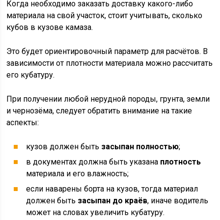
Когда необходимо заказать доставку какого-либо
материала на свой участок, стоит учитывать, сколько
кубов в кузове камаза.
Это будет ориентировочный параметр для расчётов. В
зависимости от плотности материала можно рассчитать
его кубатуру.
При получении любой нерудной породы, грунта, земли
и чернозёма, следует обратить внимание на такие
аспекты:
кузов должен быть
засыпан полностью
;
в документах должна быть указана
плотность
материала и его влажность;
если наварены борта на кузов, тогда материал
должен быть
засыпан до краёв
, иначе водитель
может на словах увеличить кубатуру.