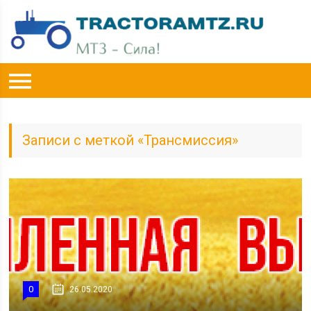
Записи с меткой «Трансмиссия»
0
26.05.2020