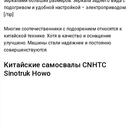
зеркалами больших размеров. Зеркала заднего вида с
подогревом и удобной настройкой – электроприводом.
[/tip]
Многие соотечественники с подозрением относятся к
китайской технике. Хотя в качество и оснащение
улучшено. Машины стали надёжнее и постоянно
совершенствуются.
Китайские самосвалы CNHTC
Sinotruk Howo