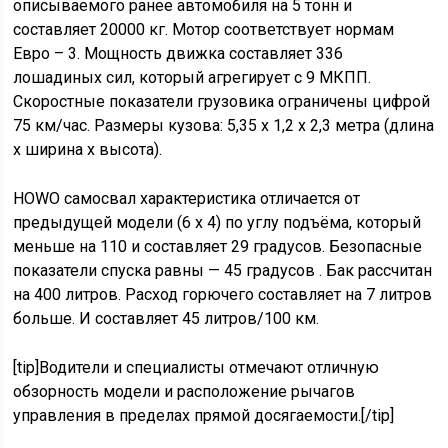
описываемого ранее автомобиля на 5 тонн и
составляет 20000 кг. Мотор соответствует нормам
Евро – 3. Мощность движка составляет 336
лошадиных сил, который агрегирует с 9 МКПП.
Скоростные показатели грузовика ограничены цифрой
75 км/час. Размеры кузова: 5,35 х 1,2 х 2,3 метра (длина
х ширина х высота).
HOWO самосвал характеристика отличается от
предыдущей модели (6 х 4) по углу подъёма, который
меньше на 110 и составляет 29 градусов. Безопасные
показатели спуска равны — 45 градусов . Бак рассчитан
на 400 литров. Расход горючего составляет на 7 литров
больше. И составляет 45 литров/100 км.
[tip]Водители и специалисты отмечают отличную
обзорность модели и расположение рычагов
управления в пределах прямой досягаемости.[/tip]