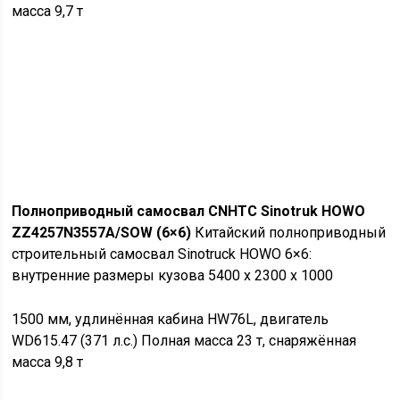
масса 9,7 т
Полноприводный самосвал CNHTC Sinotruk HOWO
ZZ4257N3557A/SOW (6×6)
Китайский полноприводный
строительный самосвал Sinotruck HOWO 6×6:
внутренние размеры кузова 5400 x 2300 x 1000
1500 мм, удлинённая кабина HW76L, двигатель
WD615.47 (371 л.с.) Полная масса 23 т, снаряжённая
масса 9,8 т