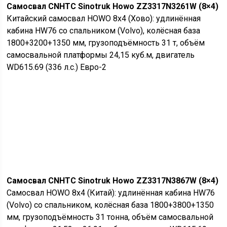
Самосвал CNHTC Sinotruk Howo ZZ3317N3261W (8×4)
Китайский самосвал HOWO 8х4 (Хово): удлинённая
кабина HW76 со спальником (Volvo), колёсная база
1800+3200+1350 мм, грузоподъёмность 31 т, объём
самосвальной платформы 24,15 куб.м, двигатель
WD615.69 (336 л.с.) Евро-2
Самосвал CNHTC Sinotruk Howo ZZ3317N3867W (8×4)
Самосвал HOWO 8х4 (Китай): удлинённая кабина HW76
(Volvo) со спальником, колёсная база 1800+3800+1350
мм, грузоподъёмность 31 тонна, объём самосвальной