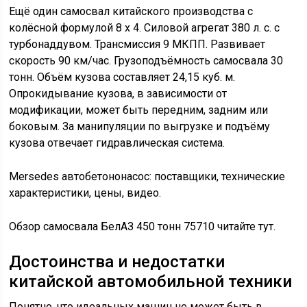
Ещё один самосвал китайского производства с
колёсной формулой 8 х 4. Силовой агрегат 380 л. с. с
турбонаддувом. Трансмиссия 9 МКПП. Развивает
скорость 90 км/час. Грузоподъёмность самосвала 30
тонн. Объём кузова составляет 24,15 куб. м.
Опрокидывание кузова, в зависимости от
модификации, может быть передним, задним или
боковым. За манипуляции по выгрузке и подъёму
кузова отвечает гидравлическая система.
Mersedes автобетононасос: поставщики, технические
характеристики, цены, видео.
Обзор самосвала БелАЗ 450 тонн 75710 читайте тут.
Достоинства и недостатки
китайской автомобильной техники
Понятно, что идеальных машин не может быть в