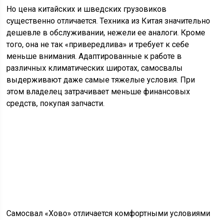
Опции автомобиля
Самосвалы оснащаются такими опциями, как:
Кондиционер.
Отопитель.
Вентиляция.
Климат-контроль.
Регулировка положения сидений.
Обогрев сидений.
Изменение положения рулевой колонки.
Радиоприемник.