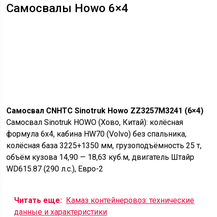
Самосвалы Howo 6×4
Самосвал CNHTC Sinotruk Howo ZZ3257M3241 (6×4)
Самосвал Sinotruk HOWO (Хово, Китай): колёсная
формула 6х4, кабина HW70 (Volvo) без спальника,
колёсная база 3225+1350 мм, грузоподъёмность 25 т,
объём кузова 14,90 — 18,63 куб.м, двигатель Штайр
WD615.87 (290 л.с.), Евро-2
Читать еще:
Камаз контейнеровоз: технические
данные и характеристики