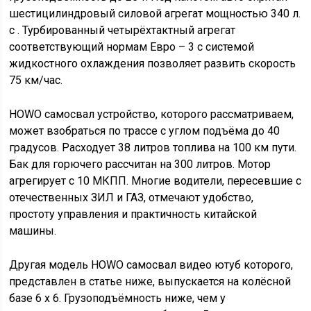
шестицилиндровый силовой агрегат мощностью 340 л.
с . Турбированный четырёхтактный агрегат
соответствующий нормам Евро – 3 с системой
жидкостного охлаждения позволяет развить скорость
75 км/час.
HOWO самосвал устройство, которого рассматриваем,
может взобраться по трассе с углом подъёма до 40
градусов. Расходует 38 литров топлива на 100 км пути.
Бак для горючего рассчитан на 300 литров. Мотор
агрегирует с 10 МКПП. Многие водители, пересевшие с
отечественных ЗИЛ и ГАЗ, отмечают удобство,
простоту управления и практичность китайской
машины.
Другая модель HOWO самосвал видео ютуб которого,
представлен в статье ниже, выпускается на колёсной
базе 6 х 6. Грузоподъёмность ниже, чем у