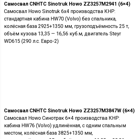
Самосвал CNHTC Sinotruk Howo ZZ3257M2941 (6×4)
Самосвал Howo Sinotruk 6х4 производства КНР:
стандартная кабина HW70 (Volvo) без спальника,
колёсная база 2925+1350 мм, грузоподъёмность 25 т,
объём кузова 13,35 — 16,56 куб.м, двигатель Steyr
WD615 (290 л.с. Евро-2)
Самосвал CNHTC Sinotruk Howo ZZ3257M3847W (6×4)
Самосвал Howo Синотрак 6×4 производства КНР:
кабина HW76 (Volvo) удлинённая, с одним спальным
местом, колёсная база 3825+1350 мм,