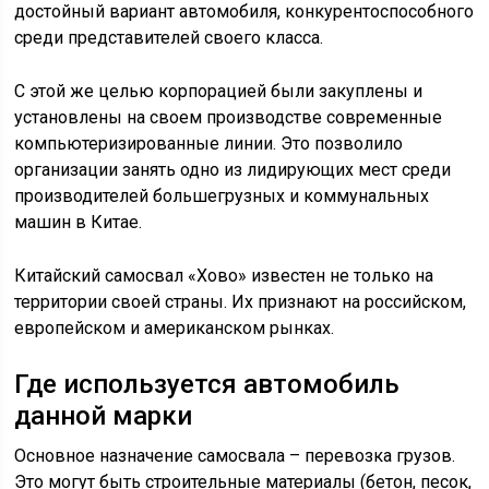
производителей большегрузных и коммунальных
машин в Китае.
Китайский самосвал «Хово» известен не только на
территории своей страны. Их признают на российском,
европейском и американском рынках.
Где используется автомобиль
данной марки
Основное назначение самосвала – перевозка грузов.
Это могут быть строительные материалы (бетон, песок,
асфальт, щебень), грунт, сельскохозяйственные корма
и корнеплоды, мусор и так далее. Это и определяет
основные сферы, в которых чаще всего применяется
самосвал «Хово»:
Строительство.