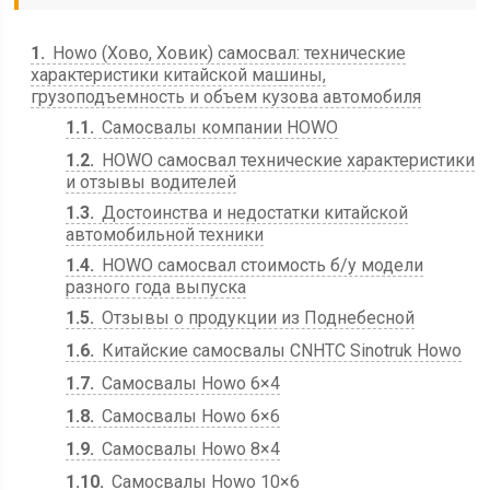
1
Howo (Хово, Ховик) самосвал: технические
характеристики китайской машины,
грузоподъемность и объем кузова автомобиля
1.1
Самосвалы компании HOWO
1.2
HOWO самосвал технические характеристики
и отзывы водителей
1.3
Достоинства и недостатки китайской
автомобильной техники
1.4
HOWO самосвал стоимость б/у модели
разного года выпуска
1.5
Отзывы о продукции из Поднебесной
1.6
Китайские самосвалы CNHTC Sinotruk Howo
1.7
Самосвалы Howo 6×4
1.8
Самосвалы Howo 6×6
1.9
Самосвалы Howo 8×4
1.10
Самосвалы Howo 10×6