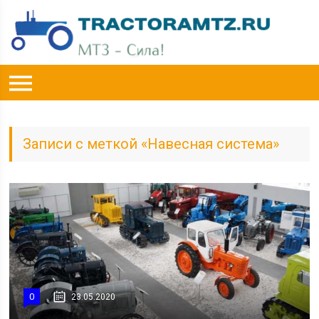
Записи с меткой «Навесная система»
0
23.05.2020