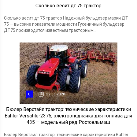
Сколько весит дт 75 трактор
Сколько весит дт 75 трактор Надежный бульдозер марки ДТ
75 — высокие показатели мощности Гусеничный бульдозер
ДТ75 производится известным тракторным...
0
22.05.2020
Бюлер Верстайл трактор: технические характеристики
Buhler Versatile-2375, электроподкачка для топлива для
435 — модельный ряд Ростсельмаш
Бюлер Верстайл трактор: технические характеристики Buhler