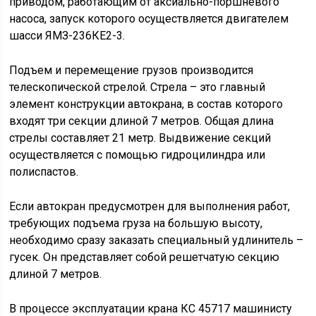
приводом, работающим от аксиально-поршневого
насоса, запуск которого осуществляется двигателем
шасси ЯМЗ-236КЕ2-3.
Подъем и перемещение грузов производится
телескопической стрелой. Стрела – это главный
элемент конструкции автокрана, в состав которого
входят три секции длиной 7 метров. Общая длина
стрелы составляет 21 метр. Выдвижение секций
осуществляется с помощью гидроцилиндра или
полиспастов.
Если автокран предусмотрен для выполнения работ,
требующих подъема груза на большую высоту,
необходимо сразу заказать специальный удлинитель –
гусек. Он представляет собой решетчатую секцию
длиной 7 метров.
В процессе эксплуатации крана КС 45717 машинисту