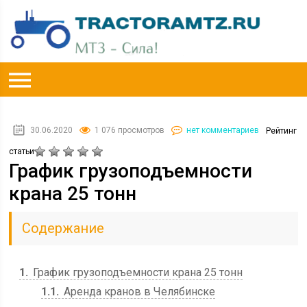
30.06.2020
1 076 просмотров
нет комментариев
Рейтинг
статьи
График грузоподъемности
крана 25 тонн
Содержание
1
График грузоподъемности крана 25 тонн
1.1
Аренда кранов в Челябинске