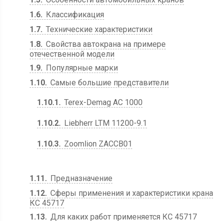
1.6
Классификация
1.7
Технические характеристики
1.8
Свойства автокрана на примере
отечественной модели
1.9
Популярные марки
1.10
Самые большие представители
1.10.1
Terex-Demag AC 1000
1.10.2
Liebherr LTM 11200-9.1
1.10.3
Zoomlion ZACCB01
1.11
Предназначение
1.12
Сферы применения и характеристики крана
КС 45717
1.13
Для каких работ применяется КС 45717