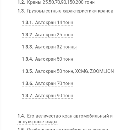
1.2
Краны 25,50,70,90,150,200 тонн
1.3
Грузовысотные характеристики кранов
1.3.1
Автокран 14 тонн
1.3.2
Автокран 25 тонн
1.3.3
Автокран 32 тонны
1.3.4
Автокран 50 тонн
1.3.5
Автокран 50 тонн, XCMG, ZOOMLION
1.3.6
Автокран 70 тонн
1.3.7
Автокран 90 тонн
1.4
Его величество кран автомобильный и
популярные виды
1.5
Особенности автомобильных кранов