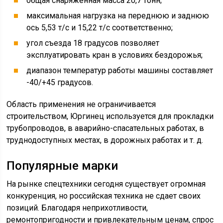
общая снаряженная масса 20,7 тонн;
максимальная нагрузка на переднюю и заднюю
ось 5,53 т/с и 15,22 т/с соответственно;
угол съезда 18 градусов позволяет
эксплуатировать кран в условиях бездорожья;
диапазон температур работы машины составляет
-40/+45 градусов.
Область применения не ограничивается
строительством, Юргинец используется для прокладки
трубопроводов, в аварийно-спасательных работах, в
труднодоступных местах, в дорожных работах и т. д.
Популярные марки
На рынке спецтехники сегодня существует огромная
конкуренция, но российская техника не сдает своих
позиций. Благодаря неприхотливости,
ремонтопригодности и привлекательным ценам, спрос