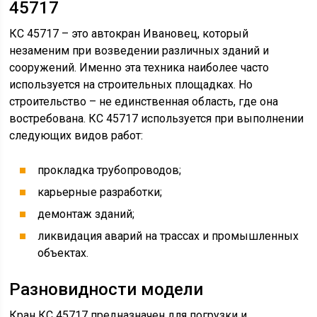
45717
КС 45717 – это автокран Ивановец, который
незаменим при возведении различных зданий и
сооружений. Именно эта техника наиболее часто
используется на строительных площадках. Но
строительство – не единственная область, где она
востребована. КС 45717 используется при выполнении
следующих видов работ:
прокладка трубопроводов;
карьерные разработки;
демонтаж зданий;
ликвидация аварий на трассах и промышленных
объектах.
Разновидности модели
Кран КС 45717 предназначен для погрузки и