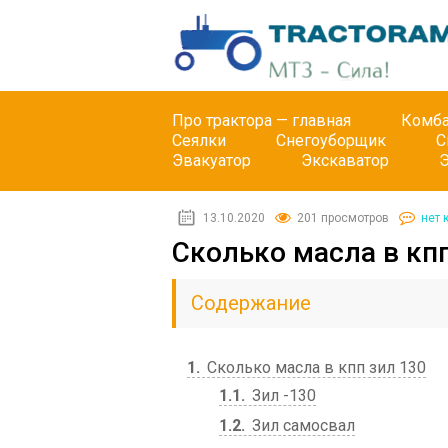
Про трактора — главная
Комб
Сеялки
Снегоуборщик
С
Эвакуатор
Экскаватор
13.10.2020
201 просмотров
нет 
Сколько масла в кпп
Содержание
1
Сколько масла в кпп зил 130
1.1
Зил -130
1.2
Зил самосвал