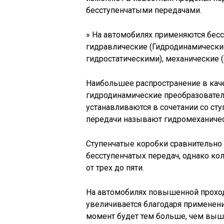
бесступенчатыми передачами.
» На автомобилях применяются бес
гидравлические (Гидродинамическ
гидростатическими), механические 
Наибольшее распространение в кач
гидродинамические преобразовате
устанавливаются в сочетании со ст
передачи называют гидромеханиче
Ступенчатые коробки сравнительно 
бесступенчатых передач, однако ко
от трех до пяти.
На автомобилях повышенной проход
увеличивается благодаря применен
момент будет тем больше, чем выш