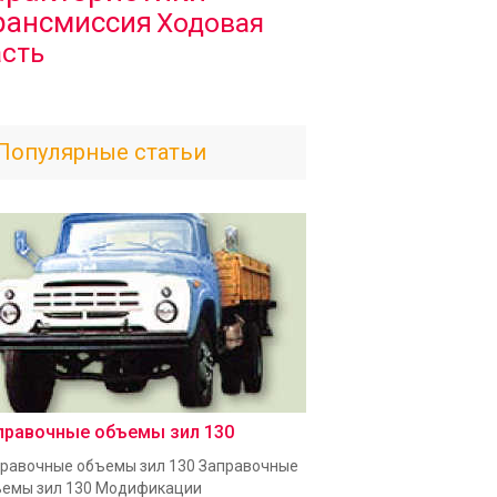
рансмиссия
Ходовая
асть
Популярные статьи
правочные объемы зил 130
равочные объемы зил 130 Заправочные
емы зил 130 Модификации