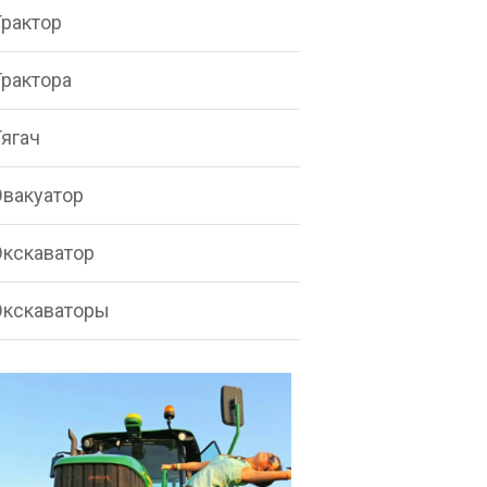
Трактор
Трактора
Тягач
Эвакуатор
Экскаватор
Экскаваторы