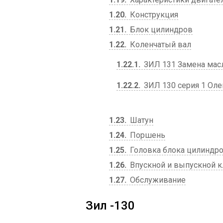
1.20
Конструкция
1.21
Блок цилиндров
1.22
Коленчатый вал
1.22.1
ЗИЛ 131 Замена масл
1.22.2
ЗИЛ 130 серия 1 Олег
1.23
Шатун
1.24
Поршень
1.25
Головка блока цилиндр
1.26
Впускной и выпускной 
1.27
Обслуживание
Зил -130