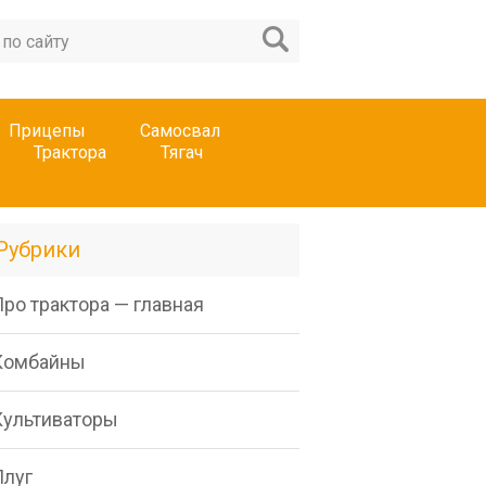
Прицепы
Самосвал
Трактора
Тягач
Рубрики
ро трактора — главная
Комбайны
Культиваторы
Плуг