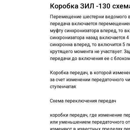
Коробка ЗИЛ -130 схем
Перемещение шестерни ведомого ва
передача включается перемещением
муфту синхронизатора вперед, то 
синхронизатора назад включается 4
синхронна вперед, то включится 5 
крутящего момента не участвует. З
передачи до включения ее с блоком
Коробка передач, в которой измене
за счет изменении передаточного ч
ступенчатая:
Схема переключения передач
коробки передач, где изменение пе
или уменьшением передаточного от
изменяют в известных пределах пе