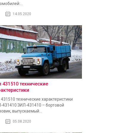
омобилей:...
14.05.2020
л 431510 технические
рактеристики
 431510 технические характеристики
-431410 ЗИЛ-431410 – бортовой
зовик, выпускаемый...
05.08.2020