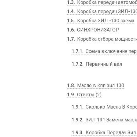
1.3
Коробка передач автомоб
1.4
Коробка передач ЗИЛ-130
1.5
Коробка ЗИЛ -130 схема
1.6
СИНХРОНИЗАТОР
1.7
Коробка отбора мощност
1.7.1
Схема включения пер
1.7.2
Первичный вал
1.8
Масло в кпп зил 130
1.9
Ответы (2)
1.9.1
Сколько Масла В Коро
1.9.2
ЗИЛ 131 Замена масла
1.9.3
Коробка Передач Зил 