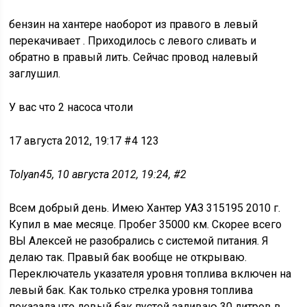
бензин на хантере наоборот из правого в левый
перекачивает . Приходилось с левого сливать и
обратно в правый лить. Сейчас провод налевый
заглушил.
У вас что 2 насоса чтоли
17 августа 2012, 19:17 #4 123
Tolyan45, 10 августа 2012, 19:24, #2
Всем добрый день. Имею Хантер УАЗ 315195 2010 г.
Купил в мае месяце. Пробег 35000 км. Скорее всего
ВЫ Алексей не разобрались с системой питания. Я
делаю так. Правый бак вообще не открываю.
Переключатель указателя уровня топлива включен на
левый бак. Как только стрелка уровня топлива
показала что левый бак пустой заливаю 30 литров в