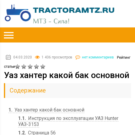
04.03.2020
1 436 просмотров
нет комментариев
Рейтинг
статьи
Уаз хантер какой бак основной
Содержание
1
Уаз хантер какой бак основной
1.1
Инструкция по эксплуатации УАЗ Hunter
УАЗ-3153
1.2
Страница 56