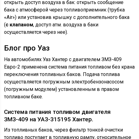
открыть доступ воздуха в бак: открыть сообщение
бака с атмосферой через топливоприемник (трубка
«Air») или установив крышку с дополнительного бака
(
с клапаном
, доступ атм. воздуха в баки
осуществляется через нее).
Блог про Уаз
На автомобилях Уаз Хантер с двигателем ЗМЗ-409
Евро-2 применена система питания топливом без крана
переключения топливных баков. Подача топлива
осуществляется погружным электробензонасосом
(погружным модулем) установленным в правом
топливном баке.
Система питания топливом двигателя
ЗМЗ-409 на УАЗ-315195 Хантер.
Из топливных баков, через фильтр тонкой очистки
топливо поступает в топливную рампу, относительное