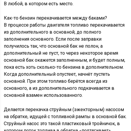
В любой, в котором есть место.
Как-то бензин перекачивается между баками?
В процессе работы двигателя топливо перекачивается
из дополнительного в основной, до полного
заполнения основного. Если после заправки
получилось так, что основной бак не полон, а
дополнительный не пуст, то через некоторое время
основной бак окажется заполненным, и будет полным,
пока есть хоть сколько-то бензина в дополнительном.
Когда дополнительный опустеет, начнёт пустеть
основной. При этом топливо берётся всегда из
основного, а из дополнительного подкачивается в
основной взамен использованного.
Делается перекачка струйным (эжекторным) насосом
на обратке, идущей с топливной рампы в основной бак.
Струйный насос это такой пластиковый тройничок, в
котором поток топлива в обратке «подтягивает»