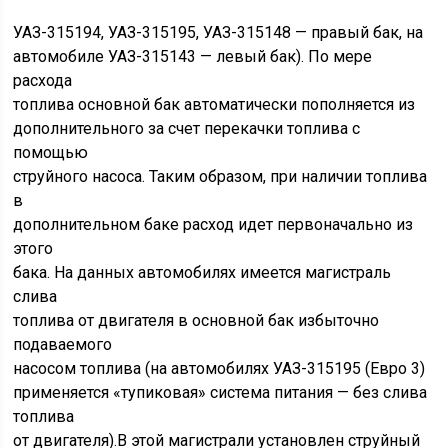
УАЗ-315194, УАЗ-315195, УАЗ-315148 — правый бак, на
автомобиле УАЗ-315143 — левый бак). По мере
расхода
топлива основной бак автоматически пополняется из
дополнительного за счет перекачки топлива с
помощью
струйного насоса. Таким образом, при наличии топлива
в
дополнительном баке расход идет первоначально из
этого
бака. На данных автомобилях имеется магистраль
слива
топлива от двигателя в основной бак избыточно
подаваемого
насосом топлива (на автомобилях УАЗ-315195 (Евро 3)
применяется «тупиковая» система питания — без слива
топлива
от двигателя).В этой магистрали установлен струйный