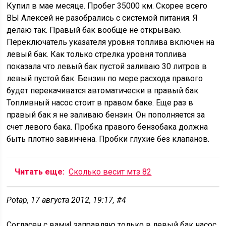
Купил в мае месяце. Пробег 35000 км. Скорее всего
ВЫ Алексей не разобрались с системой питания. Я
делаю так. Правый бак вообще не открываю.
Переключатель указателя уровня топлива включен на
левый бак. Как только стрелка уровня топлива
показала что левый бак пустой заливаю 30 литров в
левый пустой бак. Бензин по мере расхода правого
будет перекачиватся автоматически в правый бак.
Топливный насос стоит в правом баке. Еще раз в
правый бак я не заливаю бензин. Он пополняется за
счет левого бака. Пробка правого бензобака должна
быть плотно завинчена. Пробки глухие без клапанов.
Читать еще:
Сколько весит мтз 82
Potap, 17 августа 2012, 19:17, #4
Согласен с вами! заправляю только в левый бак насос