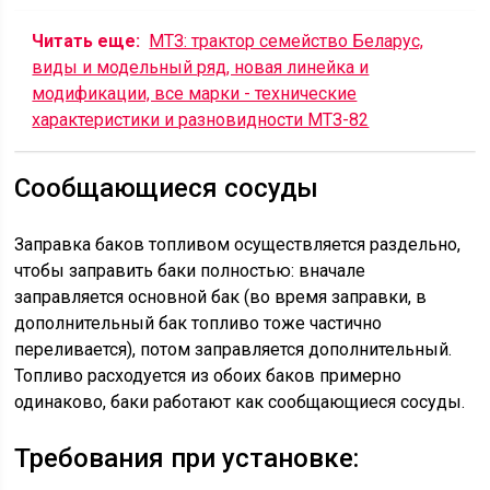
Читать еще:
МТЗ: трактор семейство Беларус,
виды и модельный ряд, новая линейка и
модификации, все марки - технические
характеристики и разновидности МТЗ-82
Сообщающиеся сосуды
Заправка баков топливом осуществляется раздельно,
чтобы заправить баки полностью: вначале
заправляется основной бак (во время заправки, в
дополнительный бак топливо тоже частично
переливается), потом заправляется дополнительный.
Топливо расходуется из обоих баков примерно
одинаково, баки работают как сообщающиеся сосуды.
Требования при установке: