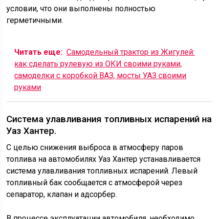
условии, что они выполнены полностью
герметичными.
Читать еще:
Самодельный трактор из Жигулей:
как сделать рулевую из ОКИ своими руками,
самоделки с коробкой ВАЗ, мосты УАЗ своими
руками
Система улавливания топливных испарений на
Уаз Хантер.
С целью снижения выброса в атмосферу паров
топлива на автомобилях Уаз Хантер устанавливается
система улавливания топливных испарений. Левый
топливный бак сообщается с атмосферой через
сепаратор, клапан и адсорбер.
В процессе эксплуатации автомобиля, необходимо