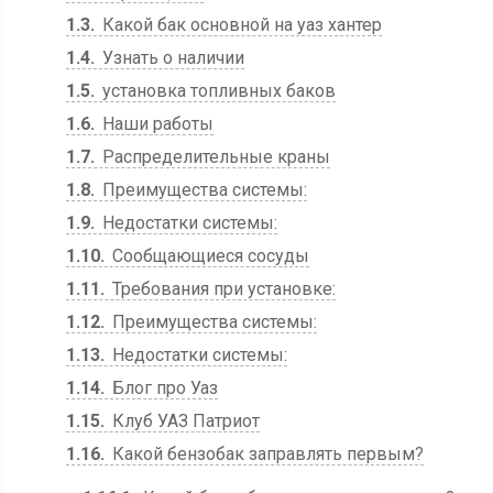
1.3
Какой бак основной на уаз хантер
1.4
Узнать о наличии
1.5
установка топливных баков
1.6
Наши работы
1.7
Распределительные краны
1.8
Преимущества системы:
1.9
Недостатки системы:
1.10
Сообщающиеся сосуды
1.11
Требования при установке:
1.12
Преимущества системы:
1.13
Недостатки системы:
1.14
Блог про Уаз
1.15
Клуб УАЗ Патриот
1.16
Какой бензобак заправлять первым?