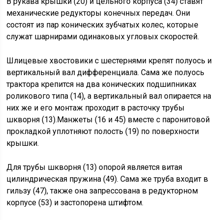
В рукава крышки (20) и цельного корпуса (34) ставят
механические редукторы конечных передач. Они
состоят из пар конических зубчатых колес, которые
служат шарнирами одинаковых угловых скоростей.
Шлицевые хвостовики с шестернями крепят полуось и
вертикальный вал дифференциала. Сама же полуось
трактора крепится на два конических подшипниках
роликового типа (14), а вертикальный вал опирается на
них же и его монтаж проходит в расточку трубы
шкворня (13).Манжеты (16 и 45) вместе с паронитовой
прокладкой уплотняют полость (19) по поверхности
крышки.
Для трубы шкворня (13) опорой является витая
цилиндрическая пружина (49). Сама же труба входит в
гильзу (47), также она запрессована в редукторном
корпусе (53) и застопорена штифтом.