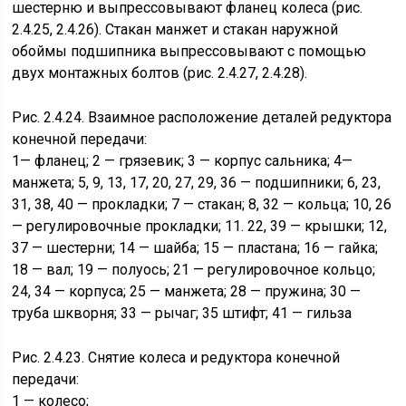
шестерню и выпрессовывают фланец колеса (рис.
2.4.25, 2.4.26). Стакан манжет и стакан наружной
обоймы подшипника выпрессовывают с помощью
двух монтажных болтов (рис. 2.4.27, 2.4.28).
Рис. 2.4.24. Взаимное расположение деталей редуктора
конечной передачи:
1— фланец; 2 — грязевик; 3 — корпус сальника; 4—
манжета; 5, 9, 13, 17, 20, 27, 29, 36 — подшипники; 6, 23,
31, 38, 40 — прокладки; 7 — стакан; 8, 32 — кольца; 10, 26
— регулировочные прокладки; 11. 22, 39 — крышки; 12,
37 — шестерни; 14 — шайба; 15 — пластана; 16 — гайка;
18 — вал; 19 — полуось; 21 — регулировочное кольцо;
24, 34 — корпуса; 25 — манжета; 28 — пружина; 30 —
труба шкворня; 33 — рычаг; 35 штифт; 41 — гильза
Рис. 2.4.23. Снятие колеса и редуктора конечной
передачи:
1 — колесо;