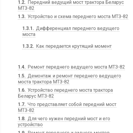
1.2
Передний ведущий мост трактора Беларус
МТЗ-82
1.3
Устройство и схема переднего моста МТЗ-82
1.3.1
Дифференциал переднего ведущего
моста
1.3.2
Как передается крутящий момент
1.4
Ремонт переднего ведущего моста МТЗ-82
1.5
Демонтаж и ремонт переднего ведущего
моста трактора МТЗ-82
1.6
Устройство переднего моста трактора
Беларус МТЗ-82
1.7
Что представляет собой передний мост
МТЗ-82
1.8
Для чего нужен передний мост и его
устройство
1.9
Ремонт переднего и заднего мостов