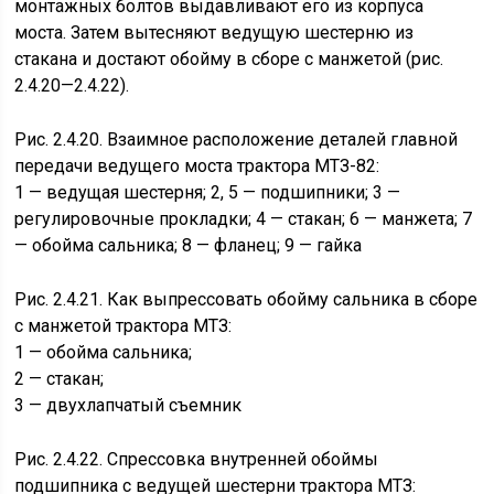
монтажных болтов выдавливают его из корпуса
моста. Затем вытесняют ведущую шестерню из
стакана и достают обойму в сборе с манжетой (рис.
2.4.20—2.4.22).
Рис. 2.4.20. Взаимное расположение деталей главной
передачи ведущего моста трактора МТЗ-82:
1 — ведущая шестерня; 2, 5 — подшипники; 3 —
регулировочные прокладки; 4 — стакан; 6 — манжета; 7
— обойма сальника; 8 — фланец; 9 — гайка
Рис. 2.4.21. Как выпрессовать обойму сальника в сборе
с манжетой трактора МТЗ:
1 — обойма сальника;
2 — стакан;
3 — двухлапчатый съемник
Рис. 2.4.22. Спрессовка внутренней обоймы
подшипника с ведущей шестерни трактора МТЗ: