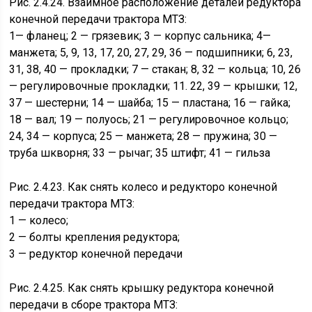
Рис. 2.4.24. Взаимное расположение деталей редуктора
конечной передачи трактора МТЗ:
1— фланец; 2 — грязевик; 3 — корпус сальника; 4—
манжета; 5, 9, 13, 17, 20, 27, 29, 36 — подшипники; 6, 23,
31, 38, 40 — прокладки; 7 — стакан; 8, 32 — кольца; 10, 26
— регулировочные прокладки; 11. 22, 39 — крышки; 12,
37 — шестерни; 14 — шайба; 15 — пластана; 16 — гайка;
18 — вал; 19 — полуось; 21 — регулировочное кольцо;
24, 34 — корпуса; 25 — манжета; 28 — пружина; 30 —
труба шкворня; 33 — рычаг; 35 штифт; 41 — гильза
Рис. 2.4.23. Как снять колесо и редукторо конечной
передачи трактора МТЗ:
1 — колесо;
2 — болты крепления редуктора;
3 — редуктор конечной передачи
Рис. 2.4.25. Как снять крышку редуктора конечной
передачи в сборе трактора МТЗ: