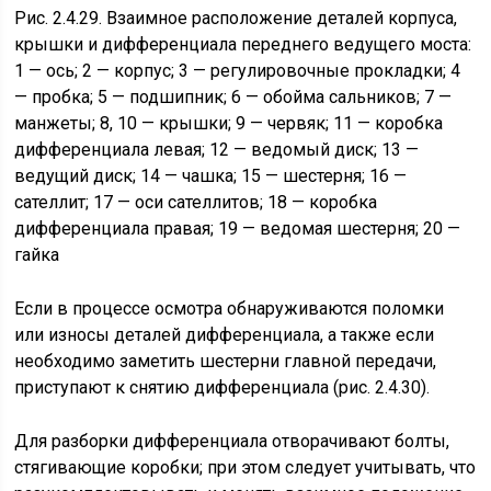
Рис. 2.4.29. Взаимное расположение деталей корпуса,
крышки и дифференциала переднего ведущего моста:
1 — ось; 2 — корпус; 3 — регулировочные прокладки; 4
— пробка; 5 — подшипник; 6 — обойма сальников; 7 —
манжеты; 8, 10 — крышки; 9 — червяк; 11 — коробка
дифференциала левая; 12 — ведомый диск; 13 —
ведущий диск; 14 — чашка; 15 — шестерня; 16 —
сателлит; 17 — оси сателлитов; 18 — коробка
дифференциала правая; 19 — ведомая шестерня; 20 —
гайка
Если в процессе осмотра обнаруживаются поломки
или износы деталей дифференциала, а также если
необходимо заметить шестерни главной передачи,
приступают к снятию дифференциала (рис. 2.4.30).
Для разборки дифференциала отворачивают болты,
стягивающие коробки; при этом следует учитывать, что