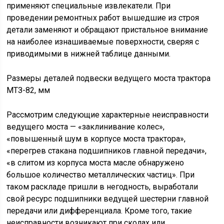
применяют специальные извлекатели. При
проведении ремонтных работ вышедшие из строя
детали заменяют и обращают пристальное внимание
на наиболее изнашиваемые поверхности, сверяя с
приводимыми в нижней таблице данными.
Размеры деталей подвески ведущего моста трактора
МТЗ-82, мм
Рассмотрим следующие характерные неисправности
ведущего моста — «заклинивание колес»,
«повышенный шум в корпусе моста трактора»,
«перегрев стакана подшипников главной передачи»,
«в слитом из корпуса моста масле обнаружено
большое количество металлических частиц». При
таком раскладе пришли в негодность, выработали
свой ресурс подшипники ведущей шестерни главной
передачи или дифференциала. Кроме того, такие
неисправности возникают при сколах или