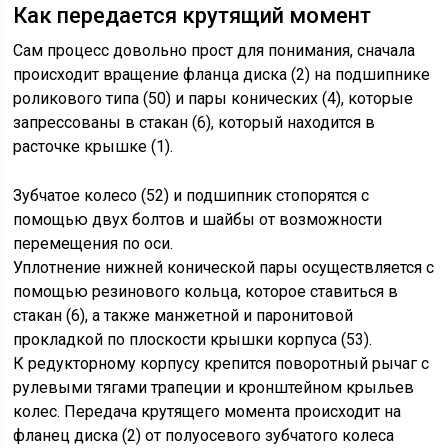
Как передается крутящий момент
Сам процесс довольно прост для понимания, сначала
происходит вращение фланца диска (2) на подшипнике
роликового типа (50) и пары конических (4), которые
запрессованы в стакан (6), который находится в
расточке крышке (1).
Зубчатое колесо (52) и подшипник стопорятся с
помощью двух болтов и шайбы от возможности
перемещения по оси.
Уплотнение нижней конической пары осуществляется с
помощью резинового кольца, которое ставиться в
стакан (6), а также манжетной и паронитовой
прокладкой по плоскости крышки корпуса (53).
К редукторному корпусу крепится поворотный рычаг с
рулевыми тягами трапеции и кронштейном крыльев
колес. Передача крутящего момента происходит на
фланец диска (2) от полуосевого зубчатого колеса