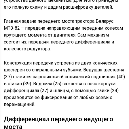
устройства данного механизма. Для этого приведем
его полную схему и дадим расшифровку деталей.
Главная задача переднего моста трактора Беларус
МТЗ-82 – передача направляющим передним колесам
крутящего момента от двигателя. Сам механизм
состоит из: передачи, переднего дифференциала и
колесного редуктора.
Конструкция передачи устроена из двух конических
шестерен со спиральными зубьями. Ведущая шестерня
(37) ставится на роликовый конический подшипник (40)
в стакан (39). Ведомая (25) сажается в пояс корпуса
дифференциала (27) и шлицы, с помощью гайки (24)
производится её фиксирования от любых осевых
перемещений.
Дифференциал переднего ведущего
моста