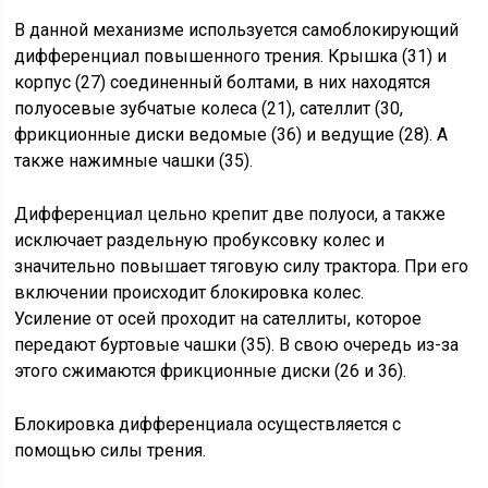
В данной механизме используется самоблокирующий
дифференциал повышенного трения. Крышка (31) и
корпус (27) соединенный болтами, в них находятся
полуосевые зубчатые колеса (21), сателлит (30,
фрикционные диски ведомые (36) и ведущие (28). А
также нажимные чашки (35).
Дифференциал цельно крепит две полуоси, а также
исключает раздельную пробуксовку колес и
значительно повышает тяговую силу трактора. При его
включении происходит блокировка колес.
Усиление от осей проходит на сателлиты, которое
передают буртовые чашки (35). В свою очередь из-за
этого сжимаются фрикционные диски (26 и 36).
Блокировка дифференциала осуществляется с
помощью силы трения.