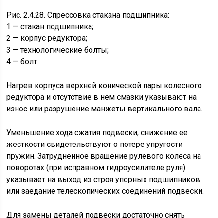
Рис. 2.4.28. Спрессовка стакана подшипника:
1 — стакан подшипника;
2 — корпус редуктора;
3 — технологические болты;
4 — болт
Нагрев корпуса верхней конической пары колесного
редуктора и отсутствие в нем смазки указывают на
износ или разрушение манжеты вертикального вала.
Уменьшение хода сжатия подвески, снижение ее
жесткости свидетельствуют о потере упругости
пружин. Затрудненное вращение рулевого колеса на
поворотах (при исправном гидроусилителе руля)
указывает на выход из строя упорных подшипников
или заедание телескопических соединений подвески.
Для замены деталей подвески достаточно снять