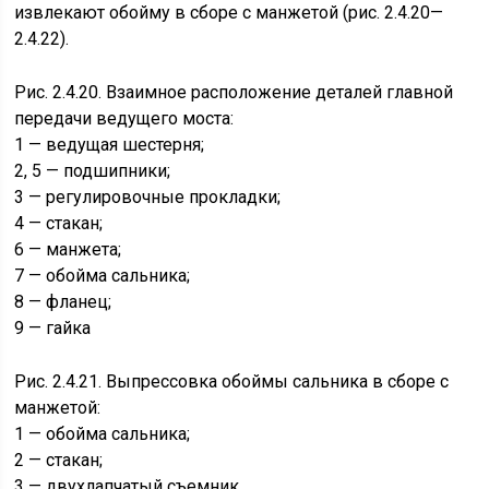
извлекают обойму в сборе с манжетой (рис. 2.4.20—
2.4.22).
Рис. 2.4.20. Взаимное расположение деталей главной
передачи ведущего моста:
1 — ведущая шестерня;
2, 5 — подшипники;
3 — регулировочные прокладки;
4 — стакан;
6 — манжета;
7 — обойма сальника;
8 — фланец;
9 — гайка
Рис. 2.4.21. Выпрессовка обоймы сальника в сборе с
манжетой:
1 — обойма сальника;
2 — стакан;
3 — двухлапчатый съемник