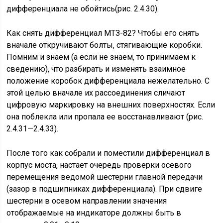
дифференциала не обойтись(рис. 2.4.30).
Как снять дифференциал МТЗ-82? Чтобы его снять
вначале откручивают болты, стягивающие коробки.
Помним и знаем (а если не знаем, то принимаем к
сведению), что разбирать и изменять взаимное
положение коробок дифференциала нежелательно. С
этой целью вначале их рассоединения сличают
цифровую маркировку на внешних поверхностях. Если
она поблекла или пропала ее восстанавливают (рис.
2.4.31—2.4.33).
После того как собрали и поместили дифференциал в
корпус моста, настает очередь проверки осевого
перемещения ведомой шестерни главной передачи
(зазор в подшипниках дифференциала). При сдвиге
шестерни в осевом направлении значения
отображаемые на индикаторе должны быть в