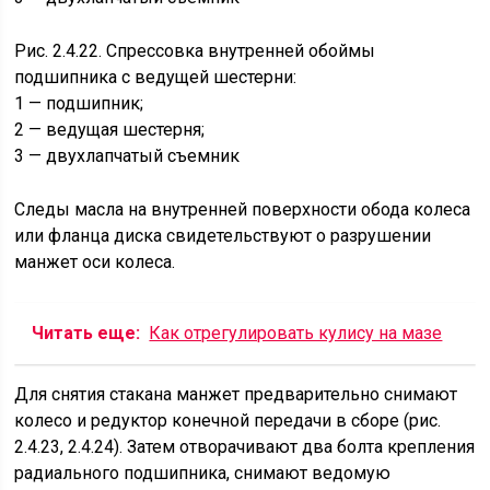
Рис. 2.4.22. Спрессовка внутренней обоймы
подшипника с ведущей шестерни:
1 — подшипник;
2 — ведущая шестерня;
3 — двухлапчатый съемник
Следы масла на внутренней поверхности обода колеса
или фланца диска свидетельствуют о разрушении
манжет оси колеса.
Читать еще:
Как отрегулировать кулису на мазе
Для снятия стакана манжет предварительно снимают
колесо и редуктор конечной передачи в сборе (рис.
2.4.23, 2.4.24). Затем отворачивают два болта крепления
радиального подшипника, снимают ведомую