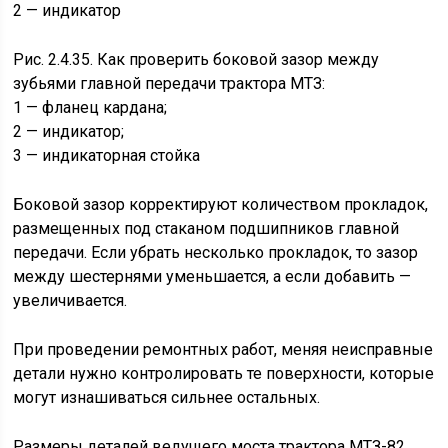
2 — индикатор
Рис. 2.4.35. Как проверить боковой зазор между
зубьями главной передачи трактора МТЗ:
1 — фланец кардана;
2 — индикатор;
3 — индикаторная стойка
Боковой зазор корректируют количеством прокладок,
размещенных под стаканом подшипников главной
передачи. Если убрать несколько прокладок, то зазор
между шестернями уменьшается, а если добавить —
увеличивается.
При проведении ремонтных работ, меняя неисправные
детали нужно контролировать те поверхности, которые
могут изнашиваться сильнее остальных.
Размеры деталей ведущего моста трактора МТЗ-82,