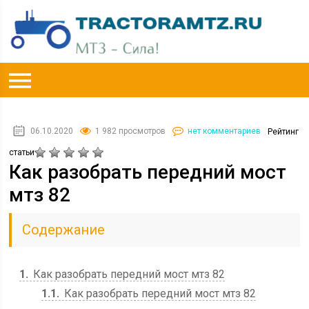
06.10.2020
1 982 просмотров
нет комментариев
Рейтинг
статьи
Как разобрать передний мост
мтз 82
Содержание
1
Как разобрать передний мост мтз 82
1.1
Как разобрать передний мост мтз 82