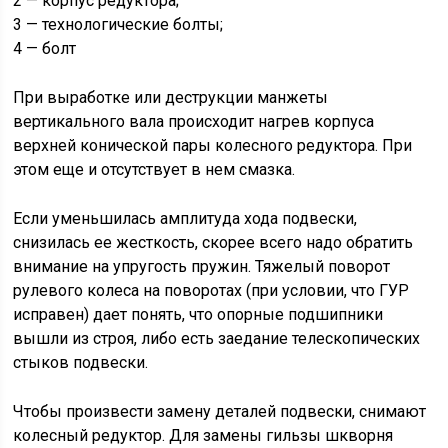
2 — корпус редуктора;
3 — технологические болты;
4 — болт
При выработке или деструкции манжеты
вертикального вала происходит нагрев корпуса
верхней конической пары колесного редуктора. При
этом еще и отсутствует в нем смазка.
Если уменьшилась амплитуда хода подвески,
снизилась ее жесткость, скорее всего надо обратить
внимание на упругость пружин. Тяжелый поворот
рулевого колеса на поворотах (при условии, что ГУР
исправен) дает понять, что опорные подшипники
вышли из строя, либо есть заедание телескопических
стыков подвески.
Чтобы произвести замену деталей подвески, снимают
колесный редуктор. Для замены гильзы шкворня