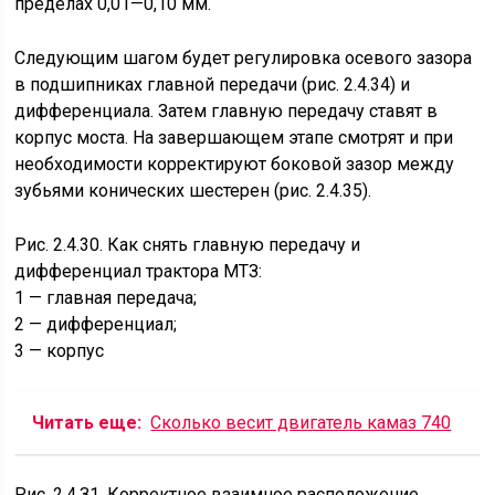
пределах 0,01—0,10 мм.
Следующим шагом будет регулировка осевого зазора
в подшипниках главной передачи (рис. 2.4.34) и
дифференциала. Затем главную передачу ставят в
корпус моста. На завершающем этапе смотрят и при
необходимости корректируют боковой зазор между
зубьями конических шестерен (рис. 2.4.35).
Рис. 2.4.30. Как снять главную передачу и
дифференциал трактора МТЗ:
1 — главная передача;
2 — дифференциал;
3 — корпус
Читать еще:
Сколько весит двигатель камаз 740
Рис. 2.4.З1. Корректное взаимное расположение