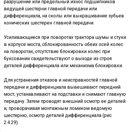
разрушение или предельный износ подшипников
ведущей шестерни главной передачи или
дифференциала, на сколы или выкрашивание зубьев
конических шестерен главной передачи.
Усиливающиеся при поворотах трактора шумы и стуки
в корпусе моста, сблокированность обеих осей колес
на поворотах, отсутствие блокировки колес при
буксовании свидетельствуют о выходе из строя
деталей дифференциала или механизма блокировки.
Для устранения отказов и неисправностей главной
передачи и дифференциала вывешивают передний
мост, устанавливают на подставки и снимают главную
передачу. Затем проводят внешний осмотр ее деталей
и, проворачивая монтажным ломиком ведомую
шестерню, осмотр деталей дифференциала (рис.
2.4.29).