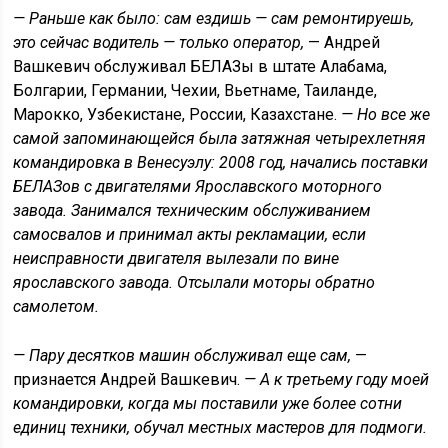
— Раньше как было: сам ездишь — сам ремонтируешь,
это сейчас водитель — только оператор,
— Андрей
Вашкевич обслуживал БЕЛАЗы в штате Алабама,
Болгарии, Германии, Чехии, Вьетнаме, Таиланде,
Марокко, Узбекистане, России, Казахстане.
— Но все же
самой запоминающейся была затяжная четырехлетняя
командировка в Венесуэлу: 2008 год, начались поставки
БЕЛАЗов с двигателями Ярославского моторного
завода. Занимался техническим обслуживанием
самосвалов и принимал акты рекламации, если
неисправности двигателя вылезали по вине
ярославского завода. Отсылали моторы обратно
самолетом.
— Пару десятков машин обслуживал еще сам,
—
признается Андрей Вашкевич.
— А к третьему году моей
командировки, когда мы поставили уже более сотни
единиц техники, обучал местных мастеров для подмоги.