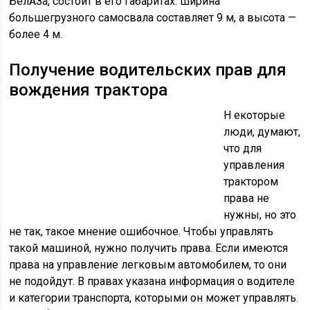
БелАЗа, состоит в его габаритах: ширина
большегрузного самосвала составляет 9 м, а высота —
более 4 м.
Получение водительских прав для
вождения трактора
Н екоторые
люди, думают,
что для
управления
трактором
права не
нужны, но это
не так, такое мнение ошибочное. Чтобы управлять
такой машиной, нужно получить права. Если имеются
права на управление легковым автомобилем, то они
не подойдут. В правах указана информация о водителе
и категории транспорта, которыми он может управлять.