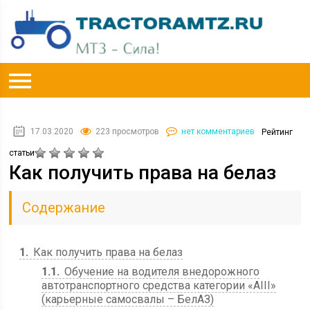
17.03.2020
223 просмотров
нет комментариев
Рейтинг
статьи
Как получить права на белаз
Содержание
1
Как получить права на белаз
1.1
Обучение на водителя внедорожного
автотранспортного средства категории «АIII»
(карьерные самосвалы – БелАЗ)