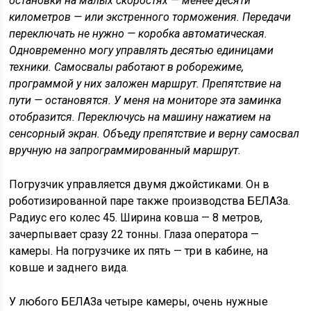
остановки на малых скоростях — менее десяти
километров — или экстренного торможения. Передачи
переключать не нужно — коробка автоматическая.
Одновременно могу управлять десятью единицами
техники. Самосвалы работают в роборежиме,
программой у них заложен маршрут. Препятствие на
пути — остановятся. У меня на мониторе эта заминка
отобразится. Переключусь на машину нажатием на
сенсорный экран. Объеду препятствие и верну самосвал
вручную на запрограммированный маршрут.
Погрузчик управляется двумя джойстиками. Он в
роботизированной паре также производства БЕЛАЗа.
Радиус его колес 45. Ширина ковша — 8 метров,
зачерпывает сразу 22 тонны. Глаза оператора —
камеры. На погрузчике их пять — три в кабине, на
ковше и заднего вида.
У любого БЕЛАЗа четыре камеры, очень нужные