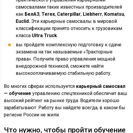
самосвалами таких известных производителей
как
БелАЗ
,
Terex
,
Caterpillar
,
Liebherr
,
Komatsu
,
Euclid.
Эти карьерные самосвалы в мировой
классификации принято относить к грузовикам
класса
Ultra Truck
.
вы пройдете комплексную подготовку к сдаче
экзамена на так называемые «Тракторные
права». Получите право управления мощной
внедорожной техникой, сможете найти
высокооплачиваемую стабильную работу.
Во многих сферах используется
карьерный самосвал
— обучение
управлению спецтехникой обеспечит ваш
высокий рейтинг на рынке труда. Водители хорошо
зарабатывают. Работу вы найдете всегда, в каком бы
регионе России не жили.
Что нужно, чтобы пройти обучение