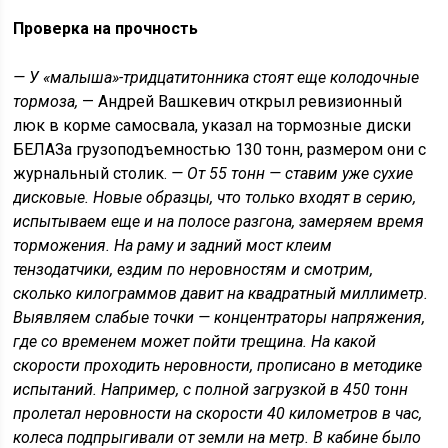
Проверка на прочность
— У «малыша»-тридцатитонника стоят еще колодочные
тормоза,
— Андрей Вашкевич открыл ревизионный
люк в корме самосвала, указал на тормозные диски
БЕЛАЗа грузоподъемностью 130 тонн, размером они с
журнальный столик.
— От 55 тонн — ставим уже сухие
дисковые. Новые образцы, что только входят в серию,
испытываем еще и на полосе разгона, замеряем время
торможения. На раму и задний мост клеим
тензодатчики, ездим по неровностям и смотрим,
сколько килограммов давит на квадратный миллиметр.
Выявляем слабые точки — концентраторы напряжения,
где со временем может пойти трещина. На какой
скорости проходить неровности, прописано в методике
испытаний. Например, с полной загрузкой в 450 тонн
пролетал неровности на скорости 40 километров в час,
колеса подпрыгивали от земли на метр. В кабине было