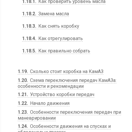
1.18.1
Как проверить уровень масла
1.18.2
Замена масла
1.18.3
Как снять коробку
1.18.4
Как отрегулировать
1.18.5
Как правильно собрать
1.19
Сколько стоит коробка на КамАЗ
1.20
Схема переключения передач КамАЗа:
особенности и рекомендации
1.21
Устройство коробки передач
1.22
Начало движения
1.23
Особенности переключения передач при
маневрировании
1.24
Особенности движения на спусках и