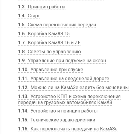
1.3
Принцип работы
1.4
Старт
1.5
Схема переключения передач
1.6
Коробка КамАЗ 15
1.7
Коробка КамАЗ 16 и ZF
1.8
Советы по управлению
1.9
Управление при подъёме на склон
1.10
Управление при спуске
1.11
Управление на оледенелой дороге
1.12
Можно ли на КамАЗе ездить без мочевины
1.13
Устройство КПП и схема переключения
передач на грузовых автомобилях КамАЗ
1.14
Устройство и принцип работы
1.15
Технические характеристики
1.16
Как переключать передачи на КамАЗе