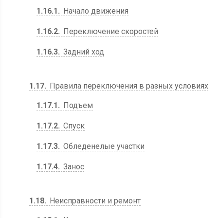
1.16.1
Начало движения
1.16.2
Переключение скоростей
1.16.3
Задний ход
1.17
Правила переключения в разных условиях
1.17.1
Подъем
1.17.2
Спуск
1.17.3
Обледенелые участки
1.17.4
Занос
1.18
Неисправности и ремонт