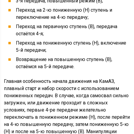
3-я передача, повышенный режим (В);
Переход на 2-ю пониженную (Н) ступень и
переключение на 4-ю передачу;
Переход на первичную ступень (В), передача
остаётся 4-я;
Переход на пониженную ступень (Н), включение
5-й передачи;
Возвращение на повышенную ступень (В),
остаёмся на 5-й передаче.
Главная особенность начала движения на КамАЗ,
плавный старт и набор скорости с использованием
пониженных передач. В случае, когда самосвал сильно
загружен, или движение проходит в сложных
условиях, первые 4-ре передачи желательно
переключать в пониженном режиме (Н), после перейти
на 4-ю повышенную передачу, затем пониженную 5-ю
(Н) и после на 5-ю повышенную (В). Манипуляции