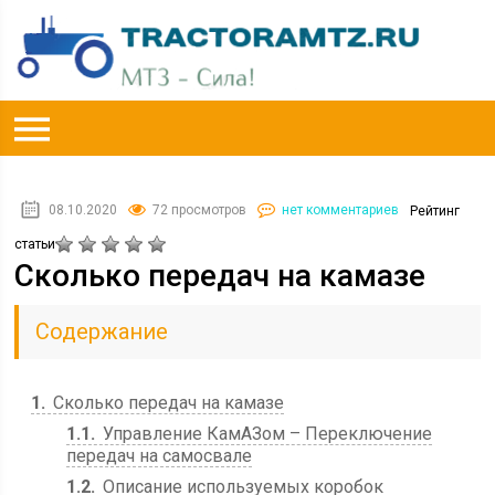
08.10.2020
72 просмотров
нет комментариев
Рейтинг
статьи
Сколько передач на камазе
Содержание
1
Сколько передач на камазе
1.1
Управление КамАЗом – Переключение
передач на самосвале
1.2
Описание используемых коробок