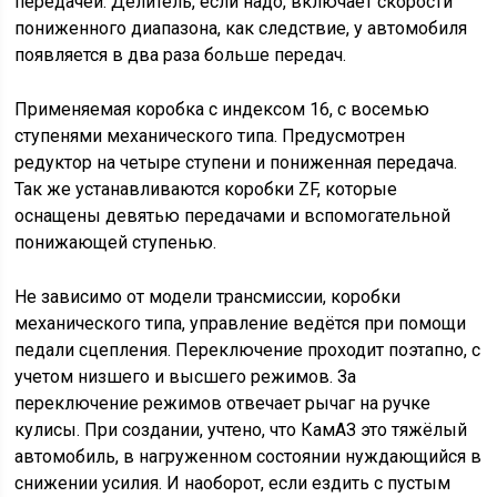
передачей. Делитель, если надо, включает скорости
пониженного диапазона, как следствие, у автомобиля
появляется в два раза больше передач.
Применяемая коробка с индексом 16, с восемью
ступенями механического типа. Предусмотрен
редуктор на четыре ступени и пониженная передача.
Так же устанавливаются коробки ZF, которые
оснащены девятью передачами и вспомогательной
понижающей ступенью.
Не зависимо от модели трансмиссии, коробки
механического типа, управление ведётся при помощи
педали сцепления. Переключение проходит поэтапно, с
учетом низшего и высшего режимов. За
переключение режимов отвечает рычаг на ручке
кулисы. При создании, учтено, что КамАЗ это тяжёлый
автомобиль, в нагруженном состоянии нуждающийся в
снижении усилия. И наоборот, если ездить с пустым