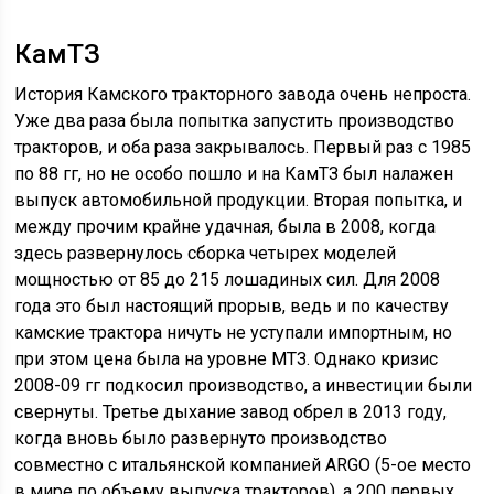
КамТЗ
История Камского тракторного завода очень непроста.
Уже два раза была попытка запустить производство
тракторов, и оба раза закрывалось. Первый раз с 1985
по 88 гг, но не особо пошло и на КамТЗ был налажен
выпуск автомобильной продукции. Вторая попытка, и
между прочим крайне удачная, была в 2008, когда
здесь развернулось сборка четырех моделей
мощностью от 85 до 215 лошадиных сил. Для 2008
года это был настоящий прорыв, ведь и по качеству
камские трактора ничуть не уступали импортным, но
при этом цена была на уровне МТЗ. Однако кризис
2008-09 гг подкосил производство, а инвестиции были
свернуты. Третье дыхание завод обрел в 2013 году,
когда вновь было развернуто производство
совместно с итальянской компанией ARGO (5-ое место
в мире по объему выпуска тракторов), а 200 первых