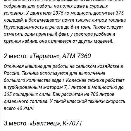
собранная для работы на полях даже в суровых
условиях. У двигателя 2375-го мощность достигает 375
лошадей, в бак вмещается почти тысяча литров топлива.
Грузоподъемность агрегата до 6-ти тонн. Также следует
отметить один приятный факт, у трактора удобная и
крупная кабина, она отличается от других моделей.
2 место. «Террион», ATM 7360
Отличная машина для работы на сельском хозяйстве в
России. Техника используется для выполнения
большого количества задач. Колесная техника работает
в турбированным мотором 7,1 литров и мощностью до
365 лошадиных силы. Бак рассчитан на 700 литров
дизельного топлива. У такой классной техники скорость
всего 40 км/ч.
3 место. «Балтиец», К-707Т