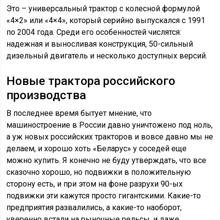
Это – универсальный трактор с колесной формулой
«4×2» или «4×4», который серийно выпускался с 1991
по 2004 года. Среди его особенностей числятся:
надежная и выносливая конструкция, 50-сильный
дизельный двигатель и несколько доступных версий.
Новые трактора российского
производства
В последнее время бытует мнение, что
машиностроение в России давно уничтожено под ноль,
а уж новых российских тракторов и вовсе давно мы не
делаем, и хорошо хоть «Беларус» у соседей еще
можно купить. Я конечно не буду утверждать, что все
сказочно хорошо, но подвижки в положительную
сторону есть, и при этом на фоне разрухи 90-ых
подвижки эти кажутся просто гигантскими. Какие-то
предприятия развалились, а какие-то наоборот,
уверенно встали на рыночные рельсы, и даже