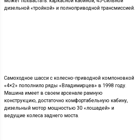
может похвастать: каркасной кабиной, 45-сильной
дизельной «тройкой» и полноприводной трансмиссией.
Самоходное шасси с колесно-приводной компоновкой
«4×2» пополнило ряды «Владимирцев» в 1998 году.
Машина имеет в своем арсенале рамную
конструкцию, достаточно комфортабельную кабину,
дизельный мотор мощностью 30 «лошадей» и
ведущие колеса заднего моста.