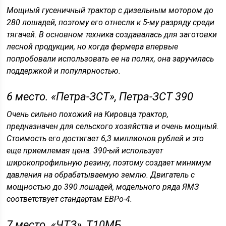
Мощный гусеничный трактор с дизельным мотором до
280 лошадей, поэтому его отнесли к 5-му разряду среди
тягачей. В основном техника создавалась для заготовки
лесной продукции, но когда фермера впервые
попробовали использовать ее на полях, она заручилась
поддержкой и популярностью.
6 место. «Петра-ЗСТ», Петра-ЗСТ 390
Очень сильно похожий на Кировца трактор,
предназначен для сельского хозяйства и очень мощный.
Стоимость его достигает 6,3 миллионов рублей и это
еще приемлемая цена. 390-ый использует
широкопрофильную резину, поэтому создает минимум
давления на обрабатываемую землю. Двигатель с
мощностью до 390 лошадей, модельного ряда ЯМЗ
соответствует стандартам ЕВРо-4.
7 место. «ЧТЗ», Т10МБ