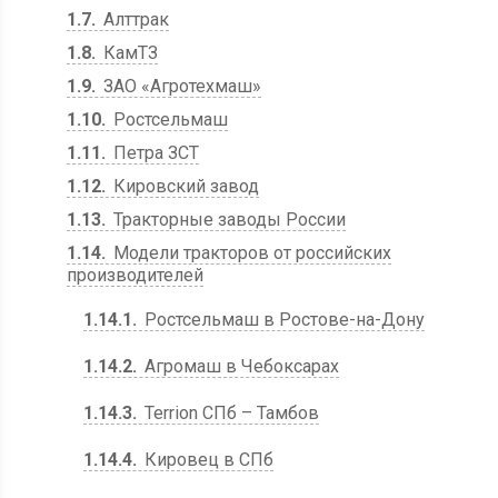
1.7
Алттрак
1.8
КамТЗ
1.9
ЗАО «Агротехмаш»
1.10
Ростсельмаш
1.11
Петра ЗСТ
1.12
Кировский завод
1.13
Тракторные заводы России
1.14
Модели тракторов от российских
производителей
1.14.1
Ростсельмаш в Ростове-на-Дону
1.14.2
Агромаш в Чебоксарах
1.14.3
Terrion СПб – Тамбов
1.14.4
Кировец в СПб