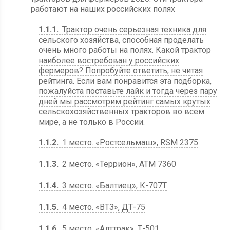
работают на наших российских полях
1.1.1
Трактор очень серьезная техника для
сельского хозяйства, способная проделать
очень много работы на полях. Какой трактор
наиболее востребован у российских
фермеров? Попробуйте ответить, не читая
рейтинга. Если вам понравится эта подборка,
пожалуйста поставьте лайк и тогда через пару
дней мы рассмотрим рейтинг самых крутых
сельскохозяйственных тракторов во всем
мире, а не только в России.
1.1.2
1 место. «Ростсельмаш», RSM 2375
1.1.3
2 место. «Террион», ATM 7360
1.1.4
3 место. «Балтиец», К-707Т
1.1.5
4 место. «ВТЗ», ДТ-75
1.1.6
5 место. «Алттрак», Т-501