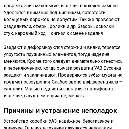
повреждения маленькие, изделия подлежат замене.
Уделяется внимание подшипникам, потёртости
кольцевых дорожек не допустим. Так же проверяют
разделители, сферы, ролики и др. Зазоры, осколки,
стук, неровный ход – сигнал к смене изделия.
Заедают и деформируются стержни и вилки, теряется
упругость пружинных элементов, тогда изделия
меняются. Кроме того следует внимательно отнестись
к переключению, когда рычаги раздатки УАЗ Буханка
заедают и заклинивают. Проверяются зубья муфты на
предмет разрушения. Слабое звено дифференциала –
сателлит. Малые недочёты заставляют шлифовать
изделие, в худшем варианте, менять.
Причины и устранение неполадок
Устройство коробки УАЗ, надёжное, безотказное и
живучее. Однако, в технике случаются неполадки,