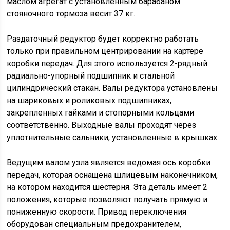
маслом агрегат с установленным барабаном
стояночного тормоза весит 37 кг.
Раздаточный редуктор будет корректно работать
только при правильном центрировании на картере
коробки передач. Для этого используется 2-рядный
радиально-упорный подшипник и стальной
цилиндрический стакан. Валы редуктора установлены
на шариковых и роликовых подшипниках,
закрепленных гайками и стопорными кольцами
соответственно. Выходные валы проходят через
уплотнительные сальники, установленные в крышках.
Ведущим валом узла является ведомая ось коробки
передач, которая оснащена шлицевым наконечником,
на котором находится шестерня. Эта деталь имеет 2
положения, которые позволяют получать прямую и
пониженную скорости. Привод переключения
оборудован специальным предохранителем,