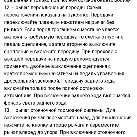
сцепления и только при полной остановке автомобиля.
12 — рычаг переключения передач. Схема
переключения показана на рукоятке. Передачи
переключайте плавным нажатием на рычаг без
рывков. Если перед троганием с места не удается
включить требуемую передачу, то слегка отпустите
педаль сцепления, а затем вторично выключите
сцепление и включите передачу. При переходе с
высшей передачи на низшую рекомендуется
применять двойное выключение сцепления с
кратковременным нажатием на педаль управления
дроссельной заслонкой. Передачу заднего хода
включайте только после полной остановки
автомобиля. При включении заднего хода включается
фонарь света заднего хода.
13 — рычаг стояночной тормозной системы. Для
включения рычаг переместите назад, для выключения
нажмите на кнопку в торце рычага и переместите
рычаг вперед до упора. При включении стояночного