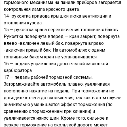
тормозного механизма на панели приборов загорается
контрольная лампа красного цвета.
14- рукоятка привода крышки люка вентиляции и
отопления кузова.
15 — рукоятка крана переключения топливных баков.
Рукоятка повернута вперед — кран закрыт, повернута
влево -включен левый бак, повернута вправо
-включен правый бак. На автомобилях с одним
топливным баком кран не устанавливается.
16 — педаль управления дроссельной заслонкой
карбюратора.
17 — педаль рабочей тормозной системы.
Затормаживайте автомобиль плавно, увеличивая
постепенно нажатие на педаль. При торможении не
доводите колеса до скольжения, так как в этом случае
значительно уменьшается эффект торможения (по
сравнению с торможением при качении) и
увеличивается износ шин. Кроме того, сильное и
резкое торможение на скользкой дороге может