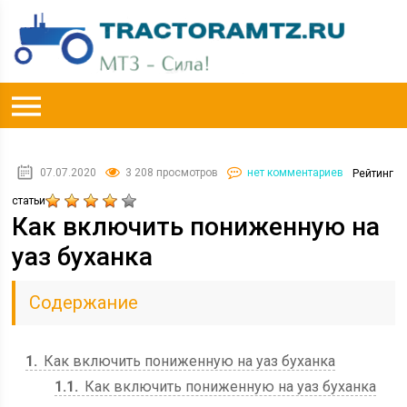
07.07.2020
3 208 просмотров
нет комментариев
Рейтинг
статьи
Как включить пониженную на
уаз буханка
Содержание
1
Как включить пониженную на уаз буханка
1.1
Как включить пониженную на уаз буханка