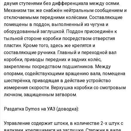
двумя ступенями без дифференциала между осями.
Механизм так же снабжён нейтральным сообщением и
отключаемыми передними колёсами. Составляющие
помещены в поддон, выполненный из чугуна и
оборудованный заглушкой. Поддон присоединён к
тыльной стороне коробки посредством отверстия
пластин. Кроме того, здесь же крепятся и
составляющие ручника. Главный и переходной вал
коробки, приводы передних и задних колёс,
закреплены посредством подшипников. Между
опорами, содействующими вращению вала, помещена
шестерёнка, приводящая в действие устройство
измерения скорости. Верхушка коробки со смотровым
лючком, защищенным затвором.
Раздатка Dymos на УАЗ (доводка):
Управление содержит штоки, в количестве 2-х штук с
вилками, крепящимися на заглушке. Стержни в виде