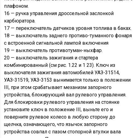
плафоном.
16 — ручка управления дроссельной заслонкой
карбюратора.
17 — переключатель датчиков уровня топлива в баках.
18 — выключатель заднего противо-туманного фонаря
с встроенной сигнальной лампой включения
19 — выключатель противотуман-ныхфар.
20 — выключатель зажигания и стартера
комбинированный (см рис. 1.22 и 1 23). Ключ из
выключателя зажигания автомобилей УАЗ-31514,
УАЗ-31519, УАЗ-3153 вынимается только в положении
III, при этом срабатывает механизм запорного
устройства, блокирующий вал рулевого управления.
Для блокировки рулевого управления на стоянке
установите ключ в положение III, выньте его и
поверните рулевое колесо в любую сторону до
щелчка, означающего, что язычок запорного
устройства совпал с пазом стопорной втулки вала