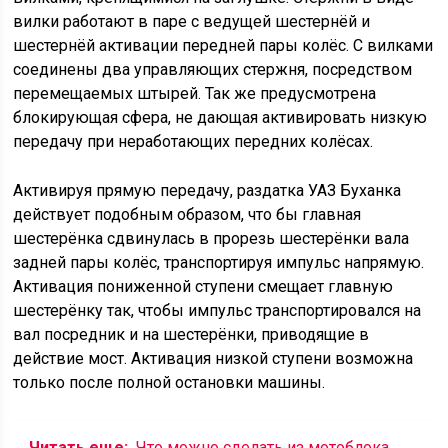
вилки работают в паре с ведущей шестернёй и
шестернёй активации передней пары колёс. С вилками
соединены два управляющих стержня, посредством
перемещаемых штырей. Так же предусмотрена
блокирующая сфера, не дающая активировать низкую
передачу при неработающих передних колёсах.
Активируя прямую передачу, раздатка УАЗ Буханка
действует подобным образом, что бы главная
шестерёнка сдвинулась в прорезь шестерёнки вала
задней пары колёс, транспортируя импульс напрямую.
Активация пониженной ступени смещает главную
шестерёнку так, чтобы импульс транспортировался на
вал посредник и на шестерёнки, приводящие в
действие мост. Активация низкой ступени возможна
только после полной остановки машины.
Читать еще:
Что можно сделать из мотоблока