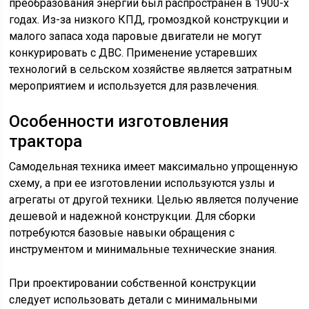
преобразования энергии был распространен в 1900-х
годах. Из-за низкого КПД, громоздкой конструкции и
малого запаса хода паровые двигатели не могут
конкурировать с ДВС. Применение устаревших
технологий в сельском хозяйстве является затратным
мероприятием и используется для развлечения.
Особенности изготовления
трактора
Самодельная техника имеет максимально упрощенную
схему, а при ее изготовлении используются узлы и
агрегаты от другой техники. Целью является получение
дешевой и надежной конструкции. Для сборки
потребуются базовые навыки обращения с
инструментом и минимальные технические знания.
При проектировании собственной конструкции
следует использовать детали с минимальными