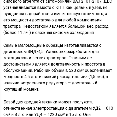
силового агрегата от автомобилей ВАЗ 2101-2107. ДВС
устанавливается вместе с КПП как цельный узел, не
нуждается в доработке и имеет низкую стоимость, а
его мощности достаточно для любой компоновки
трактора. Недостатком является большой вес, расход
(более 11 л/ч) и сложная система охлаждения.
Самые маломощные образцы изготавливаются с
двигателем ЗИД-4,5. Установка разработана для
мотоциклов и легких тракторов. Главным ее
достоинством является долговечность и простота в
обслуживании. Рабочий объем в 520 см³ обеспечивает
мощность 4,5 л. с. и низкий расход топлива (1,5 л/ч), а
наличие встроенного редуктора — достаточный
крутящий момент.
Базой для средней техники может послужить
отечественная электростанция с двигателем УД2 — 610
см³ и 8 л. с. или УД4 — 1220 см³ и 15 л. с. Они