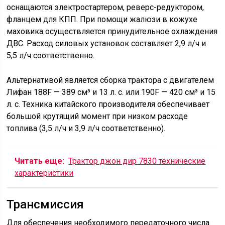
оснащаются электростартером, реверс-редуктором,
фланцем для КПП. При помощи жалюзи в кожухе
маховика осуществляется принудительное охлаждения
ДВС. Расход силовых установок составляет 2,9 л/ч и
5,5 л/ч соответственно.
Альтернативой является сборка трактора с двигателем
Лифан 188F — 389 см³ и 13 л. с. или 190F — 420 см³ и 15
л. с. Техника китайского производителя обеспечивает
большой крутящий момент при низком расходе
топлива (3,5 л/ч и 3,9 л/ч соответственно).
Читать еще:
Трактор джон дир 7830 технические
характеристики
Трансмиссия
Для обеспечения необходимого передаточного числа