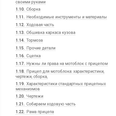
своими руками
1.10
Сборка
1.11
Необходимые инструменты и материалы
1.12
Ходовая часть
1.13
Обшивка каркаса кузова
1.14
Тормоза
1.15
Прочие детали
1.16
Сцепка
1.17
Нужны ли права на мотоблок с прицепом
1.18
Прицеп для мотоблока: характеристики,
чертежи, сборка,
1.19
Характеристики стандартных прицепных
механизмов
1.20
Чертежи
1.21
Собираем ходовую часть
1.22
Рама прицепа