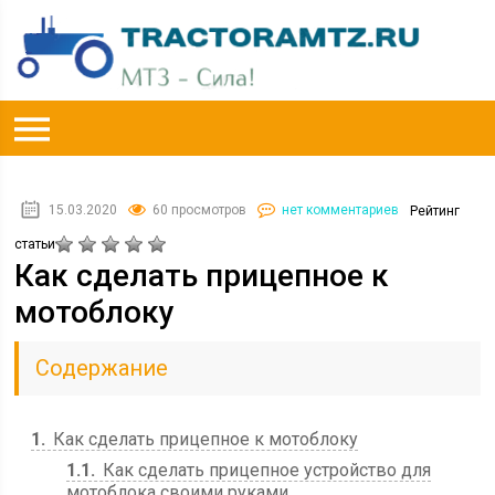
15.03.2020
60 просмотров
нет комментариев
Рейтинг
статьи
Как сделать прицепное к
мотоблоку
Содержание
1
Как сделать прицепное к мотоблоку
1.1
Как сделать прицепное устройство для
мотоблока своими руками