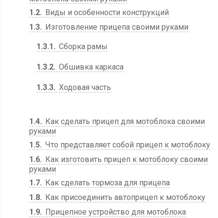
1.2
Виды и особенности конструкций
1.3
Изготовление прицепа своими руками
1.3.1
Сборка рамы
1.3.2
Обшивка каркаса
1.3.3
Ходовая часть
1.4
Как сделать прицеп для мотоблока своими
руками
1.5
Что представляет собой прицеп к мотоблоку
1.6
Как изготовить прицеп к мотоблоку своими
руками
1.7
Как сделать тормоза для прицепа
1.8
Как присоединить автоприцеп к мотоблоку
1.9
Прицепное устройство для мотоблока