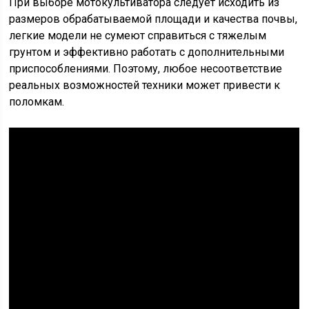
При выборе мотокультиватора следует исходить из
размеров обрабатываемой площади и качества почвы,
легкие модели не сумеют справиться с тяжелым
грунтом и эффективно работать с дополнительными
приспособлениями. Поэтому, любое несоответствие
реальных возможностей техники может привести к
поломкам.