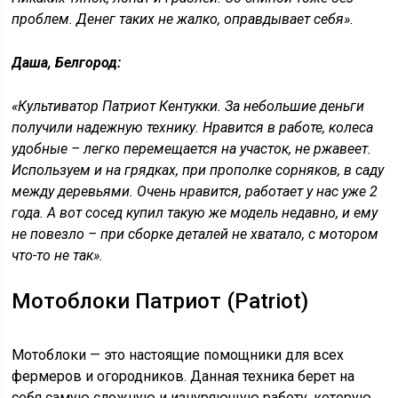
проблем. Денег таких не жалко, оправдывает себя».
Даша, Белгород:
«Культиватор Патриот Кентукки. За небольшие деньги
получили надежную технику. Нравится в работе, колеса
удобные – легко перемещается на участок, не ржавеет.
Используем и на грядках, при прополке сорняков, в саду
между деревьями. Очень нравится, работает у нас уже 2
года. А вот сосед купил такую же модель недавно, и ему
не повезло – при сборке деталей не хватало, с мотором
что-то не так».
Мотоблоки Патриот (Patriot)
Мотоблоки — это настоящие помощники для всех
фермеров и огородников. Данная техника берет на
себя самую сложную и изнуряющую работу, которую