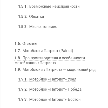
1.5.1
Возможные неисправности
1.5.2
Обкатка
1.5.3
Масло, топливо
1.6
Отзывы
1.7
Мотоблоки Патриот (Patriot)
1.8
Про производителя и особенности
мотоблоков «Патриот»
1.9
Мотоблоки «Патриот» — модельный ряд
1.9.1
Мотоблок «Патриот» Урал
1.9.2
Мотоблок «Патриот» Победа
1.9.3
Мотоблок «Патриот» Бостон