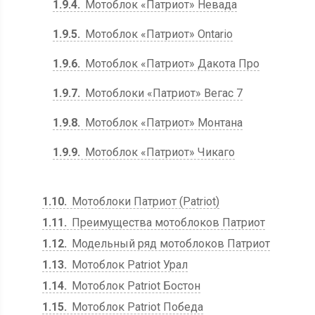
1.9.4
Мотоблок «Патриот» Невада
1.9.5
Мотоблок «Патриот» Ontario
1.9.6
Мотоблок «Патриот» Дакота Про
1.9.7
Мотоблоки «Патриот» Вегас 7
1.9.8
Мотоблок «Патриот» Монтана
1.9.9
Мотоблок «Патриот» Чикаго
1.10
Мотоблоки Патриот (Рatriot)
1.11
Преимущества мотоблоков Патриот
1.12
Модельный ряд мотоблоков Патриот
1.13
Мотоблок Patriot Урал
1.14
Мотоблок Patriot Бостон
1.15
Мотоблок Patriot Победа