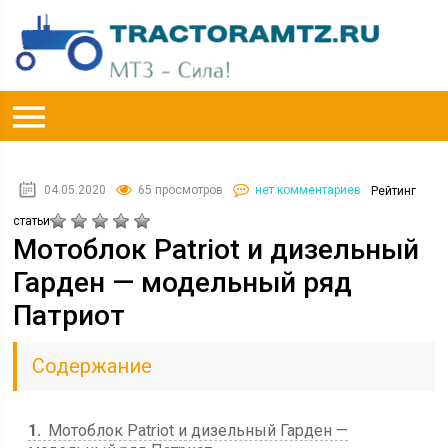
04.05.2020
65 просмотров
нет комментариев
Рейтинг
статьи
Мотоблок Patriot и дизельный
Гарден — модельный ряд
Патриот
Содержание
1
Мотоблок Patriot и дизельный Гарден —