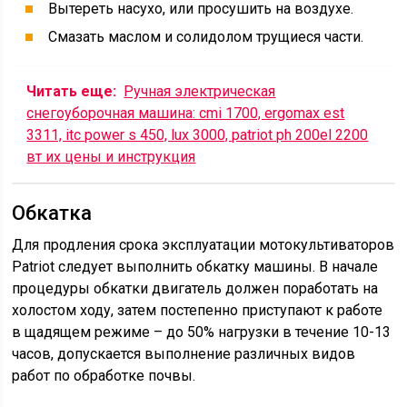
Вытереть насухо, или просушить на воздухе.
Смазать маслом и солидолом трущиеся части.
Читать еще:
Ручная электрическая
снегоуборочная машина: cmi 1700, ergomax est
3311, itc power s 450, lux 3000, patriot ph 200el 2200
вт их цены и инструкция
Обкатка
Для продления срока эксплуатации мотокультиваторов
Patriot следует выполнить обкатку машины. В начале
процедуры обкатки двигатель должен поработать на
холостом ходу, затем постепенно приступают к работе
в щадящем режиме – до 50% нагрузки в течение 10-13
часов, допускается выполнение различных видов
работ по обработке почвы.