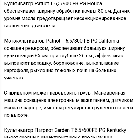
Культиватор Patriot T 6,5/900 FB PG Florida
обеспечивает ширину обработки почвы 80 см. Датчик
уровня масла предотвращает несанкционированное
включение двигателя.
Мотокультиватор Patriot T 6,5/800 FB PG California
оснащен реверсом, обеспечивает большую ширину
культивации 85 см. при глубине 26 см., эффективно
выполняет вспашку, боронование, выкапывание
картофеля, рыхление тяжелых почв на больших
участках.
С прицепом может перевозить грузы. Маневренная
машина оснащена электронным зажиганием, датчиком
масла в картере, имеется регулировка рулевого колеса
по высоте.
Культиватор Патриот Garden Т 6,5/600FB PG Kentucky
имеет сходные характеристики с предыдущей