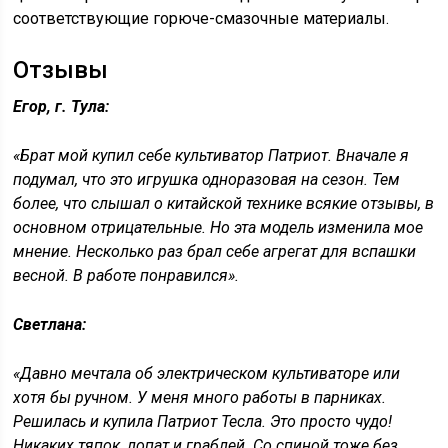
соответствующие горюче-смазочные материалы.
Отзывы
Егор, г. Тула:
«Брат мой купил себе культиватор Патриот. Вначале я
подумал, что это игрушка одноразовая на сезон. Тем
более, что слышал о китайской технике всякие отзывы, в
основном отрицательные. Но эта модель изменила мое
мнение. Несколько раз брал себе агрегат для вспашки
весной. В работе понравился».
Светлана:
«Давно мечтала об электрическом культиваторе или
хотя бы ручном. У меня много работы в парниках.
Решилась и купила Патриот Тесла. Это просто чудо!
Никаких тяпок, лопат и граблей. Со спиной тоже без