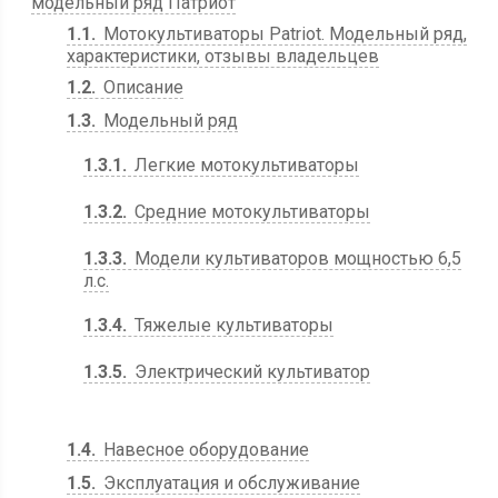
модельный ряд Патриот
1.1
Мотокультиваторы Patriot. Модельный ряд,
характеристики, отзывы владельцев
1.2
Описание
1.3
Модельный ряд
1.3.1
Легкие мотокультиваторы
1.3.2
Средние мотокультиваторы
1.3.3
Модели культиваторов мощностью 6,5
л.с.
1.3.4
Тяжелые культиваторы
1.3.5
Электрический культиватор
1.4
Навесное оборудование
1.5
Эксплуатация и обслуживание