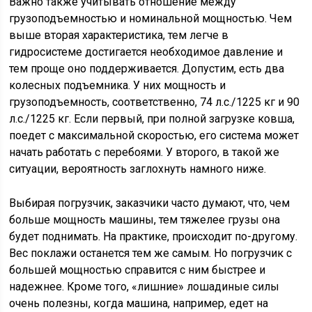
Важно также учитывать отношение между
грузоподъемностью и номинальной мощностью. Чем
выше вторая характеристика, тем легче в
гидросистеме достигается необходимое давление и
тем проще оно поддерживается. Допустим, есть два
колесных подъемника. У них мощность и
грузоподъемность, соответственно, 74 л.с./1225 кг и 90
л.с./1225 кг. Если первый, при полной загрузке ковша,
поедет с максимальной скоростью, его система может
начать работать с перебоями. У второго, в такой же
ситуации, вероятность заглохнуть намного ниже.
Выбирая погрузчик, заказчики часто думают, что, чем
больше мощность машины, тем тяжелее грузы она
будет поднимать. На практике, происходит по-другому.
Вес поклажи останется тем же самым. Но погрузчик с
большей мощностью справится с ним быстрее и
надежнее. Кроме того, «лишние» лошадиные силы
очень полезны, когда машина, например, едет на