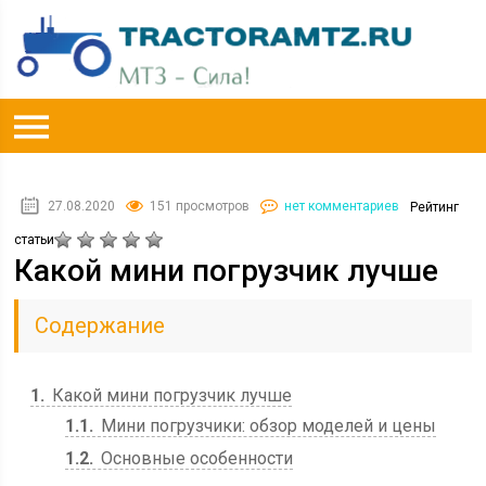
27.08.2020
151 просмотров
нет комментариев
Рейтинг
статьи
Какой мини погрузчик лучше
Содержание
1
Какой мини погрузчик лучше
1.1
Мини погрузчики: обзор моделей и цены
1.2
Основные особенности