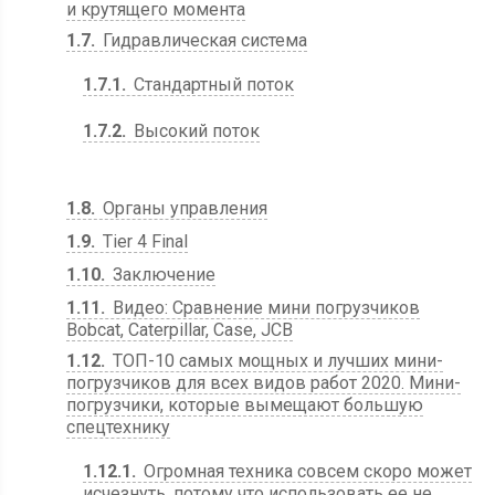
и крутящего момента
1.7
Гидравлическая система
1.7.1
Стандартный поток
1.7.2
Высокий поток
1.8
Органы управления
1.9
Tier 4 Final
1.10
Заключение
1.11
Видео: Сравнение мини погрузчиков
Bobcat, Caterpillar, Case, JCB
1.12
ТОП-10 самых мощных и лучших мини-
погрузчиков для всех видов работ 2020. Мини-
погрузчики, которые вымещают большую
спецтехнику
1.12.1
Огромная техника совсем скоро может
исчезнуть, потому что использовать ее не