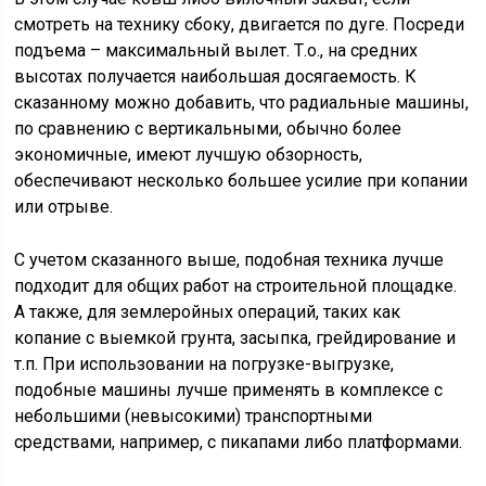
смотреть на технику сбоку, двигается по дуге. Посреди
подъема – максимальный вылет. Т.о., на средних
высотах получается наибольшая досягаемость. К
сказанному можно добавить, что радиальные машины,
по сравнению с вертикальными, обычно более
экономичные, имеют лучшую обзорность,
обеспечивают несколько большее усилие при копании
или отрыве.
С учетом сказанного выше, подобная техника лучше
подходит для общих работ на строительной площадке.
А также, для землеройных операций, таких как
копание с выемкой грунта, засыпка, грейдирование и
т.п. При использовании на погрузке-выгрузке,
подобные машины лучше применять в комплексе с
небольшими (невысокими) транспортными
средствами, например, с пикапами либо платформами.