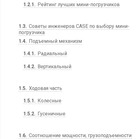
1.2.1
Рейтинг лучших мини-погрузчиков
1.3
Советы инженеров CASE по выбору мини-
погрузчика
1.4
Подъемный механизм
1.4.1
Радиальный
1.4.2
Вертикальный
1.5
Ходовая часть
1.5.1
Колесные
1.5.2
Гусеничные
1.6
Соотношение мощности, грузоподъемности