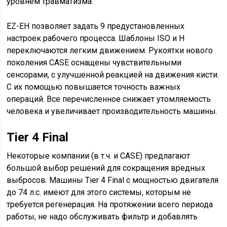
уровнем травматизма.
EZ-EH позволяет задать 9 предустановленных
настроек рабочего процесса. Шаблоны ISO и H
переключаются легким движением. Рукоятки нового
поколения CASE оснащены чувствительными
сенсорами, с улучшенной реакцией на движения кисти.
С их помощью повышается точность важных
операций. Все перечисленное снижает утомляемость
человека и увеличивает производительность машины.
Tier 4 Final
Некоторые компании (в т.ч. и CASE) предлагают
большой выбор решений для сокращения вредных
выбросов. Машины Tier 4 Final с мощностью двигателя
до 74 л.с. имеют для этого системы, которым не
требуется регенерация. На протяжении всего периода
работы, не надо обслуживать фильтр и добавлять