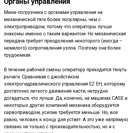
Органы управления
Мини-погрузчики с органами управления на
механической тяге более популярны, чем с
электроприводом, потому что операторы лучше
знакомы именно с таким вариантом. Но механическая
передача требует преодоления некоторого (иногда –
немалого) сопротивления узлов. Поэтому она более
трудоемкая.
В течение рабочей смены оператору приходится тянуть
рычаги. Сравнивая с джойстиком
электрогидравлического управления EZ EH, которому
достаточно легкого движения кисти, нетрудно
догадаться, что лучше. Да, конечно, на машинах CASE и
некоторых других компаний механика оборудуется
сервоприводом, усилие требуется меньше. Но, все
равно, человек к концу дня устает. А это уже напрямую
связано не только с производительностью, но и с