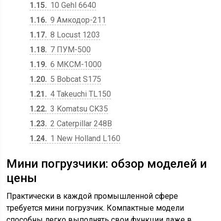
1.15
10 Gehl 6640
1.16
9 Амкодор-211
1.17
8 Locust 1203
1.18
7 ПУМ-500
1.19
6 МКСМ-1000
1.20
5 Bobcat S175
1.21
4 Takeuchi TL150
1.22
3 Komatsu CK35
1.23
2 Caterpillar 248B
1.24
1 New Holland L160
Мини погрузчики: обзор моделей и
цены
Практически в каждой промышленной сфере
требуется мини погрузчик. Компактные модели
способны легко выполнять свои функции даже в