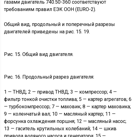
газами двигатель 740.50-360 соответствуют
требованиям правил ЕЭК ООН (EURO-2).
Общий вид, продольный и поперечный разрезы
двигателей приведены на рис. 15. 19.
Рис. 15. Общий вид двигателя.
Рис. 16. Продольный разрез двигателя:
1 — ТНВД; 2 — привод ТНВД; 3 — компрессор; 4 —
фильтр тонкой очистки топлива; 5 — картер агрегатов; 6
— турбокомпрессор; 7 — маховик; 8 — картер маховика;
9 — коленчатый вал; 10 — масляный картер; 11 —
форсунка охлаждения поршня; 12 — масляный насос;
13 — гаситель крутильных колебаний; 14 — шкив
привода водяного насоса и генератора; 15 —