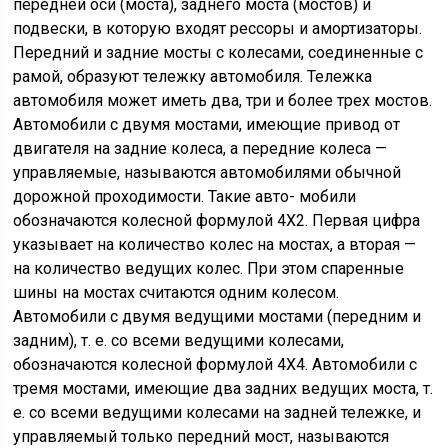
передней оси (моста), заднего моста (мостов) и
подвески, в которую входят рессоры и амортизаторы.
Передний и задние мосты с колесами, соединенные с
рамой, образуют тележку автомобиля. Тележка
автомобиля может иметь два, три и более трех мостов.
Автомобили с двумя мостами, имеющие привод от
двигателя на задние колеса, а передние колеса —
управляемые, называются автомобилями обычной
дорожной проходимости. Такие авто- мобили
обозначаются колесной формулой 4X2. Первая цифра
указывает на количество колес на мостах, а вторая —
на количество ведущих колес. При этом спаренные
шины на мостах считаются одним колесом.
Автомобили с двумя ведущими мостами (передним и
задним), т. е. со всеми ведущими колесами,
обозначаются колесной формулой 4X4. Автомобили с
тремя мостами, имеющие два задних ведущих моста, т.
е. со всеми ведущими колесами на задней тележке, и
управляемый только передний мост, называются