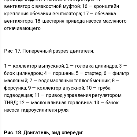
вентилятор с вязкостной муфтой; 16 — кронштейн
крепления обечайки вентилятора; 17 — обечайка
вентилятора; 18-шестерня привода насоса масляного
откачивающего.
Рис. 17. Поперечный разрез двигателя:
1 — коллектор выпускной; 2 — головка цилиндра; 3 —
блок цилиндров; 4 — поршень; 5 — стартер; 6 — фильтр
масляный; 7 — водомасляный теплообменник; 8 —
форсунка; 9 — коллектор впускной; 10 — труба
подводящая; 11 — привод управления регулятором
ТНВД; 12 — маслоналивная горловина; 13 — бачок
насоса гидроусилителя руля.
Рис. 18. Двигатель, вид спереди: