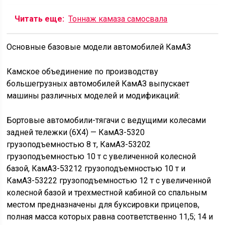
Читать еще:
Тоннаж камаза самосвала
Основные базовые модели автомобилей КамАЗ
Камское объединение по производству
большегрузных автомобилей КамАЗ выпускает
машины различных моделей и модификаций:
Бортовые автомобили-тягачи с ведущими колесами
задней тележки (6X4) — КамАЗ-5320
грузоподъемностью 8 т, КамАЗ-53202
грузоподъемностью 10 т с увеличенной колесной
базой, КамАЗ-53212 грузоподъемностью 10 т и
КамАЗ-53222 грузоподъемностью 12 т с увеличенной
колесной базой и трехместной кабиной со спальным
местом предназначены для буксировки прицепов,
полная масса которых равна соответственно 11,5; 14 и