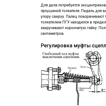
Для дела потребуется эксцентрико
проушиной толкателя. Педаль для 
упору сверху. Палец поворачивают
толкателем ПГУ находился в предел
закручивают корончатую гайку. По
сантиметров.
Регулировка муфты сцеп