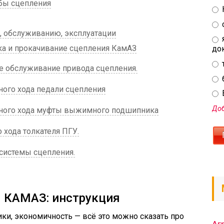
бы сцепления
, обслуживанию, эксплуатации
ка и прокачивание сцепления КамАЗ
до
е обслуживание привода сцепления.
ого хода педали сцепления
E
Доб
ного хода муфты выжимного подшипника
 хода толкателя ПГУ.
системы сцепления.
я КАМАЗ: инструкция
ки, экономичность — всё это можно сказать про
Аг