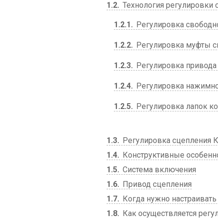
1.2
Технология регулировки
1.2.1
Регулировка свободн
1.2.2
Регулировка муфты 
1.2.3
Регулировка привода
1.2.4
Регулировка нажимно
1.2.5
Регулировка лапок к
1.3
Регулировка сцепления 
1.4
Конструктивные особенн
1.5
Система включения
1.6
Привод сцепления
1.7
Когда нужно настраивать
1.8
Как осуществляется регу