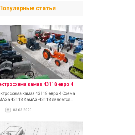
Популярные статьи
ектросхема камаз 43118 евро 4
ктросхема камаз 43118 евро 4 Схема
АЗа 43118 КамАЗ-43118 является...
03.03.2020