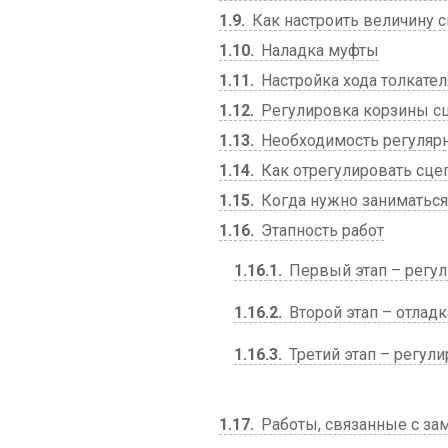
1.9
Как настроить величину с
1.10
Наладка муфты
1.11
Настройка хода толкател
1.12
Регулировка корзины с
1.13
Необходимость регулярн
1.14
Как отрегулировать сце
1.15
Когда нужно заниматьс
1.16
Этапность работ
1.16.1
Первый этап – регул
1.16.2
Второй этап – отлад
1.16.3
Третий этап – регули
1.17
Работы, связанные с за