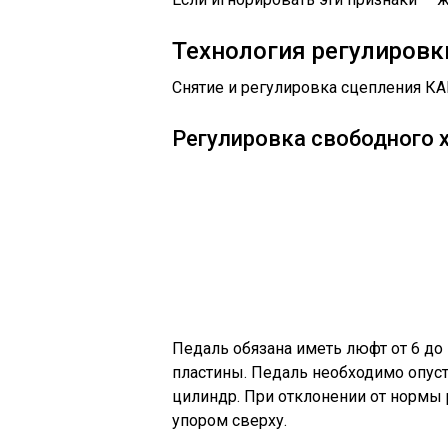
Технология регулиров
Снятие и регулировка сцепления КА
Регулировка свободного 
Педаль обязана иметь люфт от 6 до
пластины. Педаль необходимо опусти
цилиндр. При отклонении от нормы
упором сверху.