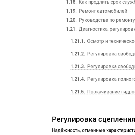
1.18
Как продлить срок служ
1.19
Ремонт автомобилей
1.20
Руководства по ремонту
1.21
Диагностика, регулиров
1.21.1
Осмотр и техническо
1.21.2
Регулировка свободн
1.21.3
Регулировка свобод
1.21.4
Регулировка полного
1.21.5
Прокачивание гидро
Регулировка сцеплени
Надёжность, отменные характеристи