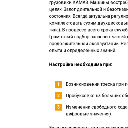
грузовики КАМАЗ. Машины востребо
целях. Залог длительной и безотказ
состояния. Всегда актуальна регул
комплектовать сухим двухдисковы
типа). В процессе всего срока слу
Грамотный подбор запасных частей 
продолжительной эксплуатации. Ре
опыта и определённых знаний.
Настройка необходима при:
Возникновении треска при п
Пробуксовке на больших обо
Изменении свободного хода
цифровые значения).
Если игнорировать эти признаки — 