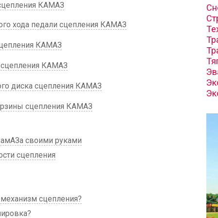
 сцепления КАМАЗ
Сн
Ст
ого хода педали сцепления КАМАЗ
Те
Тр
сцепления КАМАЗ
Тр
Тя
 сцепления КАМАЗ
Эв
Эк
го диска сцепления КАМАЗ
Эк
орзины сцепления КАМАЗ
КамАЗа своими руками
ости сцепления
 механизм сцепления?
лировка?