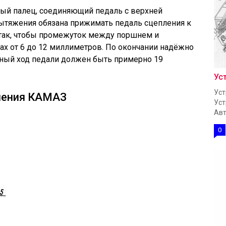
вый палец, соединяющий педаль с верхней
вытяжения обязана прижимать педаль сцепления к
 так, чтобы промежуток между поршнем и
ах от 6 до 12 миллиметров. По окончании надёжно
лный ход педали должен быть примерно 19
Ус
Уст
ления КАМАЗ
Уст
Авт
0