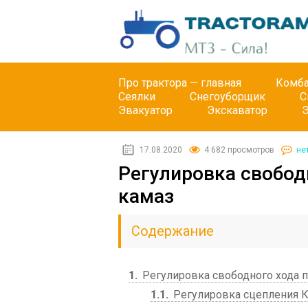
Про трактора — главная
Комб
Сеялки
Снегоуборщик
С
Эвакуатор
Экскаватор
17.08.2020
4 682 просмотров
не
Регулировка свобод
камаз
Содержание
1
Регулировка свободного хода 
1.1
Регулировка сцепления К