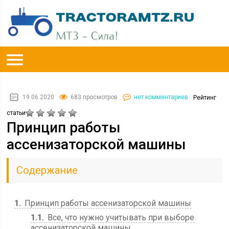
19.06.2020
683 просмотров
нет комментариев
Рейтинг
статьи
Принцип работы
ассенизаторской машины
Содержание
1
Принцип работы ассенизаторской машины
1.1
Все, что нужно учитывать при выборе
ассенизаторской машины