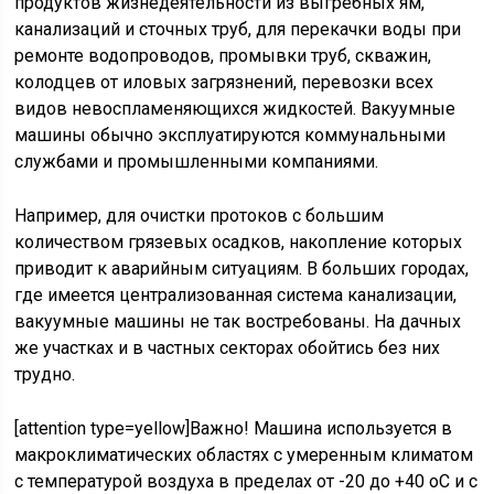
продуктов жизнедеятельности из выгребных ям,
канализаций и сточных труб, для перекачки воды при
ремонте водопроводов, промывки труб, скважин,
колодцев от иловых загрязнений, перевозки всех
видов невоспламеняющихся жидкостей. Вакуумные
машины обычно эксплуатируются коммунальными
службами и промышленными компаниями.
Например, для очистки протоков с большим
количеством грязевых осадков, накопление которых
приводит к аварийным ситуациям. В больших городах,
где имеется централизованная система канализации,
вакуумные машины не так востребованы. На дачных
же участках и в частных секторах обойтись без них
трудно.
[attention type=yellow]Важно! Машина используется в
макроклиматических областях с умеренным климатом
с температурой воздуха в пределах от -20 до +40 оС и с