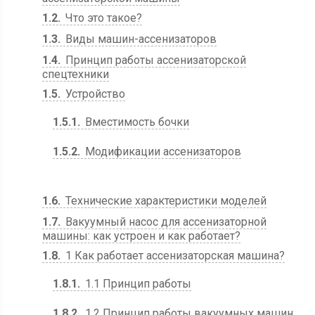
1.2
Что это такое?
1.3
Виды машин-ассенизаторов
1.4
Принцип работы ассенизаторской
спецтехники
1.5
Устройство
1.5.1
Вместимость бочки
1.5.2
Модификации ассенизаторов
1.6
Технические характеристики моделей
1.7
Вакуумный насос для ассенизаторной
машины: как устроен и как работает?
1.8
1 Как работает ассенизаторская машина?
1.8.1
1.1 Принцип работы
1.8.2
1.2 Принцип работы вакуумных машин