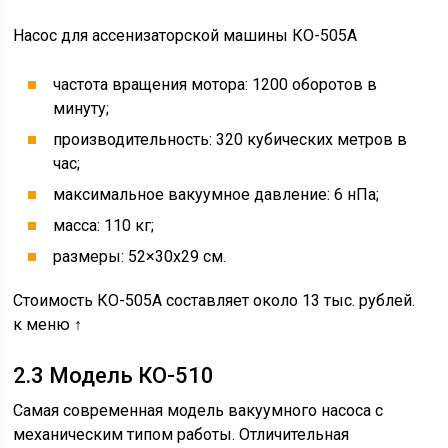
Насос для ассенизаторской машины КО-505А
частота вращения мотора: 1200 оборотов в
минуту;
производительность: 320 кубических метров в
час;
максимальное вакуумное давление: 6 нПа;
масса: 110 кг;
размеры: 52×30х29 см.
Стоимость КО-505А составляет около 13 тыс. рублей.
к меню ↑
2.3 Модель КО-510
Самая современная модель вакуумного насоса с
механическим типом работы. Отличительная