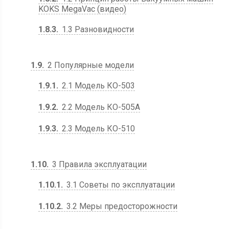
KOKS MegaVac (видео)
1.8.3
1.3 Разновидности
1.9
2 Популярные модели
1.9.1
2.1 Модель КО-503
1.9.2
2.2 Модель КО-505А
1.9.3
2.3 Модель КО-510
1.10
3 Правила эксплуатации
1.10.1
3.1 Советы по эксплуатации
1.10.2
3.2 Меры предосторожности