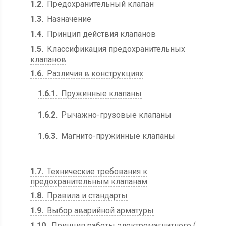
1.2
Предохранительный клапан
1.3
Назначение
1.4
Принцип действия клапанов
1.5
Классификация предохранительных
клапанов
1.6
Различия в конструкциях
1.6.1
Пружинные клапаны
1.6.2
Рычажно-грузовые клапаны
1.6.3
Магнито-пружинные клапаны
1.7
Технические требования к
предохранительным клапанам
1.8
Правила и стандарты
1.9
Выбор аварийной арматуры
1.10
Принцип работы электромагнитного (