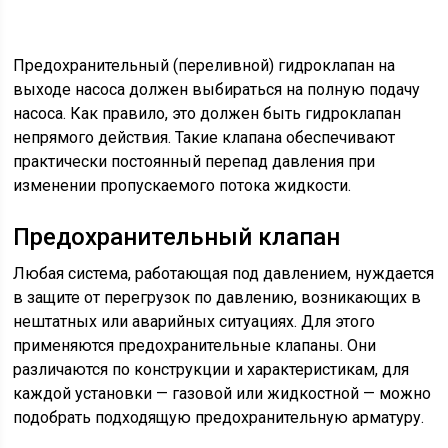
Предохранительный (переливной) гидроклапан на
выходе насоса должен выбираться на полную подачу
насоса. Как правило, это должен быть гидроклапан
непрямого действия. Такие клапана обеспечивают
практически постоянный перепад давления при
изменении пропускаемого потока жидкости.
Предохранительный клапан
Любая система, работающая под давлением, нуждается
в защите от перегрузок по давлению, возникающих в
нештатных или аварийных ситуациях. Для этого
применяются предохранительные клапаны. Они
различаются по конструкции и характеристикам, для
каждой установки — газовой или жидкостной — можно
подобрать подходящую предохранительную арматуру.