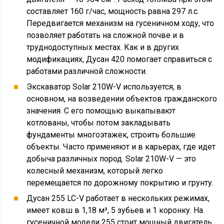
составляет 160 г/час, мощность равна 297 л.с.
Передвигается механизм на гусеничном ходу, что
позволяет работать на сложной почве и в
труднодоступных местах. Как и в других
модификациях, Дусан 420 помогает справиться с
работами различной сложности.
Экскаватор Solar 210W-V используется, в
основном, на возведении объектов гражданского
значения. С его помощью выкапывают
котлованы, чтобы потом закладывать
фундаменты многоэтажек, строить большие
объекты. Часто применяют и в карьерах, где идет
добыча различных пород. Solar 210W-V — это
колесный механизм, который легко
перемещается по дорожному покрытию и грунту.
Дусан 255 LC-V работает в нескольких режимах,
имеет ковш в 1,18 м³, 5 зубьев и 1 коронку. На
гусеничной модели 255 стоит мощный двигатель,