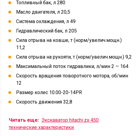
Топливный бак, л 280
Масло двигателя, л 20,5
Система охлаждения, л 49
Гидравлический бак, л 205
Сила отрыва на ковше, т (норм/увелич.мощн.)
11,2
Сила отрыва на рукояти, т (норм/увелич.мощн.) 9,2
Максимальный поток гидравлики, л/мин 2 — 164
Скорость вращения поворотного мотора, об/мин
12
Размер колес 10.00-20-14PR
Скорость движения 32,8
Читать еще:
Экскаватор hitachi zx 450
технические характеристики