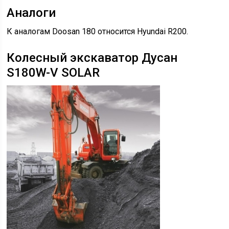
Аналоги
К аналогам Doosan 180 относится Hyundai R200.
Колесный экскаватор Дусан
S180W-V SOLAR