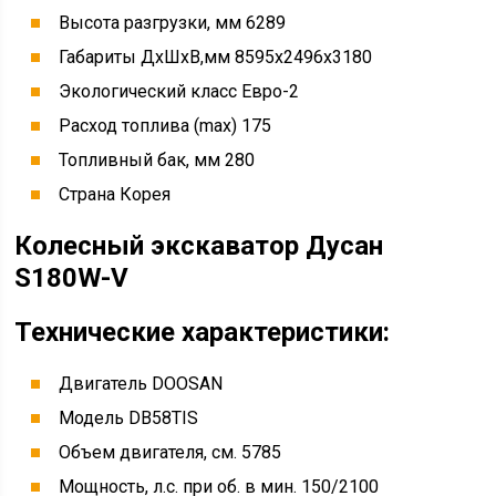
Высота разгрузки, мм 6289
Габариты ДхШхВ,мм 8595х2496х3180
Экологический класс Евро-2
Расход топлива (max) 175
Топливный бак, мм 280
Страна Корея
Колесный экскаватор Дусан
S180W-V
Технические характеристики:
Двигатель DOOSAN
Модель DB58TIS
Объем двигателя, см. 5785
Мощность, л.с. при об. в мин. 150/2100