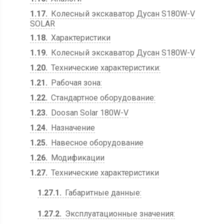
1.17
Колесный экскаватор Дусан S180W-V
SOLAR
1.18
Характеристики
1.19
Колесный экскаватор Дусан S180W-V
1.20
Технические характеристики:
1.21
Рабочая зона:
1.22
Стандартное оборудование:
1.23
Doosan Solar 180W-V
1.24
Назначение
1.25
Навесное оборудование
1.26
Модификации
1.27
Технические характеристики
1.27.1
Габаритные данные:
1.27.2
Эксплуатационные значения: