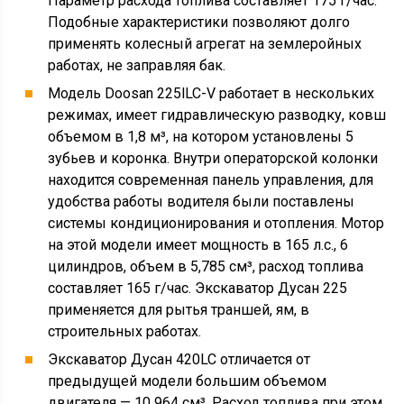
Параметр расхода топлива составляет 175 г/час.
Подобные характеристики позволяют долго
применять колесный агрегат на землеройных
работах, не заправляя бак.
Модель Doosan 225lLC-V работает в нескольких
режимах, имеет гидравлическую разводку, ковш
объемом в 1,8 м³, на котором установлены 5
зубьев и коронка. Внутри операторской колонки
находится современная панель управления, для
удобства работы водителя были поставлены
системы кондиционирования и отопления. Мотор
на этой модели имеет мощность в 165 л.с., 6
цилиндров, объем в 5,785 см³, расход топлива
составляет 165 г/час. Экскаватор Дусан 225
применяется для рытья траншей, ям, в
строительных работах.
Экскаватор Дусан 420LC отличается от
предыдущей модели большим объемом
двигателя — 10 964 см³. Расход топлива при этом