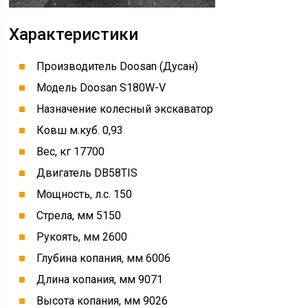
Характеристики
Производитель Doosan (Дусан)
Модель Doosan S180W-V
Назначение колесный экскаватор
Ковш м.куб. 0,93
Вес, кг 17700
Двигатель DB58TIS
Мощность, л.с. 150
Стрела, мм 5150
Рукоять, мм 2600
Глубина копания, мм 6006
Длина копания, мм 9071
Высота копания, мм 9026