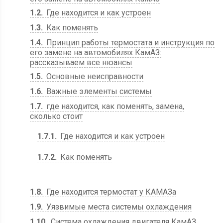
1.2
Где находится и как устроен
1.3
Как поменять
1.4
Принцип работы термостата и инструкция по
его замене на автомобилях КамАЗ:
рассказываем все нюансы
1.5
Основные неисправности
1.6
Важные элементы системы
1.7
где находится, как поменять, замена,
сколько стоит
1.7.1
Где находится и как устроен
1.7.2
Как поменять
1.8
Где находится термостат у КАМАЗа
1.9
Уязвимые места системы охлаждения
1.10
Система охлаждения двигателя КамАЗ