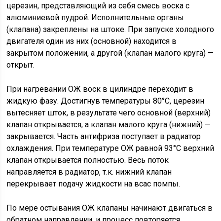
церезин, представляющий из себя смесь воска с
алюминиевой пудрой. Исполнительные органы
(клапана) закреплены на штоке. При запуске холодного
двигателя один из них (основной) находится в
закрытом положении, а другой (клапан малого круга) —
открыт.
При нагревании ОЖ воск в цилиндре переходит в
жидкую фазу. Достигнув температуры 80°С, церезин
вытесняет шток, в результате чего основной (верхний)
клапан открывается, а клапан малого круга (нижний) —
закрывается. Часть антифриза поступает в радиатор
охлаждения. При температуре ОЖ равной 93°С верхний
клапан открывается полностью. Весь поток
направляется в радиатор, т.к. нижний клапан
перекрывает подачу жидкости на всас помпы.
По мере остывания ОЖ клапаны начинают двигаться в
обратном направлении, и процесс повторяется.