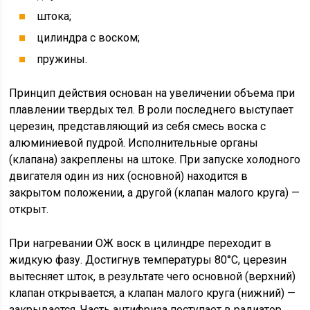
штока;
цилиндра с воском;
пружины.
Принцип действия основан на увеличении объема при
плавлении твердых тел. В роли последнего выступает
церезин, представляющий из себя смесь воска с
алюминиевой пудрой. Исполнительные органы
(клапана) закреплены на штоке. При запуске холодного
двигателя один из них (основной) находится в
закрытом положении, а другой (клапан малого круга) —
открыт.
При нагревании ОЖ воск в цилиндре переходит в
жидкую фазу. Достигнув температуры 80°С, церезин
вытесняет шток, в результате чего основной (верхний)
клапан открывается, а клапан малого круга (нижний) —
закрывается. Часть антифриза поступает в радиатор