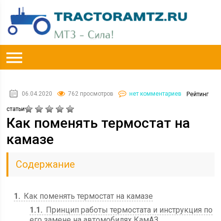
06.04.2020
762 просмотров
нет комментариев
Рейтинг
статьи
Как поменять термостат на
камазе
Содержание
1
Как поменять термостат на камазе
1.1
Принцип работы термостата и инструкция по
его замене на автомобилях КамАЗ