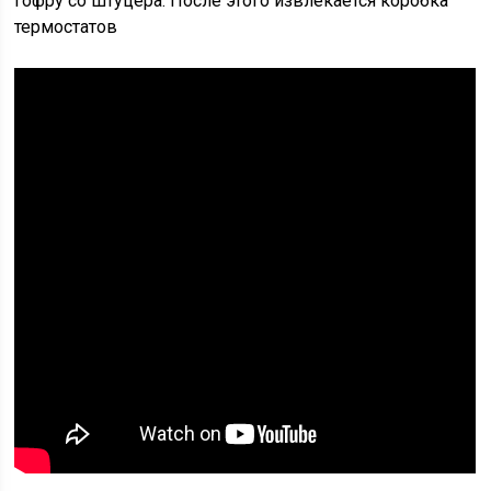
гофру со штуцера. После этого извлекается коробка
термостатов