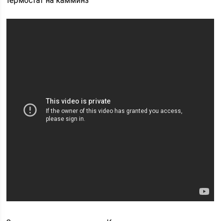
термостат на камминз