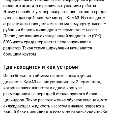
силового агрегата в различных условиях работы.
Этому способствует перенаправление потоков среды
в охлаждающей системе мотора КамАЗ. На холодном
агрегате антифриз движется по малому кругу: насос —
рубашки блоков цилиндров — термостат — насос.
После достижения охлаждающей жидкостью (ОЖ)
80°С часть среды термостат перенаправляет в
радиатор. Такая схема циркуляции называется
большим кругом.
Где находится и как устроен
Из-за большого объема системы охлаждения
двигателя КамАЗ на них установлены 2 термостата,
которые располагаются в одном корпусе,
размещенном на передней стенке правого блока
цилиндров. Такое расположение обусловлено тем, что
охлаждающая жидкость насосом вначале подается в
левый блок цилиндров, а потом по перепускной трубе