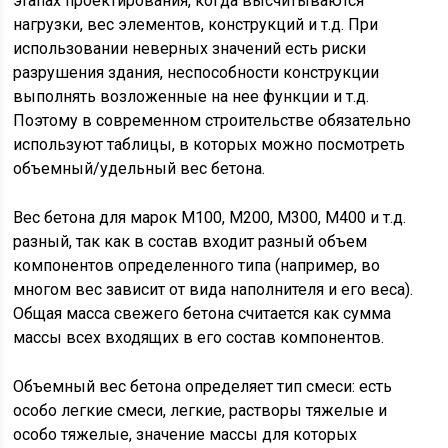
этапах проектирования, когда высчитываются
нагрузки, вес элементов, конструкций и т.д. При
использовании неверных значений есть риски
разрушения здания, неспособности конструкции
выполнять возложенные на нее функции и т.д.
Поэтому в современном строительстве обязательно
используют таблицы, в которых можно посмотреть
объемный/удельный вес бетона.
Вес бетона для марок М100, М200, М300, М400 и т.д.
разный, так как в состав входит разный объем
компонентов определенного типа (например, во
многом вес зависит от вида наполнителя и его веса).
Общая масса свежего бетона считается как сумма
массы всех входящих в его состав компонентов.
Объемный вес бетона определяет тип смеси: есть
особо легкие смеси, легкие, растворы тяжелые и
особо тяжелые, значение массы для которых