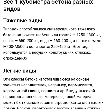
Вес 1 кубометра бетона разных
видов
Тяжелые виды
Типовой способ замеса универсального тяжелого
бетона включает: щебень или гравий — 1250-1300 кг,
песок — 650-700 кг, вода — 160-200 л, а также цемент
М400-М500 в количестве 250-450 кг. Этот вид
используется в несущих конструкциях, стяжках,
ограждениях
Легкие виды
Эти классы бетона изготавливаются на основе
ячеистых наполнителей, например, вермикулита,
керамзитной глины, перлита и др. Ввиду высокой
пористости конечного материала, такой материал
может быть использован в строительстве стен жилых
домов, блоков, перегородок внутри зданий и стяжки