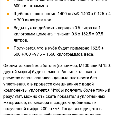
600 килограммов.
Щебень с плотностью 1400 кг/м3: 1400 х 0.125 х 4
= 700 килограммов.
Воды нужно добавить порядка 0.6 литра на 1
килограмм цемента – значит, 0.6 х 162.5 = 97.5
литров.
Получается, что в кубе будет примерно 162.5 +
600 +700 +97.5 = 1560 килограммов веса.
Окончательный вес бетона (например, М100 или М 150,
другой марки) будет немного больше, так как в
расчетах использовались данные плотности без
уплотнения, а в процессе смешивания с водой
компоненты уплотнятся. Чтобы получить более точный
результат, можно отыскать показатели уплотненных
материалов, но мастера в среднем добавляют к
полученной цифре 200 кг/м3. Тогда выходит, что в
примере вес одного куба раствора составит около