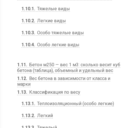
1.10.1
Тяжелые виды
1.10.2
Легкие виды
1.10.3
Особо тяжелые виды
1.10.4
Особо легкие виды
1.11
Бетон м250 — вес 1 м3: сколько весит куб
бетона (таблица), объемный и удельный вес
1.12
Вес бетона в зависимости от класса и
марки
1.13
Классификация по весу
1.13.1
Теплоизоляционный (особо легкие)
1.13.2
Легкий
1.13.3
Тяжелый