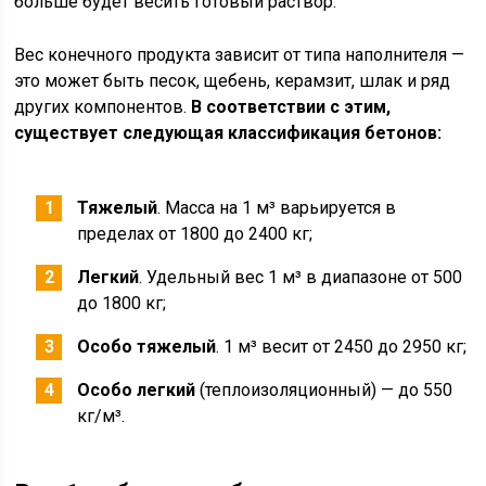
больше будет весить готовый раствор.
Вес конечного продукта зависит от типа наполнителя —
это может быть песок, щебень, керамзит, шлак и ряд
других компонентов.
В соответствии с этим,
существует следующая классификация бетонов:
Тяжелый
. Масса на 1 м³ варьируется в
пределах от 1800 до 2400 кг;
Легкий
. Удельный вес 1 м³ в диапазоне от 500
до 1800 кг;
Особо тяжелый
. 1 м³ весит от 2450 до 2950 кг;
Особо легкий
(теплоизоляционный) — до 550
кг/м³.