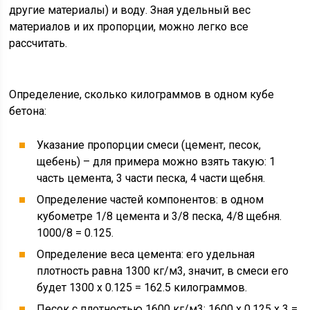
другие материалы) и воду. Зная удельный вес
материалов и их пропорции, можно легко все
рассчитать.
Определение, сколько килограммов в одном кубе
бетона:
Указание пропорции смеси (цемент, песок,
щебень) – для примера можно взять такую: 1
часть цемента, 3 части песка, 4 части щебня.
Определение частей компонентов: в одном
кубометре 1/8 цемента и 3/8 песка, 4/8 щебня.
1000/8 = 0.125.
Определение веса цемента: его удельная
плотность равна 1300 кг/м3, значит, в смеси его
будет 1300 х 0.125 = 162.5 килограммов.
Песок с плотностью 1600 кг/м3: 1600 х 0.125 х 3 =