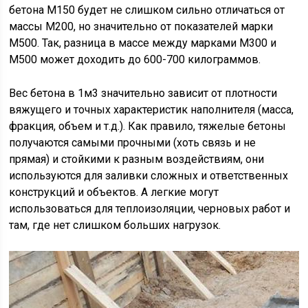
бетона М150 будет не слишком сильно отличаться от
массы М200, но значительно от показателей марки
М500. Так, разница в массе между марками М300 и
М500 может доходить до 600-700 килограммов.
Вес бетона в 1м3 значительно зависит от плотности
вяжущего и точных характеристик наполнителя (масса,
фракция, объем и т.д.). Как правило, тяжелые бетоны
получаются самыми прочными (хоть связь и не
прямая) и стойкими к разным воздействиям, они
используются для заливки сложных и ответственных
конструкций и объектов. А легкие могут
использоваться для теплоизоляции, черновых работ и
там, где нет слишком больших нагрузок.