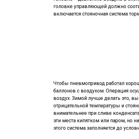
головке управляющей должно соотв
включается стояночная система тор
Чтобы пневмопривод работал хорошо
баллонов с воздухом. Операция осу
воздух. Зимой лучше делать это, вы
отрицательной температуры и стоян
внимательнее при сливе конденсата.
эти места кипятком или паром, но н
этого система заполняется до усло