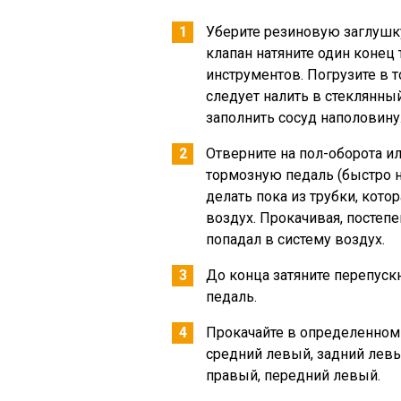
Уберите резиновую заглушку
клапан натяните один конец
инструментов. Погрузите в 
следует налить в стеклянны
заполнить сосуд наполовину
Отверните на пол-оборота ил
тормозную педаль (быстро н
делать пока из трубки, кото
воздух. Прокачивая, постепе
попадал в систему воздух.
До конца затяните перепуск
педаль.
Прокачайте в определенном
средний левый, задний левы
правый, передний левый.