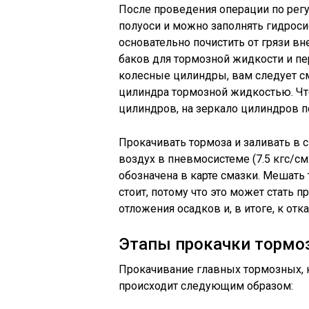
После проведения операции по регу
полуоси и можно заполнять гидрос
основательно почистить от грязи в
баков для тормозной жидкости и пе
колесные цилиндры, вам следует с
цилиндра тормозной жидкостью. Чт
цилиндров, на зеркало цилиндров п
Прокачивать тормоза и заливать в с
воздух в пневмосистеме (7.5 кгс/см
обозначена в карте смазки. Мешат
стоит, потому что это может стать 
отложения осадков и, в итоге, к отк
Этапы прокачки тормо
Прокачивание главных тормозных, 
происходит следующим образом: