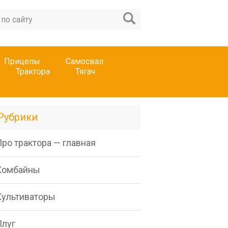
Прицепы
Самосвал
Трактора
Тягач
Рубрики
ро трактора — главная
Комбайны
Культиваторы
Плуг