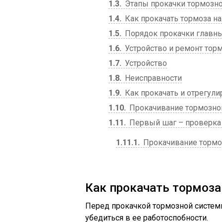
1.3
Этапы прокачки тормозн
1.4
Как прокачать тормоза на
1.5
Порядок прокачки главны
1.6
Устройство и ремонт тор
1.7
Устройство
1.8
Неисправности
1.9
Как прокачать и отрегули
1.10
Прокачивание тормозной
1.11
Первый шаг – проверка
1.11.1
Прокачивание тормо
Как прокачать тормоза 
Перед прокачкой тормозной системы
убедиться в ее работоспобности.