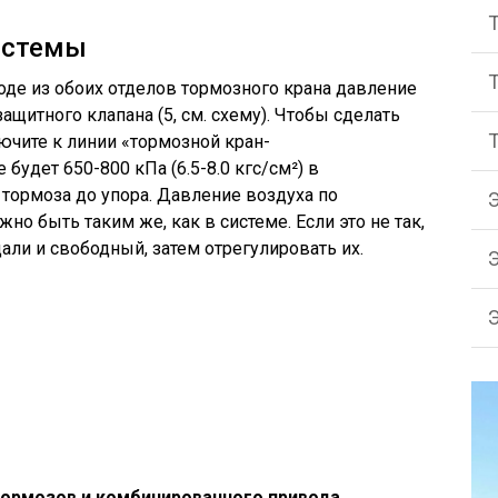
истемы
оде из обоих отделов тормозного крана давление
ащитного клапана (5, см. схему). Чтобы сделать
ючите к линии «тормозной кран-
будет 650-800 кПа (6.5-8.0 кгс/см²) в
 тормоза до упора. Давление воздуха по
но быть таким же, как в системе. Если это не так,
али и свободный, затем отрегулировать их.
тормозов и комбинированного привода