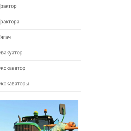
Трактор
Трактора
Тягач
Эвакуатор
Экскаватор
Экскаваторы