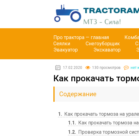
Про трактора — главная
Комб
Сеялки
Снегоуборщик
С
Эвакуатор
Экскаватор
17.02.2020
130 просмотров
нет 
Как прокачать торм
Содержание
1
Как прокачать тормоза на урал
1.1
Как прокачать тормоза на 
1.2
Проверка тормозной сис