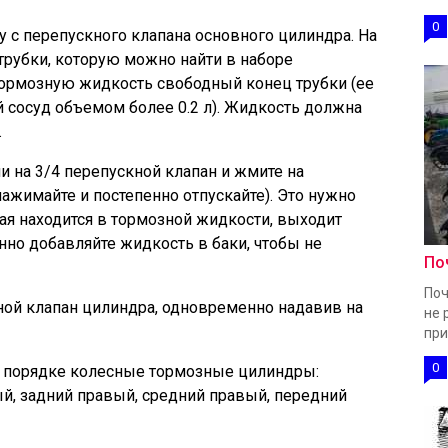
0
 с перепускного клапана основного цилиндра. На
 трубки, которую можно найти в наборе
тормозную жидкость свободный конец трубки (ее
й сосуд объемом более 0.2 л). Жидкость должна
.
и на 3/4 перепускной клапан и жмите на
ажимайте и постепенно отпускайте). Это нужно
рая находится в тормозной жидкости, выходит
нно добавляйте жидкость в баки, чтобы не
По
Поч
ной клапан цилиндра, одновременно надавив на
не 
при
0
 порядке колесные тормозные цилиндры:
й, задний правый, средний правый, передний