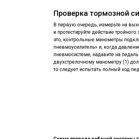
Проверка тормозной с
В первую очередь, измерьте на вых
и протестируйте действие тройного з
это, контрольные манометры подкл
пневмоусилитель» и, когда давление 
пневмосистеме, надавите на педаль
двухстрелочному манометру (1) долж
то следует испытать полный ход пед
Схема привода рабочей системы 