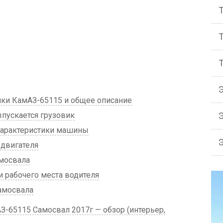
ики КамАЗ-65115 и общее описание
пускается грузовик
характеристики машины
 двигателя
мосвала
 рабочего места водителя
амосвала
З-65115 Самосвал 2017г — обзор (интерьер,