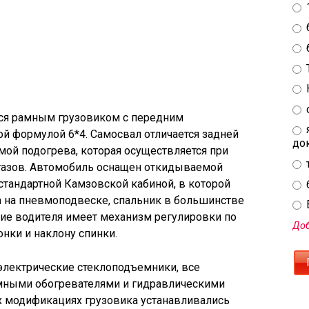
ся рамным грузовиком с передним
й формулой 6*4. Самосвал отличается задней
до
мой подогрева, которая осуществляется при
газов. Автомобиль оснащен откидываемой
тандартной Камзовской кабиной, в которой
а на пневмоподвеске, спальник в большинстве
E
ние водителя имеет механизм регулировки по
Доб
нки и наклону спинки.
электрические стеклоподъемники, все
мными обогревателями и гидравлическими
их модификациях грузовика устанавливались