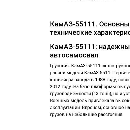
КамАЗ-55111. Основны
технические характери
КамАЗ-55111: надежны
автосамосвал
Грузовик КамАЗ-55111 сконструиро
ранней модели КамАЗ 5511. Первые
конвейера завода в 1988 году, пос
2012 году. На базе платформы вып
грузоподъемности (13 тонн), но и у
Военных модель привлекала высоко
эксплуатации. Впрочем, основное н
грузов на небольшие расстояния.