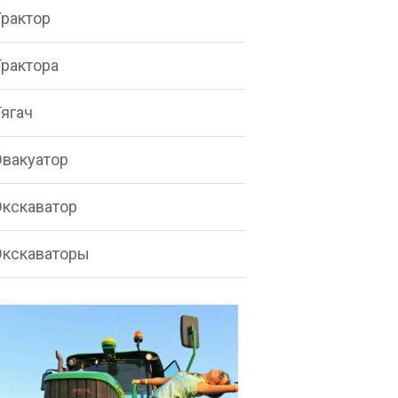
Трактор
Трактора
Тягач
Эвакуатор
Экскаватор
Экскаваторы