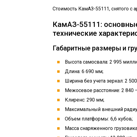
Стоимость КамАЗ-55111, снятого с а
КамАЗ-55111: основны
технические характери
Габаритные размеры и г
Высота самосвала: 2 995 милл
Длина: 6 690 мм;
Ширина без учета зеркал: 2 500
Межосевое расстояние: 2 840 –
Клиренс: 290 мм;
Максимальный внешний радиус
Объем платформы: 6,6 кубов;
Масса снаряженного грузовика