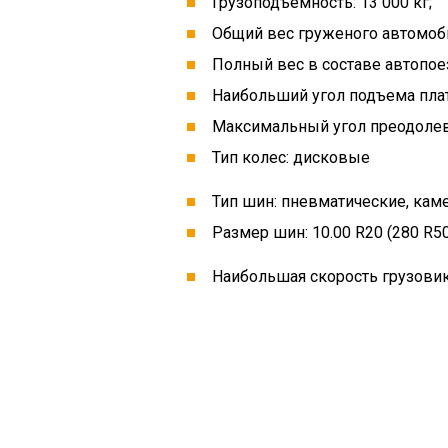
Грузоподъемность: 13 000 кг;
Общий вес груженого автомобил
Полный вес в составе автопоез
Наибольший угол подъема плат
Максимальный угол преодолев
Тип колес: дисковые
Тип шин: пневматические, ка
Размер шин: 10.00 R20 (280 R50
Наибольшая скорость грузовика