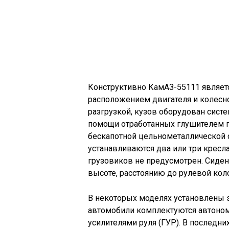
Конструктивно КамАЗ-55111 являет
расположением двигателя и колесно
разгрузкой, кузов оборудован систе
помощи отработанных глушителем 
бескапотной цельнометаллической с
устанавливаются два или три кресл
грузовиков не предусмотрен. Сиде
высоте, расстоянию до рулевой коло
В некоторых моделях установлены 
автомобили комплектуются автоно
усилителями руля (ГУР). В последн