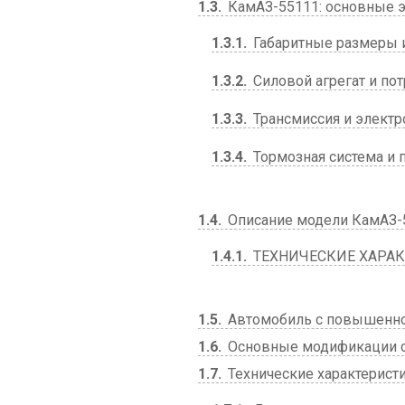
1.3
КамАЗ-55111: основные э
1.3.1
Габаритные размеры 
1.3.2
Силовой агрегат и по
1.3.3
Трансмиссия и электр
1.3.4
Тормозная система и 
1.4
Описание модели КамАЗ-5
1.4.1
ТЕХНИЧЕСКИЕ ХАРА
1.5
Автомобиль с повышенно
1.6
Основные модификации с
1.7
Технические характерис