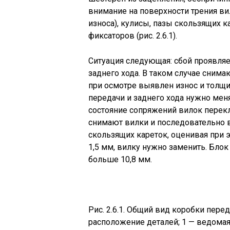
внимание на поверхности трения ви
износа), кулисы, пазы скользящих к
фиксаторов (рис. 2.6.1).
Ситуация следующая: сбой проявляе
заднего хода. В таком случае сним
при осмотре выявлен износ и толщи
передачи и заднего хода нужно мен
состояние сопряжений вилок перекл
снимают вилки и последовательно 
скользящих кареток, оценивая при 
1,5 мм, вилку нужно заменить. Бло
больше 10,8 мм.
Рис. 2.6.1. Общий вид коробки пере
расположение деталей; 1 — ведомая