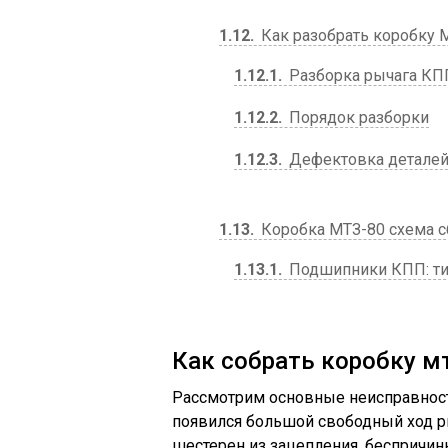
1.12
Как разобрать коробку 
1.12.1
Разборка рычага КП
1.12.2
Порядок разборки
1.12.3
Дефектовка детале
1.13
Коробка МТЗ-80 схема с
1.13.1
Подшипники КПП: ти
Как собрать коробку м
Рассмотрим основные неисправности
появился большой свободный ход р
шестерен из зацепления, беспричин