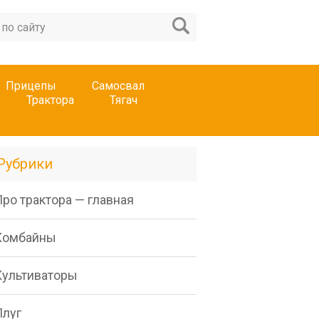
Прицепы
Самосвал
Трактора
Тягач
Рубрики
ро трактора — главная
Комбайны
Культиваторы
Плуг