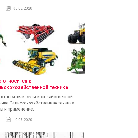
05.02.2020
о относится к
льскохозяйственной технике
 относится к сельскохозяйственной
нике Сельскохозяйственная техника:
ы и применение...
10.05.2020