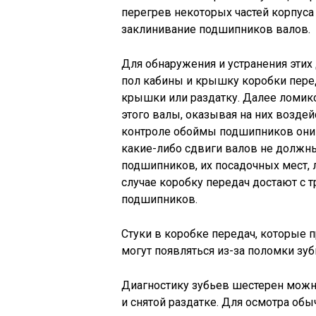
перегрев некоторых частей корпуса
заклинивание подшипников валов.
Для обнаружения и устранения этих 
пол кабины и крышку коробки пере
крышки или раздатку. Далее ломик
этого валы, оказывая на них возде
контроле обоймы подшипников они 
какие-либо сдвиги валов не должны
подшипников, их посадочных мест,
случае коробку передач достают с 
подшипников.
Стуки в коробке передач, которые 
могут появляться из-за поломки зу
Диагностику зубьев шестерен можн
и снятой раздатке. Для осмотра об