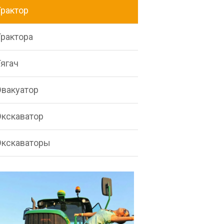
Трактор
Трактора
Тягач
Эвакуатор
Экскаватор
Экскаваторы