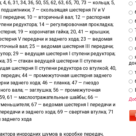
6, 31, 34, 36, 50, 55, 62, 63, 65, 70, 73 — кольца; 5,
 72 — подшипники; 7 — скользящая шестерня IV и V
I передачи; 10 — вторичный вал; 12 — распорная
тупени редуктора; 14 — регулировочная прокладка;
естерня; 19 — корончатая гайка; 20, 41 — крышки;
естерня V передачи и заднего хода; 23 — ведомая
точный вал; 25 — ведомая шестерня III передачи;
упор; 29 — ведущая шестерня I ступени редуктора;
ка; 35 — стакан ведущей шестерни II ступени
до
ущая шестерня II ступени редуктора со втулкой; 40,
и передач; 44 — промежуточная шестерня заднего
рни заднего хода; 46 — планка; 47 — гнездо
ного вала; — заглушка; 56 — промежуточная
E
59, 61 — маслоотражательные шайбы; 66 —
Доб
меньшителя; 67 — ведомая шестерня I передачи и
 передачи и заднего хода; 69 — свертная втулка; 71
 заднего хода
актора инородних шумов в коробке передач,