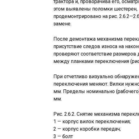
трактора и, проворачива его, осмат
этом выявлены поломки шестерен, к
продемонтрировано на рис. 2.6.2—2.
замене.
После демонтажа механизма переключ
присутствие следов износа на нако
проверяют соответствие размеров 
между планками переключения (рис. 2
При отчетливо визуально обнаружен
переключения меняют. Вилки нужно
мм. Пределы номинально (рабочего)
мм.
Рис. 2.6.2. Снятие механизма перек
1 — корпус вилок переключения;
2 — корпус коробки передач;
3 — болт