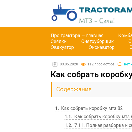
Про трактора — главная
Комб
Сеялки
Снегоуборщик
С
Эвакуатор
Экскаватор
03.05.2020
112 просмотров
нет 
Как собрать коробку
Содержание
1
Как собрать коробку мтз 82
1.1
Как собрать коробку мтз 
1.2
7.1.1. Полная разборка и 