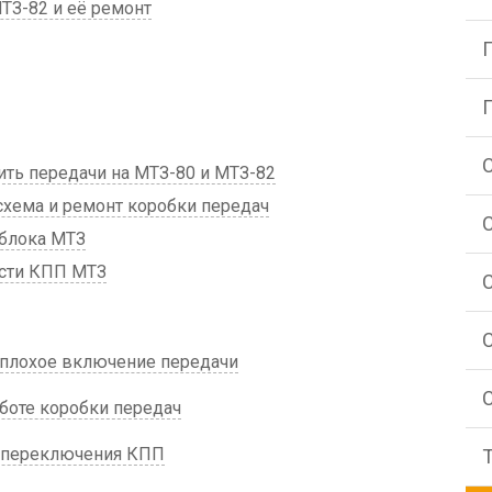
ТЗ-82 и её ремонт
ть передачи на МТЗ-80 и МТЗ-82
схема и ремонт коробки передач
блока МТЗ
сти КПП МТЗ
плохое включение передачи
аботе коробки передач
 переключения КПП