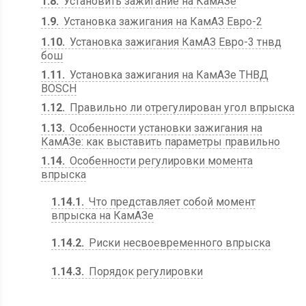
1.8
Установить зажигание на КамАЗе
1.9
Установка зажигания на КамАЗ Евро-2
1.10
Установка зажигания КамАЗ Евро-3 тнвд
бош
1.11
Установка зажигания на КамАЗе ТНВД
BOSCH
1.12
Правильно ли отрегулирован угол впрыска
1.13
Особенности установки зажигания на
КамАЗе: как выставить параметры правильно
1.14
Особенности регулировки момента
впрыска
1.14.1
Что представляет собой момент
впрыска на КамАЗе
1.14.2
Риски несвоевременного впрыска
1.14.3
Порядок регулировки