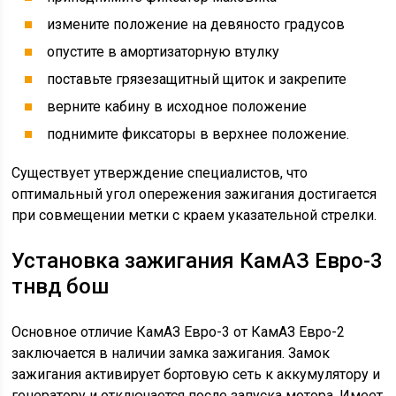
измените положение на девяносто градусов
опустите в амортизаторную втулку
поставьте грязезащитный щиток и закрепите
верните кабину в исходное положение
поднимите фиксаторы в верхнее положение.
Существует утверждение специалистов, что
оптимальный угол опережения зажигания достигается
при совмещении метки с краем указательной стрелки.
Установка зажигания КамАЗ Евро-3
тнвд бош
Основное отличие КамАЗ Евро-3 от КамАЗ Евро-2
заключается в наличии замка зажигания. Замок
зажигания активирует бортовую сеть к аккумулятору и
генератору и отключается после запуска мотора. Имеет