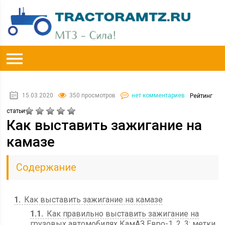
15.03.2020
350 просмотров
нет комментариев
Рейтинг
статьи
Как выставить зажигание на
камазе
Содержание
1
Как выставить зажигание на камазе
1.1
Как правильно выставить зажигание на
грузовых автомобилях КамАЗ Евро-1, 2, 3: метки