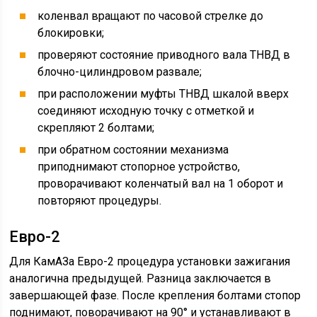
коленвал вращают по часовой стрелке до
блокировки;
проверяют состояние приводного вала ТНВД в
блочно-цилиндровом развале;
при расположении муфты ТНВД шкалой вверх
соединяют исходную точку с отметкой и
скрепляют 2 болтами;
при обратном состоянии механизма
приподнимают стопорное устройство,
проворачивают коленчатый вал на 1 оборот и
повторяют процедуры.
Евро-2
Для КамАЗа Евро-2 процедура установки зажигания
аналогична предыдущей. Разница заключается в
завершающей фазе. После крепления болтами стопор
поднимают, поворачивают на 90° и устанавливают в