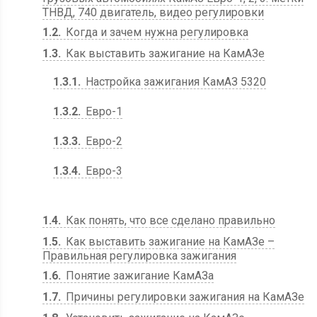
ТНВД, 740 двигатель, видео регулировки
1.2
Когда и зачем нужна регулировка
1.3
Как выставить зажигание на КамАЗе
1.3.1
Настройка зажигания КамАЗ 5320
1.3.2
Евро-1
1.3.3
Евро-2
1.3.4
Евро-3
1.4
Как понять, что все сделано правильно
1.5
Как выставить зажигание на КамАЗе –
Правильная регулировка зажигания
1.6
Понятие зажигание КамАЗа
1.7
Причины регулировки зажигания на КамАЗе