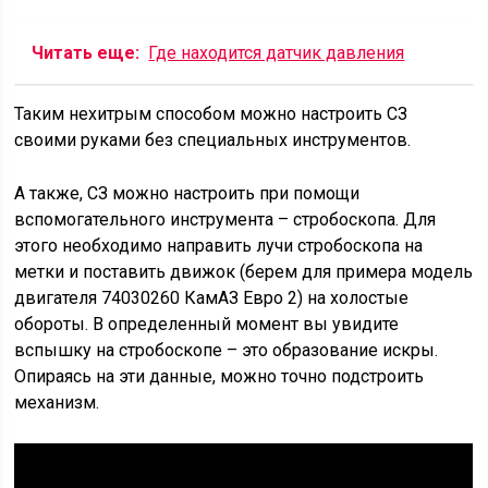
Читать еще:
Где находится датчик давления
Таким нехитрым способом можно настроить СЗ
своими руками без специальных инструментов.
А также, СЗ можно настроить при помощи
вспомогательного инструмента – стробоскопа. Для
этого необходимо направить лучи стробоскопа на
метки и поставить движок (берем для примера модель
двигателя 74030260 КамАЗ Евро 2) на холостые
обороты. В определенный момент вы увидите
вспышку на стробоскопе – это образование искры.
Опираясь на эти данные, можно точно подстроить
механизм.