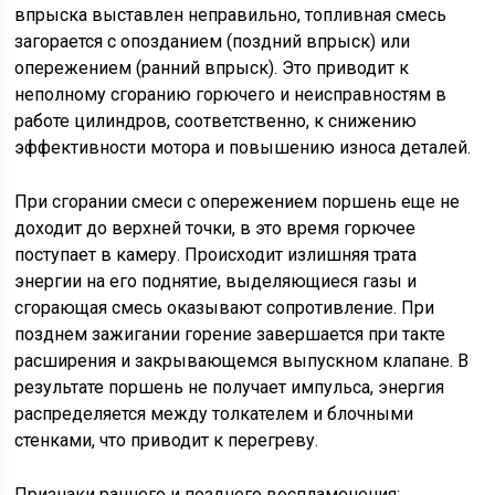
впрыска выставлен неправильно, топливная смесь
загорается с опозданием (поздний впрыск) или
опережением (ранний впрыск). Это приводит к
неполному сгоранию горючего и неисправностям в
работе цилиндров, соответственно, к снижению
эффективности мотора и повышению износа деталей.
При сгорании смеси с опережением поршень еще не
доходит до верхней точки, в это время горючее
поступает в камеру. Происходит излишняя трата
энергии на его поднятие, выделяющиеся газы и
сгорающая смесь оказывают сопротивление. При
позднем зажигании горение завершается при такте
расширения и закрывающемся выпускном клапане. В
результате поршень не получает импульса, энергия
распределяется между толкателем и блочными
стенками, что приводит к перегреву.
Признаки раннего и позднего воспламенения: