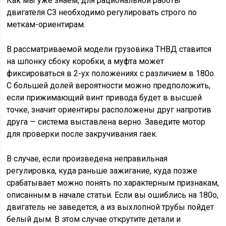
Как мы уже знаем, для рациональной работы
двигателя СЗ необходимо регулировать строго по
меткам-ориентирам.
В рассматриваемой модели грузовика ТНВД ставится
на шпонку сбоку коробки, а муфта может
фиксироваться в 2-ух положениях с различием в 180o.
С большей долей вероятности можно предположить,
если прижимающий винт привода будет в высшей
точке, значит ориентиры расположены друг напротив
друга — система выставлена верно. Заведите мотор
для проверки после закручивания гаек.
В случае, если произведена неправильная
регулировка, куда раньше зажигание, куда позже
срабатывает можно понять по характерным признакам,
описанным в начале статьи. Если вы ошиблись на 180o,
двигатель не заведется, а из выхлопной трубы пойдет
белый дым. В этом случае открутите детали и