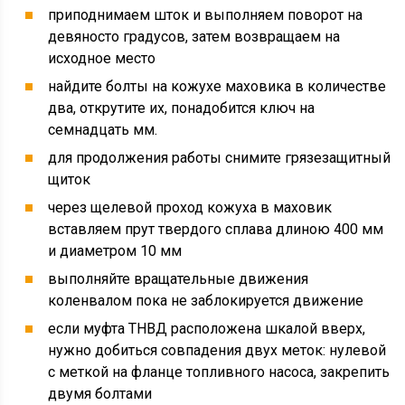
приподнимаем шток и выполняем поворот на
девяносто градусов, затем возвращаем на
исходное место
найдите болты на кожухе маховика в количестве
два, открутите их, понадобится ключ на
семнадцать мм.
для продолжения работы снимите грязезащитный
щиток
через щелевой проход кожуха в маховик
вставляем прут твердого сплава длиною 400 мм
и диаметром 10 мм
выполняйте вращательные движения
коленвалом пока не заблокируется движение
если муфта ТНВД расположена шкалой вверх,
нужно добиться совпадения двух меток: нулевой
с меткой на фланце топливного насоса, закрепить
двумя болтами