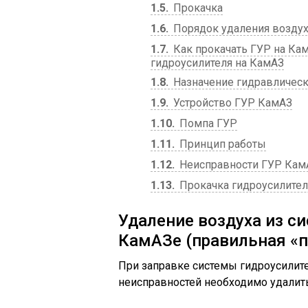
1.5
Прокачка
1.6
Порядок удаления возду
1.7
Как прокачать ГУР на Кам
гидроусилителя на КамАЗ
1.8
Назначение гидравлическ
1.9
Устройство ГУР КамАЗ
1.10
Помпа ГУР
1.11
Принцип работы
1.12
Неисправности ГУР Кам
1.13
Прокачка гидроусилите
Удаление воздуха из с
КамАЗе (правильная «п
При заправке системы гидроусилите
неисправностей необходимо удалить