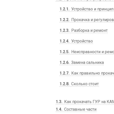
1.2.1
Устройство и принцип
1.2.2
Прокачка и регулиров
1.2.3
Разборка и ремонт
1.2.4
Устройство
1.2.5
Неисправности и рем
1.2.6
Замена сальника
1.2.7
Как правильно прокач
1.2.8
Сколько стоит
1.3
Как прокачать ГУР на КА
1.4
Составные части