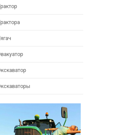
Трактор
Трактора
Тягач
Эвакуатор
Экскаватор
Экскаваторы