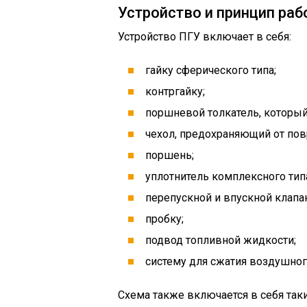
Устройство и принцип ра
Устройство ПГУ включает в себя:
гайку сферического типа;
контргайку;
поршневой толкатель, который
чехол, предохраняющий от по
поршень;
уплотнитель комплексного тип
перепускной и впускной клапан
пробку;
подвод топливной жидкости;
систему для сжатия воздушног
Схема также включается в себя так