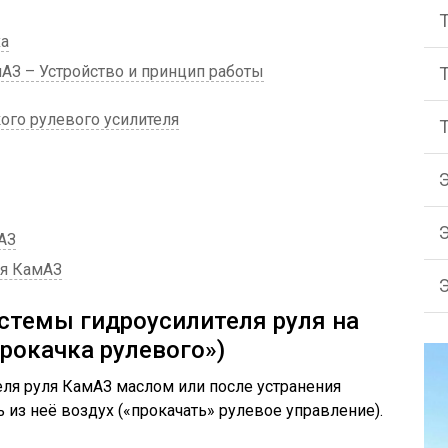
ха
АЗ – Устройство и принцип работы
ого рулевого усилителя
АЗ
ля КамАЗ
истемы гидроусилителя руля на
рокачка рулевого»)
ля руля КамАЗ маслом или после устранения
 из неё воздух («прокачать» рулевое управление).