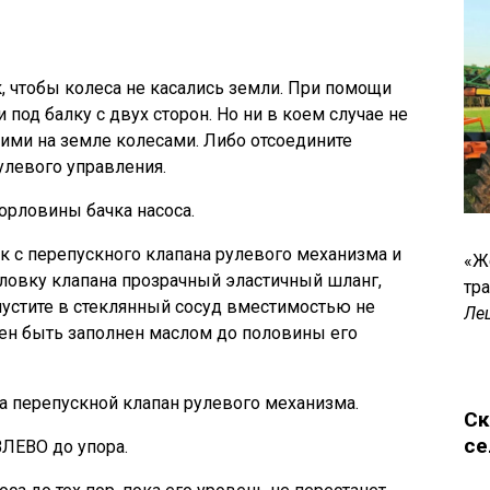
, чтобы колеса не касались земли. При помощи
под балку с двух сторон. Но ни в коем случае не
щими на земле колесами. Либо отсоедините
улевого управления.
орловины бачка насоса.
 с перепускного клапана рулевого механизма и
«Ж
ловку клапана прозрачный эластичный шланг,
тр
устите в стеклянный сосуд вместимостью не
Ле
жен быть заполнен маслом до половины его
а перепускной клапан рулевого механизма.
Ск
се
ЛЕВО до упора.