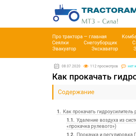
Про трактора — главная
Комб
Сеялки
Снегоуборщик
С
Эвакуатор
Экскаватор
08.07.2020
112 просмотров
нет 
Как прокачать гидр
Содержание
1
Как прокачать гидроусилитель 
1.1
Удаление воздуха из сист
«прокачка рулевого»)
1.2
Прокачка и регулировка 