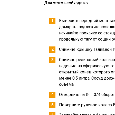
Для этого необходимо:
Вывесить передний мост так
домкрата подложите козелки 
начинайте прокачку со стоя
продольную тягу от сошки р
Снимите крышку заливной г
Снимите резиновый колпачок
наденьте на сферическую го
открытый конец которого оп
менее 0,5 литра. Сосуд дол
объема.
Отверните на ½……3/4 оборот
Поверните рулевое колесо В