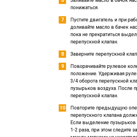
Заливайте масло в бачок нас
понижаться.
Пустите двигатель и при ра
доливайте масло в бачек нас
пока не прекратиться выдел
перепускной клапан.
Заверните перепускной клап
Поворачивайте рулевое кол
положение. Удерживая руле
3/4 оборота перепускной кл
пузырьков воздуха. После 
перепускной клапан.
Повторите предыдущую опера
перепускного клапана должн
Если выделение пузырьков 
1-2 раза, при этом следите 