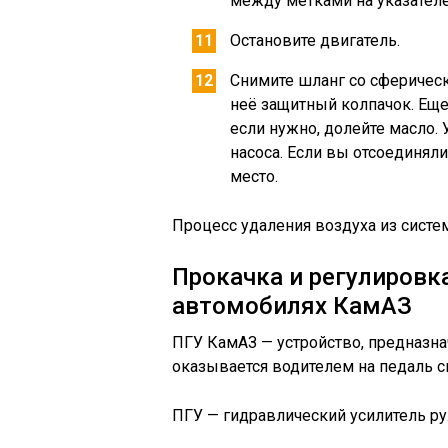
между метками на указателе
Остановите двигатель.
Снимите шланг со сферическ
неё защитный колпачок. Еще 
если нужно, долейте масло.
насоса. Если вы отсоединяли
место.
Процесс удаления воздуха из сист
Прокачка и регулировк
автомобилях КамАЗ
ПГУ КамАЗ — устройство, предназна
оказывается водителем на педаль с
ПГУ — гидравлический усилитель ру