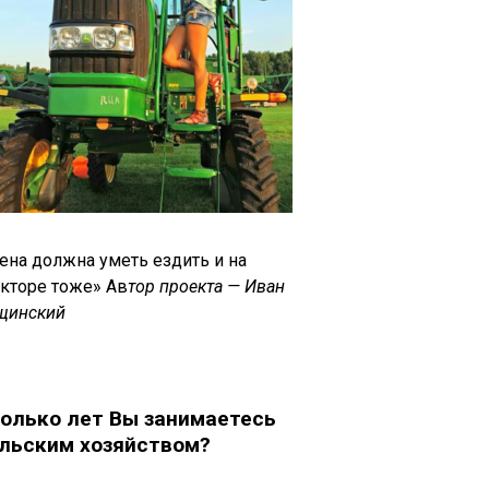
ена должна уметь ездить и на
акторе тоже» Ав
тор проекта — Иван
щинский
олько лет Вы занимаетесь
льским хозяйством?