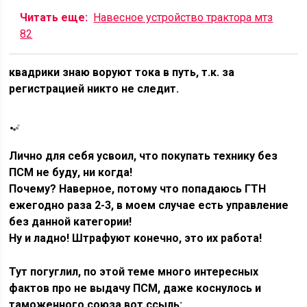
Читать еще:
Навесное устройство трактора мтз
82
квадрики знаю воруют тока в путь, т.к. за
регистрацией никто не следит.
Лично для себя усвоил, что покупать технику без
ПСМ не буду, ни когда!
Почему? Наверное, потому что попадаюсь ГТН
ежегодно раза 2-3, в моем случае есть управление
без данной категории!
Ну и ладно! Штрафуют конечно, это их работа!
Тут погуглил, по этой теме много интересных
фактов про не выдачу ПСМ, даже коснулось и
таможенного союза,вот ссыль: