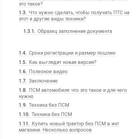
это такое?
1.3
Что нужно сделать, чтобы получить ПТС на
этот и другие виды техники?
1.3.1
Образец заполнения документа
1.4
Сроки регистрации и размер пошлин
1.5
Как выглядит новая версия?
1.6
Полезное видео
1.7
Заключение
1.8
ПСМ автомобиля: что это такое и для чего
нужно
1.9
Техника без ПСМ
1.10
Техника без ПСМ
1.11
Купить новый трактор без ПСМ в инт
магазине. Несколько вопросов