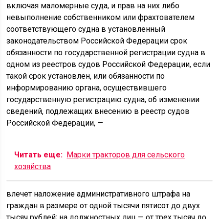
включая маломерные суда, и прав на них либо
невыполнение собственником или фрахтователем
соответствующего судна в установленный
законодательством Российской Федерации срок
обязанности по государственной регистрации судна в
одном из реестров судов Российской Федерации, если
такой срок установлен, или обязанности по
информированию органа, осуществившего
государственную регистрацию судна, об изменении
сведений, подлежащих внесению в реестр судов
Российской Федерации, —
Читать еще:
Марки тракторов для сельского
хозяйства
влечет наложение административного штрафа на
граждан в размере от одной тысячи пятисот до двух
тысяч рублей; на должностных лиц — от трех тысяч до