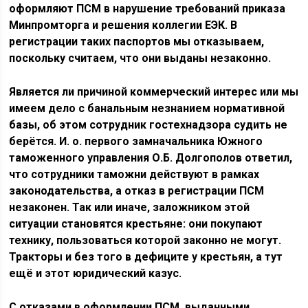
оформляют ПСМ в нарушение требований приказа
Минпромторга и решения коллегии ЕЭК. В
регистрации таких паспортов мы отказываем,
поскольку считаем, что они выданы незаконно.
Является ли причиной коммерческий интерес или мы
имеем дело с банальным незнанием нормативной
базы, об этом сотрудник гостехнадзора судить не
берётся. И. о. первого замначальника Южного
таможенного управления О.Б. Долгополов ответил,
что сотрудники таможни действуют в рамках
законодательства, а отказ в регистрации ПСМ
незаконен. Так или иначе, заложником этой
ситуации становятся крестьяне: они покупают
технику, пользоваться которой законно не могут.
Тракторы и без того в дефиците у крестьян, а тут
ещё и этот юридический казус.
С отказами в оформлении ПСМ, выданными