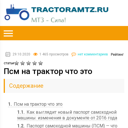
29.10.2020
1 465 просмотров
нет комментариев
Рейтинг
статьи
Псм на трактор что это
Содержание
1
Псм на трактор что это
1.1
Как выглядит новый паспорт самоходной
машины: изменения в документе от 2016 года
1.2
Паспорт самоходной машины (ПСМ) — что