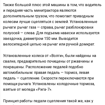
Также большой плюс этой машины в том, что водитель
и передняя часть минитрактора являются
дополнительным грузом, что помогает приводным
колесам лучше сцепляться с землей. Установленные
рычаги: рычаг газа — справа, рычаг разблокировки
полуосей — слева. Для подъема навески используется
звездочка, диаметром 150 мм. Выводится
велосипедной цепью на рычаг или ручной домкрат.
Установленные колеса от «Волги», были найдены на
свалке, предварительно почищены от ржавчины и
покрашены. Расположение педалей подобно
автомобильным: правая педаль — тормоз, левая
педаль — сцепление. Скорости переключаются при
помощи рычага. Установлены колодочные тормоза,
взятые от мопеда «Рига-7».
Принцип работы педали сцепления такой же, как у