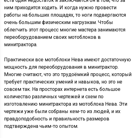
есть один недостаток и заключается он в том, что за
ним приходится ходить. И когда нужно провести
работы на больших площадях, то ноги подвергаются
очень большим физическим нагрузкам. Чтобы
облегчить этот процесс многие мастера занимаются
переоборудованием своих мотоблоков в
минитрактора.
Практически все мотоблоки Нева имеют достаточную
мощность для переоборудования в минитрактор.
Многие считают, что это трудоёмкий процесс, который
требует практических умений и навыков, но это не
совсем так. На просторах интернета есть большое
количество различных чертежей и схем по
изготовлению минитрактора из мотоблока Нева. Эти
чертежи уже были собраны кем-то из людей, и их
правдоподобность и правильность размеров
подтверждена чьим-то опытом.