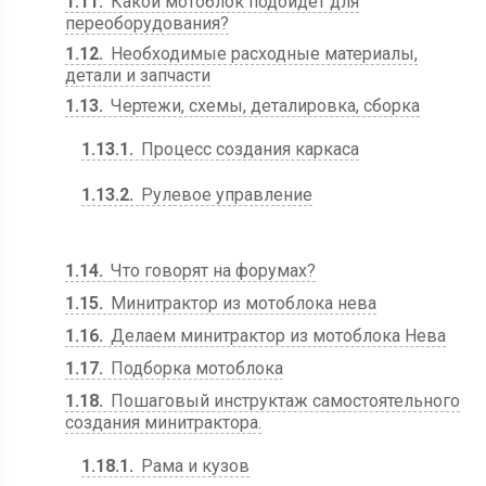
1.11
Какой мотоблок подойдет для
переоборудования?
1.12
Необходимые расходные материалы,
детали и запчасти
1.13
Чертежи, схемы, деталировка, сборка
1.13.1
Процесс создания каркаса
1.13.2
Рулевое управление
1.14
Что говорят на форумах?
1.15
Минитрактор из мотоблока нева
1.16
Делаем минитрактор из мотоблока Нева
1.17
Подборка мотоблока
1.18
Пошаговый инструктаж самостоятельного
создания минитрактора.
1.18.1
Рама и кузов