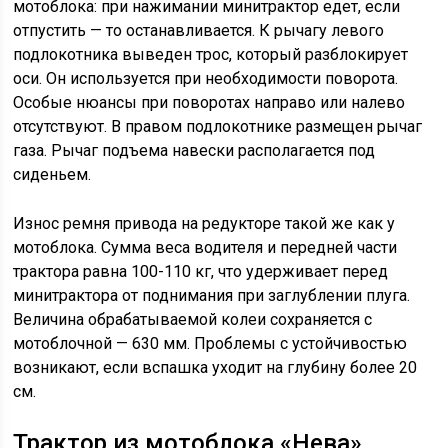
мотоблока: при нажимании минитрактор едет, если
отпустить — то останавливается. К рычагу левого
подлокотника выведен трос, который разблокирует
оси. Он используется при необходимости поворота.
Особые нюансы при поворотах направо или налево
отсутствуют. В правом подлокотнике размещен рычаг
газа. Рычаг подъема навески располагается под
сиденьем.
Износ ремня привода на редукторе такой же как у
мотоблока. Сумма веса водителя и передней части
трактора равна 100-110 кг, что удерживает перед
минитрактора от поднимания при заглублении плуга.
Величина обрабатываемой колеи сохраняется с
мотоблочной — 630 мм. Проблемы с устойчивостью
возникают, если вспашка уходит на глубину более 20
см.
Трактор из мотоблока «Нева»