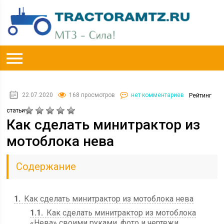
22.07.2020
168 просмотров
нет комментариев
Рейтинг
статьи
Как сделать минитрактор из
мотоблока нева
Содержание
1
Как сделать минитрактор из мотоблока нева
1.1
Как сделать минитрактор из мотоблока
«Нева» своими руками, фото и чертежи