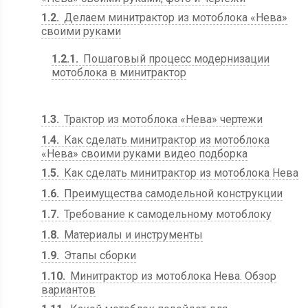
1.2
Делаем минитрактор из мотоблока «Нева»
своими руками
1.2.1
Пошаговый процесс модернизации
мотоблока в минитрактор
1.3
Трактор из мотоблока «Нева» чертежи
1.4
Как сделать минитрактор из мотоблока
«Нева» своими руками видео подборка
1.5
Как сделать минитрактор из мотоблока Нева
1.6
Преимущества самодельной конструкции
1.7
Требование к самодельному мотоблоку
1.8
Материалы и инструменты
1.9
Этапы сборки
1.10
Минитрактор из мотоблока Нева. Обзор
вариантов