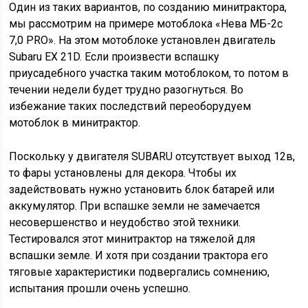
Один из таких вариантов, по созданию минитрактора,
мы рассмотрим на примере мотоблока «Нева МБ-2с
7,0 PRO». На этом мотоблоке установлен двигатель
Subaru EX 21D. Если произвести вспашку
приусадебного участка таким мотоблоком, то потом в
течении недели будет трудно разогнуться. Во
избежание таких последствий переоборудуем
мотоблок в минитрактор.
Поскольку у двигателя SUBARU отсутствует выход 12в,
то фары установлены для декора. Чтобы их
задействовать нужно установить блок батарей или
аккумулятор. При вспашке земли не замечается
несовершенство и неудобство этой техники.
Тестировался этот минитрактор на тяжелой для
вспашки земле. И хотя при создании трактора его
тяговые характеристики подвергались сомнению,
испытания прошли очень успешно.