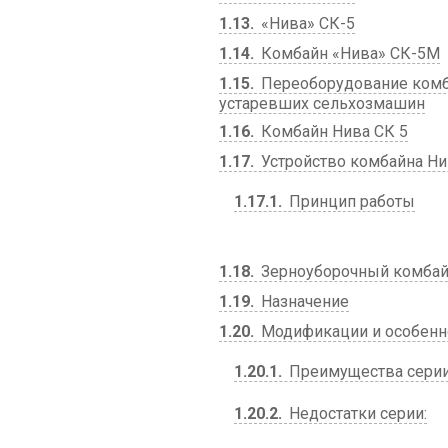
1.13
«Нива» СК-5
1.14
Комбайн «Нива» СК-5М
1.15
Переоборудование комба
устаревших сельхозмашин
1.16
Комбайн Нива СК 5
1.17
Устройство комбайна Ни
1.17.1
Принцип работы
1.18
Зерноуборочный комбай
1.19
Назначение
1.20
Модификации и особенн
1.20.1
Преимущества серии
1.20.2
Недостатки серии: