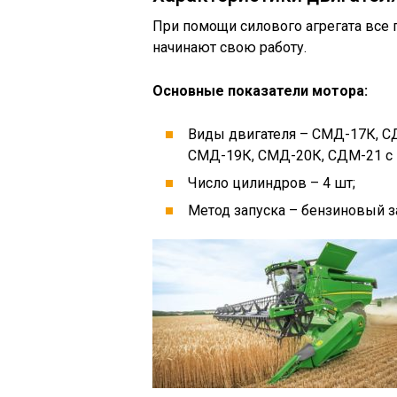
При помощи силового агрегата все
начинают свою работу.
Основные показатели мотора:
Виды двигателя – СМД-17К, СДМ
СМД-19К, СМД-20К, СДМ-21 с 
Число цилиндров – 4 шт;
Метод запуска – бензиновый за