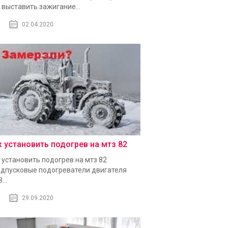
 выставить зажигание...
02.04.2020
к установить подогрев на мтз 82
 установить подогрев на мтз 82
дпусковые подогреватели двигателя
...
29.09.2020