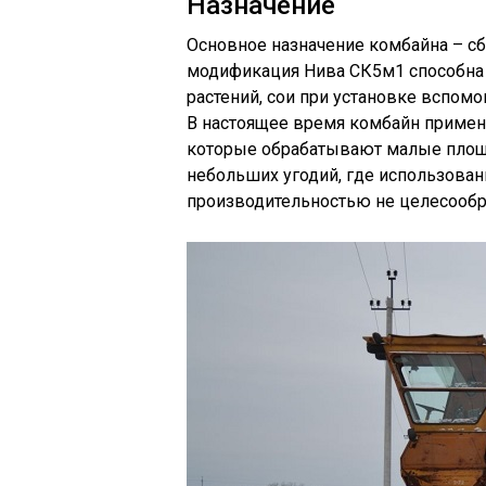
Назначение
Основное назначение комбайна – с
модификация Нива СК5м1 способна 
растений, сои при установке вспомо
В настоящее время комбайн примен
которые обрабатывают малые площа
небольших угодий, где использова
производительностью не целесообр