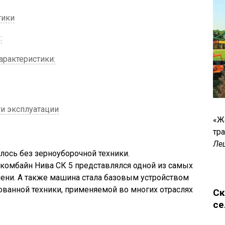
тики
:
рактеристики:
ти эксплуатации
«Ж
тр
Ле
лось без зерноуборочной техники.
комбайн Нива СК 5 представлялся одной из самых
ени. А также машина стала базовым устройством
ванной техники, применяемой во многих отраслях
Ск
се