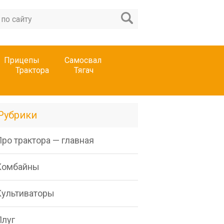
Прицепы
Самосвал
Трактора
Тягач
Рубрики
ро трактора — главная
Комбайны
Культиваторы
Плуг