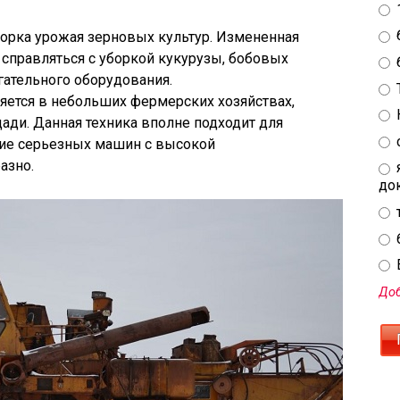
борка урожая зерновых культур. Измененная
справляться с уборкой кукурузы, бобовых
гательного оборудования.
яется в небольших фермерских хозяйствах,
ди. Данная техника вполне подходит для
ние серьезных машин с высокой
азно.
до
E
Доб