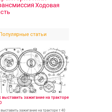
рансмиссия
Ходовая
асть
Популярные статьи
к выставить зажигание на тракторе
0
 выставить зажигание на тракторе т 40