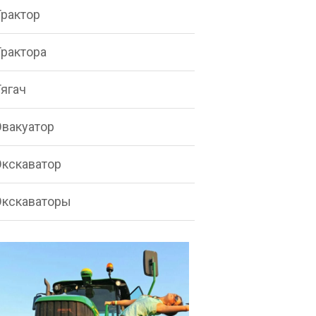
Трактор
Трактора
Тягач
Эвакуатор
Экскаватор
Экскаваторы