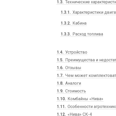
1.3
Технические характерист
1.3.1
Характеристики двига
1.3.2
Кабина
1.3.3
Расход топлива
1.4
Устройство
1.5
Преимущества и недоста
1.6
Отзывы
1.7
Чем может комплектоват
1.8
Аналоги
1.9
Стоимость
1.10
Комбайны «Нива»
1.11
Особенности агротехник
1.12
«Нива» СК-4