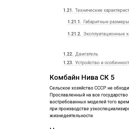
1.21
Технические характерис
1.21.1
Габаритные размеры
1.21.2
Эксплуатационные ха
1.22
Двигатель
1.23
Устройство и особеннос
Комбайн Нива СК 5
Сельское хозяйство СССР не обходи
Прославленный на все государство 
востребованных моделей того врем
при производстве узкоспециализиро
жизнедеятельности.