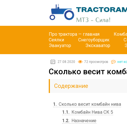
Про трактора — главная
Комб
Сеялки
Снегоуборщик
С
Эвакуатор
Экскаватор
27.08.2020
72 просмотров
нет к
Сколько весит комб
Содержание
1
Сколько весит комбайн нива
1.1
Комбайн Нива СК 5
1.2
Назначение