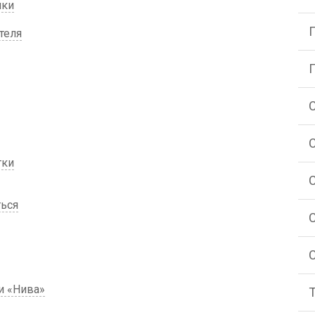
ики
теля
тки
ься
и «Нива»