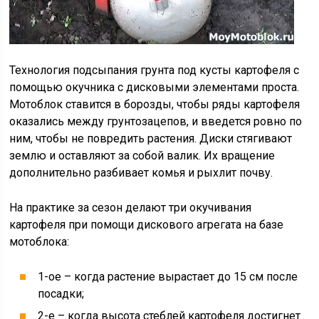
Технология подсыпания грунта под кусты картофеля с
помощью окучника с дисковыми элементами проста.
Мотоблок ставится в борозды, чтобы ряды картофеля
оказались между грунтозацепов, и введется ровно по
ним, чтобы не повредить растения. Диски стягивают
землю и оставляют за собой валик. Их вращение
дополнительно разбивает комья и рыхлит почву.
На практике за сезон делают три окучивания
картофеля при помощи дискового агрегата на базе
мотоблока:
1-ое – когда растение вырастает до 15 см после
посадки;
2-е – когда высота стеблей картофеля достигнет