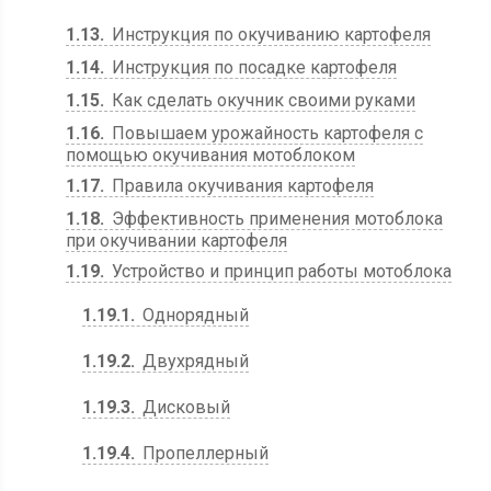
1.13
Инструкция по окучиванию картофеля
1.14
Инструкция по посадке картофеля
1.15
Как сделать окучник своими руками
1.16
Повышаем урожайность картофеля с
помощью окучивания мотоблоком
1.17
Правила окучивания картофеля
1.18
Эффективность применения мотоблока
при окучивании картофеля
1.19
Устройство и принцип работы мотоблока
1.19.1
Однорядный
1.19.2
Двухрядный
1.19.3
Дисковый
1.19.4
Пропеллерный