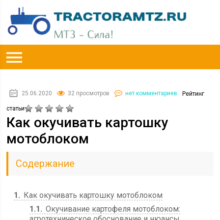
25.06.2020
32 просмотров
нет комментариев
Рейтинг
статьи
Как окучивать картошку
мотоблоком
Содержание
1
Как окучивать картошку мотоблоком
1.1
Окучивание картофеля мотоблоком:
агротехническое обоснование и нюансы