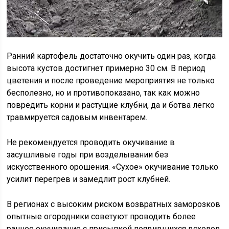
Ранний картофель достаточно окучить один раз, когда
высота кустов достигнет примерно 30 см. В период
цветения и после проведение мероприятия не только
бесполезно, но и противопоказано, так как можно
повредить корни и растущие клубни, да и ботва легко
травмируется садовым инвентарем.
Не рекомендуется проводить окучивание в
засушливые годы при возделывании без
искусственного орошения. «Сухое» окучивание только
усилит перегрев и замедлит рост клубней.
В регионах с высоким риском возвратных заморозков
опытные огородники советуют проводить более
раннее окучивание с присыпкой появившихся всходов.