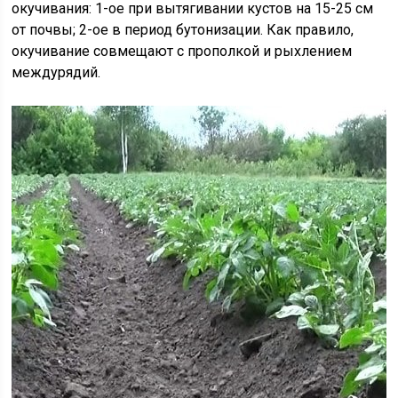
окучивания: 1-ое при вытягивании кустов на 15-25 см
от почвы; 2-ое в период бутонизации. Как правило,
окучивание совмещают с прополкой и рыхлением
междурядий.