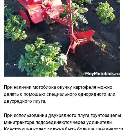
При наличии мотоблока окучку картофеля можно
делать с помощью специального однорядного или
двухрядного плуга.
При использовании двухрядного плуга грунтозацепы
минитрактора подсоединяются через удлинители.
Конструкция колес должна быть больше, чем аналоги,