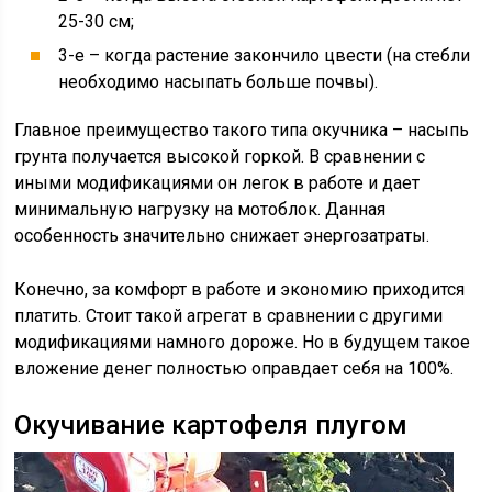
25-30 см;
3-е – когда растение закончило цвести (на стебли
необходимо насыпать больше почвы).
Главное преимущество такого типа окучника – насыпь
грунта получается высокой горкой. В сравнении с
иными модификациями он легок в работе и дает
минимальную нагрузку на мотоблок. Данная
особенность значительно снижает энергозатраты.
Конечно, за комфорт в работе и экономию приходится
платить. Стоит такой агрегат в сравнении с другими
модификациями намного дороже. Но в будущем такое
вложение денег полностью оправдает себя на 100%.
Окучивание картофеля плугом