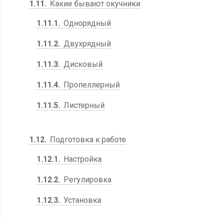
1.11
Какие бывают окучники
1.11.1
Однорядный
1.11.2
Двухрядный
1.11.3
Дисковый
1.11.4
Пропеллерный
1.11.5
Листерный
1.12
Подготовка к работе
1.12.1
Настройка
1.12.2
Регулировка
1.12.3
Установка