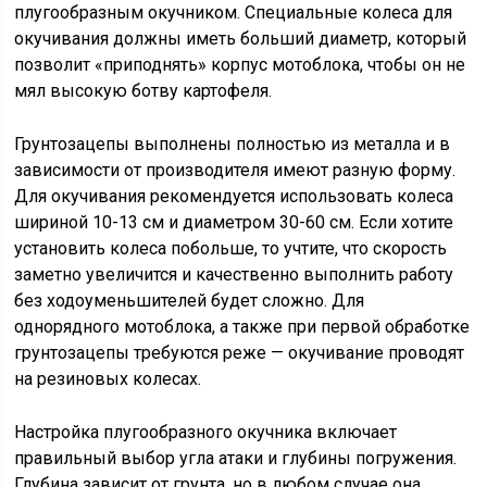
плугообразным окучником. Специальные колеса для
окучивания должны иметь больший диаметр, который
позволит «приподнять» корпус мотоблока, чтобы он не
мял высокую ботву картофеля.
Грунтозацепы выполнены полностью из металла и в
зависимости от производителя имеют разную форму.
Для окучивания рекомендуется использовать колеса
шириной 10-13 см и диаметром 30-60 см. Если хотите
установить колеса побольше, то учтите, что скорость
заметно увеличится и качественно выполнить работу
без ходоуменьшителей будет сложно. Для
однорядного мотоблока, а также при первой обработке
грунтозацепы требуются реже — окучивание проводят
на резиновых колесах.
Настройка плугообразного окучника включает
правильный выбор угла атаки и глубины погружения.
Глубина зависит от грунта, но в любом случае она