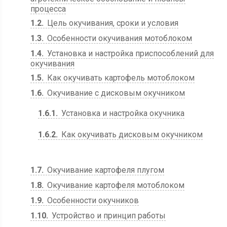
процесса
1.2
Цель окучивания, сроки и условия
1.3
Особенности окучивания мотоблоком
1.4
Установка и настройка приспособлений для
окучивания
1.5
Как окучивать картофель мотоблоком
1.6
Окучивание с дисковым окучником
1.6.1
Установка и настройка окучника
1.6.2
Как окучивать дисковым окучником
1.7
Окучивание картофеля плугом
1.8
Окучивание картофеля мотоблоком
1.9
Особенности окучников
1.10
Устройство и принцип работы