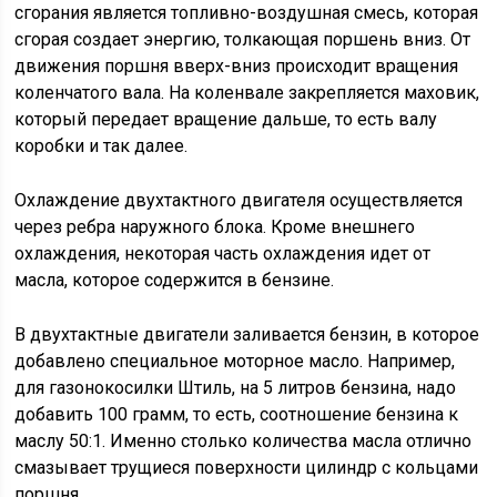
сгорания является топливно-воздушная смесь, которая
сгорая создает энергию, толкающая поршень вниз. От
движения поршня вверх-вниз происходит вращения
коленчатого вала. На коленвале закрепляется маховик,
который передает вращение дальше, то есть валу
коробки и так далее.
Охлаждение двухтактного двигателя осуществляется
через ребра наружного блока. Кроме внешнего
охлаждения, некоторая часть охлаждения идет от
масла, которое содержится в бензине.
В двухтактные двигатели заливается бензин, в которое
добавлено специальное моторное масло. Например,
для газонокосилки Штиль, на 5 литров бензина, надо
добавить 100 грамм, то есть, соотношение бензина к
маслу 50:1. Именно столько количества масла отлично
смазывает трущиеся поверхности цилиндр с кольцами
поршня.