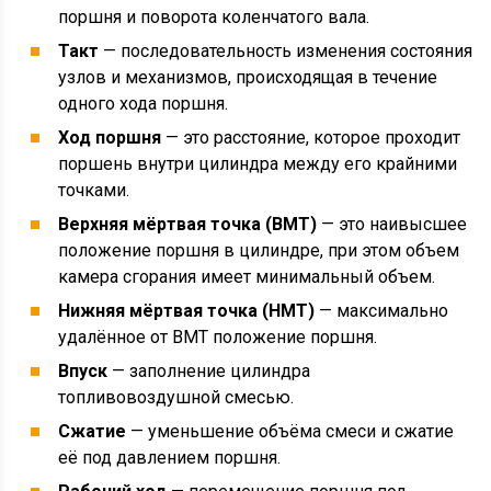
поршня и поворота коленчатого вала.
Такт
— последовательность изменения состояния
узлов и механизмов, происходящая в течение
одного хода поршня.
Ход поршня
— это расстояние, которое проходит
поршень внутри цилиндра между его крайними
точками.
Верхняя мёртвая точка (ВМТ)
— это наивысшее
положение поршня в цилиндре, при этом объем
камера сгорания имеет минимальный объем.
Нижняя мёртвая точка (НМТ)
— максимально
удалённое от ВМТ положение поршня.
Впуск
— заполнение цилиндра
топливовоздушной смесью.
Сжатие
— уменьшение объёма смеси и сжатие
её под давлением поршня.