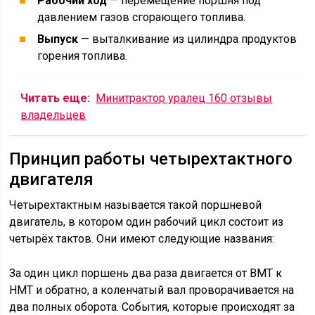
Рабочий ход
— перемещение поршня под
давлением газов сгорающего топлива.
Выпуск
— выталкивание из цилиндра продуктов
горения топлива.
Читать еще:
Минитрактор уралец 160 отзывы
владельцев
Принцип работы четырехтактного
двигателя
Четырехтактным называется такой поршневой
двигатель, в котором один рабочий цикл состоит из
четырёх тактов. Они имеют следующие названия:
За один цикл поршень два раза двигается от ВМТ к
НМТ и обратно, а коленчатый вал проворачивается на
два полных оборота. События, которые происходят за