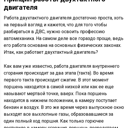
двигателя
Работа двухтактного двигателя достаточно проста, хоть
на первый взгляд и кажется, что для того чтобы
разбираться в ДВС, нужно освоить профессию
автомеханика. На самом деле все гораздо проще, ведь
его работа основана на основных физических законах.
Итак, как работает двухтактный двигатель?
Как вам уже известно, работа двигателя внутреннего
сгорания происходит за два этапа (такта). Во время
первого такта происходит сжатие. В этот момент
поршень находится в самой низкой или как ее еще
называют мертвой точке, вверх. Пока поршень
находится в нижнем положении, в камеру поступает
бензин и воздух. В это же время через выпускное окно
выходят все выхлопные газы, образовавшиеся за
один полный ход поршня. Как только горючее
поступило в камеру сгорания, поршень посредством