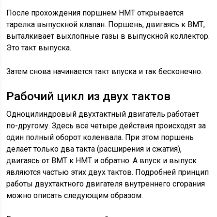
После прохождения поршнем НМТ открывается
тарелка выпускной клапан. Поршень, двигаясь к ВМТ,
выталкивает выхлопные газы в выпускной коллектор.
Это такт выпуска.
Затем снова начинается такт впуска и так бесконечно.
Рабочий цикл из двух тактов
Одноцилиндровый двухтактный двигатель работает
по-другому. Здесь все четыре действия происходят за
один полный оборот коленвала. При этом поршень
делает только два такта (расширения и сжатия),
двигаясь от ВМТ к НМТ и обратно. А впуск и выпуск
являются частью этих двух тактов. Подробней принцип
работы двухтактного двигателя внутреннего сгорания
можно описать следующим образом.