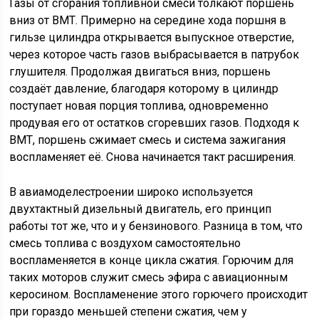
Газы от сгорания топливной смеси толкают поршень
вниз от ВМТ. Примерно на середине хода поршня в
гильзе цилиндра открывается выпускное отверстие,
через которое часть газов выбрасывается в патрубок
глушителя. Продолжая двигаться вниз, поршень
создаёт давление, благодаря которому в цилиндр
поступает новая порция топлива, одновременно
продувая его от остатков сгоревших газов. Подходя к
ВМТ, поршень сжимает смесь и система зажигания
воспламеняет её. Снова начинается такт расширения.
В авиамоделестроении широко используется
двухтактный дизельный двигатель, его принцип
работы тот же, что и у бензинового. Разница в том, что
смесь топлива с воздухом самостоятельно
воспламеняется в конце цикла сжатия. Горючим для
таких моторов служит смесь эфира с авиационным
керосином. Воспламенение этого горючего происходит
при гораздо меньшей степени сжатия, чем у