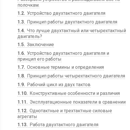
полочкам.
1.2
Устройство двухтактного двигателя
1.3
Принцип работы двухтактного двигателя
1.4
Что лучше двухтактный или четырехтактный
двигатель?
1.5
Заключение
1.6
Устройство двухтактного двигателя и
принцип его работы
1.7
Основные термины и определения
1.8
Принцип работы четырехтактного двигателя
1.9
Рабочий цикл из двух тактов
1.10
Конструктивные особенности и различия
1.11
Эксплуатационные показатели в сравнении
1.12
Однотактные и трехтактные силовые
агрегаты
1.13
Работа двухтактного двигателя