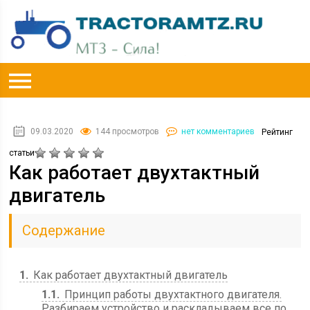
09.03.2020
144 просмотров
нет комментариев
Рейтинг
статьи
Как работает двухтактный
двигатель
Содержание
1
Как работает двухтактный двигатель
1.1
Принцип работы двухтактного двигателя.
Разбираем устройство и раскладываем все по