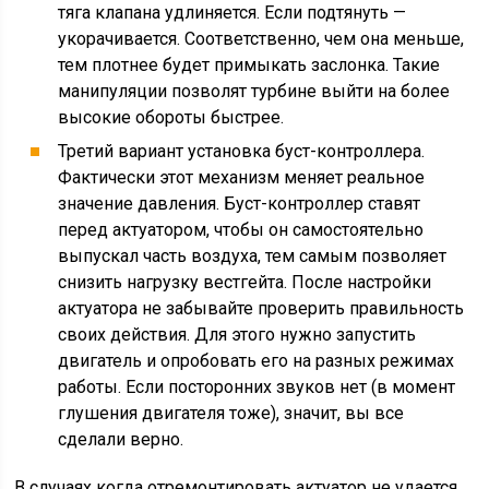
тяга клапана удлиняется. Если подтянуть —
укорачивается. Соответственно, чем она меньше,
тем плотнее будет примыкать заслонка. Такие
манипуляции позволят турбине выйти на более
высокие обороты быстрее.
Третий вариант установка буст-контроллера.
Фактически этот механизм меняет реальное
значение давления. Буст-контроллер ставят
перед актуатором, чтобы он самостоятельно
выпускал часть воздуха, тем самым позволяет
снизить нагрузку вестгейта. После настройки
актуатора не забывайте проверить правильность
своих действия. Для этого нужно запустить
двигатель и опробовать его на разных режимах
работы. Если посторонних звуков нет (в момент
глушения двигателя тоже), значит, вы все
сделали верно.
В случаях когда отремонтировать актуатор не удается,