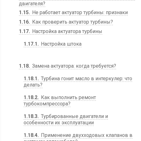
двигателя?
1.15
Не работает актуатор турбины: признаки
1.16
Как проверить актуатор турбины?
1.17
Настройка актуатора турбины
1.17.1
Настройка штока
1.18
Замена актуатора: когда требуется?
1.18.1
Турбина гонит масло в интеркулер: что
делать?
1.18.2
Как выполнить ремонт
турбокомпрессора?
1.18.3
Турбированные двигатели и
особенности их эксплуатации
1.18.4
Применение двухходовых клапанов в