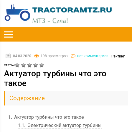
04.03.2020
198 просмотров
нет комментариев
Рейтинг
статьи
Актуатор турбины что это
такое
Содержание
1
Актуатор турбины что это такое
1.1
Электрический актуатор турбины