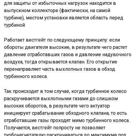
для защиты от избыточных нагрузок находится в
выпускном коллекторе (фактически, на самой
турбине), местом установки является область перед
турбиной.
Работает вестгейт по следующему принципу: если
обороты двигателя высокие, в результате чего растет
давление отработавших газов и давление надувочного
воздуха, тогда открывается клапан. Его открытие
перенаправляет часть выхлопных газов в обход
турбинного колеса.
Так происходит в том случае, когда турбинное колесо
раскручивается выхлопными газами до слишком
высоких оборотов, в результате чего актуатор
инициирует срабатывание обходного клапана, то есть
отработавшие газы проходят мимо турбинного колеса.
Получается, вестгейт попросту не позволяет
турбонагнетателю раскручиваться до максимума под