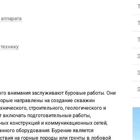
аппарата
технику
ого внимания заслуживают буровые работы. Они
торые направлены на создание скважин
хнического, строительного, геологического и
ут включать подготовительные работы,
ых конструкций и коммуникационных сетей,
нного оборудования. Бурение является
ствия на горные породы или грунты в лобовой