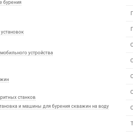
е бурения
 установок
 мобильного устройства
ажин
ритных станков
тановка и машины для бурения скважин на воду