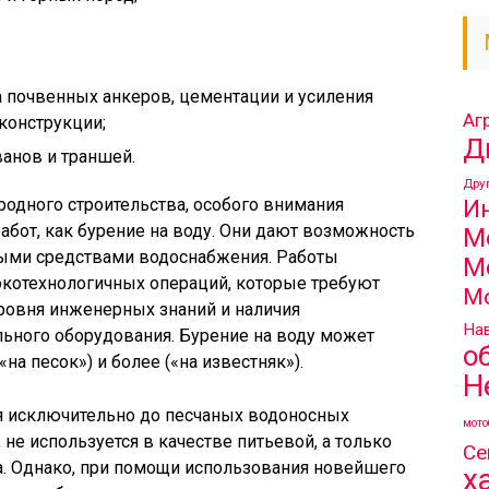
ва почвенных анкеров, цементации и усиления
Аг
конструкции;
Д
анов и траншей.
Дру
И
одного строительства, особого внимания
бот, как бурение на воду. Они дают возможность
М
ыми средствами водоснабжения. Работы
М
котехнологичных операций, которые требуют
М
ровня инженерных знаний и наличия
Нав
ьного оборудования. Бурение на воду может
о
«на песок») и более («на известняк»).
Н
 исключительно до песчаных водоносных
мото
, не используется в качестве питьевой, а только
Се
а. Однако, при помощи использования новейшего
х