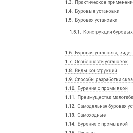
1.3
Практическое применени
1.4
Буровые установки
1.5
Буровая установка
1.5.1
Конструкция буровых
1.6
Буровая установка, виды
1.7
Особенности установок
1.8
Виды конструкций
1.9
Способы разработки скв
1.10
Бурение с промывкой
1.11
Преимущества малогаба
1.12
Самодельная буровая ус
1.13
Самоходные
1.14
Бурение с промывкой
1.15
Ручные