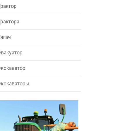
Трактор
Трактора
Тягач
Эвакуатор
Экскаватор
Экскаваторы