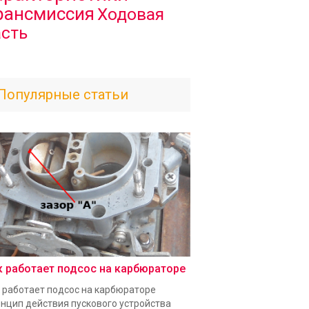
рансмиссия
Ходовая
асть
Популярные статьи
к работает подсос на карбюраторе
 работает подсос на карбюраторе
нцип действия пускового устройства