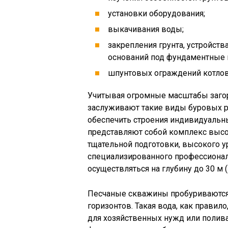
установки оборудования;
выкачивания воды;
закрепления грунта, устройст
оснований под фундаментные 
шпунтовых ограждений котлов
Учитывая огромные масштабы загор
заслуживают такие виды буровых ра
обеспечить строения индивидуальн
представляют собой комплекс высо
тщательной подготовки, высокого у
специализированного профессионал
осуществляться на глубину до 30 м (
Песчаные скважины пробуриваются
горизонтов. Такая вода, как правило
для хозяйственных нужд или полив