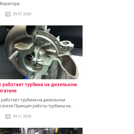
бюратора...
29.07.2020
к работает турбина на дизельном
игателе
 работает турбина на дизельном
гателе Принцип работы турбины на...
29.11.2020