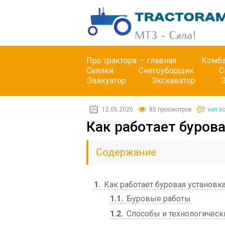
Про трактора — главная
Комб
Сеялки
Снегоуборщик
С
Эвакуатор
Экскаватор
12.05.2020
85 просмотров
нет к
Как работает буров
Содержание
1
Как работает буровая установк
1.1
Буровые работы
1.2
Способы и технологическ