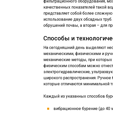
фильтрационного оборудования, мо
качественных показателей такой вод
представляет собой более сложную 
использование двух обсадных труб.
обрушений почвы, а вторая – для п
Способы и технологиче
На сегодняшний день выделяют нес
механическими, физическими и руч
механические методы, при которых 
физическим способам можно отнест
электрогидравлические, ультразвук
широкого распространения. Ручное 
которые отличаются минимальной т
Каждый из указанных способов буре
вибрационное бурение (до 40 м