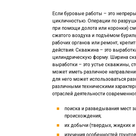
Если буровые работы – это непреры
цикличностью. Операции по разруш
при помощи долота или коронки) с
сжатого воздуха и подъёмом буриль
рабочих органов или ремонт, крепи
действия. Скважина – это выработка
цилиндрическую форму. Ширина скв
выработки – это устье скважины, с
может иметь различное направлени
для него может использоваться ра
различными техническими характер
отраслей деятельности современног
поиска и разведывания мест з
происхождения;
их добычи (твердых, жидких и 
изучения особенностей грунтов