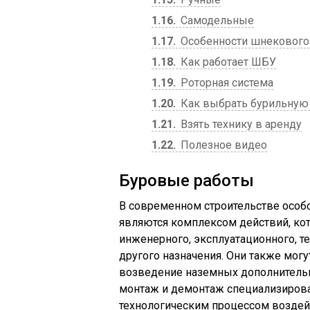
1.16
Самодельные
1.17
Особенности шнекового 
1.18
Как работает ШБУ
1.19
Роторная система
1.20
Как выбрать бурильную 
1.21
Взять технику в аренду
1.22
Полезное видео
Буровые работы
В современном строительстве особ
являются комплексом действий, ко
инженерного, эксплуатационного, те
другого назначения. Они также мог
возведение наземных дополнительн
монтаж и демонтаж специализирова
технологическим процессом воздей