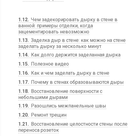
1.12
Чем задекорировать дырку в стене в
ванной: примеры отделки, когда
зацементировать невозможно
1.13
Заделка дыр в стене: как можно на стене
заделать дырку за несколько минут
1.14
Как долго держится заделанная дырка
1.15
Полезное видео
1.16
Как и чем заделать дырку в стене
1.17
Почему в стенах образовываются дыры
1.18
Восстановление поверхности с
небольшими дырами
1.19
Разошлись межпанельные швы
1.20
Ремонт трещин
1.21
Восстановление целостности стены после
переноса розеток