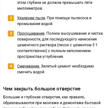
этом глубина не должна превышать пяти
миллиметров.
Удаление пыли
. При помощи пылесоса и
промывания водой.
Просушивание
. Полное высушивание и чистка
поверхности, для последующего нанесения
цементного раствора (песок с цементом 3:1
соответственно) с полным заполнением
пространства углубления.
Смачивание.
Залитый цемент необходимо
смочить водой.
Чем закрыть большое отверстие
Большие и глубокие отверстия, как правило,
образовываются при монтаже и демонтаже бытовой