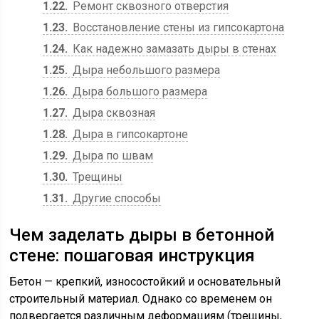
1.22
Ремонт сквозного отверстия
1.23
Восстановление стены из гипсокартона
1.24
Как надежно замазать дыры в стенах
1.25
Дыра небольшого размера
1.26
Дыра большого размера
1.27
Дыра сквозная
1.28
Дыра в гипсокартоне
1.29
Дыра по швам
1.30
Трещины
1.31
Другие способы
Чем заделать дыры в бетонной
стене: пошаговая инструкция
Бетон — крепкий, износостойкий и основательный
строительный материал. Однако со временем он
подвергается различным деформациям (трещины,