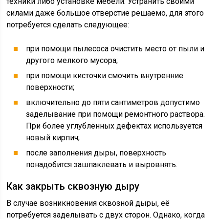
техники либо установке мебели. Устранить своими
силами даже большое отверстие решаемо, для этого
потребуется сделать следующее:
при помощи пылесоса очистить место от пыли и
другого мелкого мусора;
при помощи кисточки смочить внутренние
поверхности;
включительно до пяти сантиметров допустимо
заделывание при помощи ремонтного раствора.
При более углублённых дефектах используется
новый кирпич;
после заполнения дыры, поверхность
понадобится зашпаклевать и выровнять.
Как закрыть сквозную дыру
В случае возникновения сквозной дыры, её
потребуется заделывать с двух сторон. Однако, когда