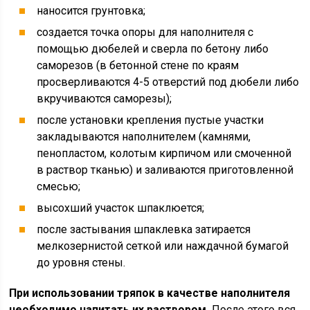
наносится грунтовка;
создается точка опоры для наполнителя с
помощью дюбелей и сверла по бетону либо
саморезов (в бетонной стене по краям
просверливаются 4-5 отверстий под дюбели либо
вкручиваются саморезы);
после установки крепления пустые участки
закладываются наполнителем (камнями,
пенопластом, колотым кирпичом или смоченной
в раствор тканью) и заливаются приготовленной
смесью;
высохший участок шпаклюется;
после застывания шпаклевка затирается
мелкозернистой сеткой или наждачной бумагой
до уровня стены.
При использовании тряпок в качестве наполнителя
необходимо напитать их раствором.
После этого вся