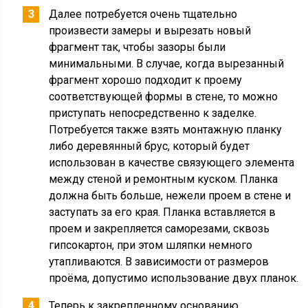
Далее потребуется очень тщательно
произвести замеры и вырезать новый
фрагмент так, чтобы зазоры были
минимальными. В случае, когда вырезанный
фрагмент хорошо подходит к проему
соответствующей формы в стене, то можно
приступать непосредственно к заделке.
Потребуется также взять монтажную планку
либо деревянный брус, который будет
использован в качестве связующего элемента
между стеной и ремонтным куском. Планка
должна быть больше, нежели проем в стене и
заступать за его края. Планка вставляется в
проем и закрепляется саморезами, сквозь
гипсокартон, при этом шляпки немного
утапливаются. В зависимости от размеров
проёма, допустимо использование двух планок.
Теперь к закрепленному основанию