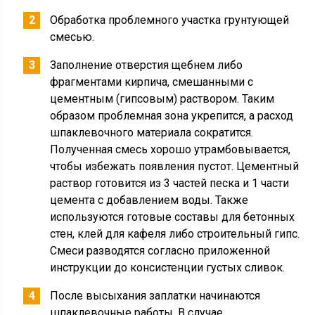
Обработка проблемного участка грунтующей
смесью.
Заполнение отверстия щебнем либо
фрагментами кирпича, смешанными с
цементным (гипсовым) раствором. Таким
образом проблемная зона укрепится, а расход
шпаклевочного материала сократится.
Полученная смесь хорошо утрамбовывается,
чтобы избежать появления пустот. Цементный
раствор готовится из 3 частей песка и 1 части
цемента с добавлением воды. Также
используются готовые составы для бетонных
стен, клей для кафеля либо строительный гипс.
Смеси разводятся согласно приложенной
инструкции до консистенции густых сливок.
После высыхания заплатки начинаются
шпаклевочные работы. В случае