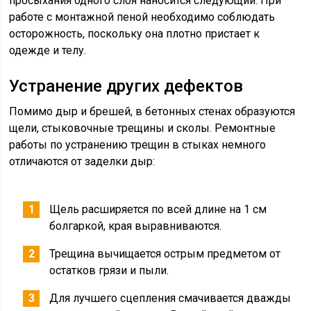
просыхания одного слоя наносится следующий. При
работе с монтажной пеной необходимо соблюдать
осторожность, поскольку она плотно пристает к
одежде и телу.
Устранение других дефектов
Помимо дыр и брешей, в бетонных стенах образуются
щели, стыковочные трещины и сколы. Ремонтные
работы по устранению трещин в стыках немного
отличаются от заделки дыр:
Щель расширяется по всей длине на 1 см
болгаркой, края выравниваются.
Трещина вычищается острым предметом от
остатков грязи и пыли.
Для лучшего сцепления смачивается дважды