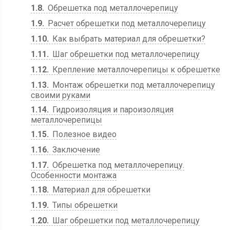
1.8
Обрешетка под металлочерепицу
1.9
Расчет обрешетки под металлочерепицу
1.10
Как выбрать материал для обрешетки?
1.11
Шаг обрешетки под металлочерепицу
1.12
Крепление металлочерепицы к обрешетке
1.13
Монтаж обрешетки под металлочерепицу
своими руками
1.14
Гидроизоляция и пароизоляция
металлочерепицы
1.15
Полезное видео
1.16
Заключение
1.17
Обрешетка под металлочерепицу.
Особенности монтажа
1.18
Материал для обрешетки
1.19
Типы обрешетки
1.20
Шаг обрешетки под металлочерепицу