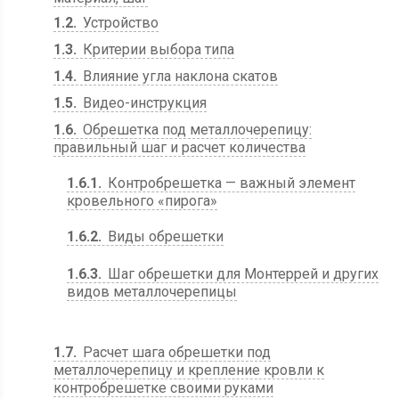
1.2
Устройство
1.3
Критерии выбора типа
1.4
Влияние угла наклона скатов
1.5
Видео-инструкция
1.6
Обрешетка под металлочерепицу:
правильный шаг и расчет количества
1.6.1
Контробрешетка — важный элемент
кровельного «пирога»
1.6.2
Виды обрешетки
1.6.3
Шаг обрешетки для Монтеррей и других
видов металлочерепицы
1.7
Расчет шага обрешетки под
металлочерепицу и крепление кровли к
контробрешетке своими руками