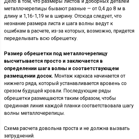
Дело в том, что размеры листов и доборных деталей
металлочерепицы бывают разные — от 0,4 до 8 м в
длину и 1,16-1,19 м в ширину. Отсюда следует, что
незнание размера листа и шага волны ведут к
ошибкам в расчете, из-за которых, возможно, придется
переделывать всю обрешетку.
Размер обрешетки под металлочерепицу
высчитывается просто и заключается в
определении шага волны и соответствующем
размещении досок.
Монтаж каркаса начинается от
нижнего ряда, который устанавливается вровень со
срезом будущей кровли. Последующие ряды
обрешетки размещаются таким образом, чтобы
срединная линия каждой планки соответствовала шагу
волны металлочерепицы.
Схема расчета довольна проста и не должна вызвать
затруднений.