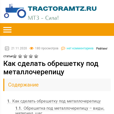
21.11.2020
180 просмотров
нет комментариев
Рейтинг
статьи
Как сделать обрешетку под
металлочерепицу
Содержание
1
Как сделать обрешетку под металлочерепицу
1.1
Обрешетка под металлочерепицу – виды,
материал, шаг