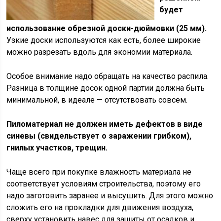
будет
использование обрезной доски-дюймовки (25 мм).
Узкие доски используются как есть, более широкие
можно разрезать вдоль для экономии материала.
Особое внимание надо обращать на качество распила.
Разница в толщине досок одной партии должна быть
минимальной, в идеале — отсутствовать совсем.
Пиломатериал не должен иметь дефектов в виде
синевы (свидельствует о заражении грибком),
гнилых участков, трещин.
Чаще всего при покупке влажность материала не
соответствует условиям строительства, поэтому его
надо заготовить заранее и высушить. Для этого можно
сложить его на прокладки для движения воздуха,
сверху установить навес для защиты от осадков и