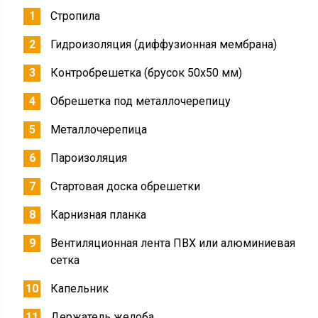
Стропила
Гидроизоляция (диффузионная мембрана)
Контробрешетка (брусок 50х50 мм)
Обрешетка под металлочерепицу
Металлочерепица
Пароизоляция
Стартовая доска обрешетки
Карнизная планка
Вентиляционная лента ПВХ или алюминиевая
сетка
Капельник
Держатель желоба