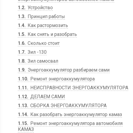
1.2
Устройство
1.3
Принцип работы
1.4
Как растормозить
1.5
Как снять и разобрать
1.6
Сколько стоит
1.7
Зил -130
1.8
Зил самосвал
1.9
Энергоаккумулятор разбираем сами
1.10
Ремонт энергоаккумулятора
1.11
НЕИСПРАВНОСТИ ЭНЕРГОАККУМУЛЯТОРА
1.12
ДЕЛАЕМ САМИ
1.13
СБОРКА ЭНЕРГОАККУМУЛЯТОРА
1.14
Как разобрать энергоаккумулятор камаз
1.15
Ремонт энергоаккумулятора автомобиля
КАМАЗ