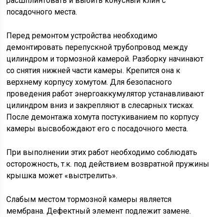
расшплинтовать и выбить конусный клин с
посадочного места.
Перед ремонтом устройства необходимо
демонтировать перепускной трубопровод между
цилиндром и тормозной камерой. Разборку начинают
со снятия нижней части камеры. Крепится она к
верхнему корпусу хомутом. Для безопасного
проведения работ энергоаккумулятор устанавливают
цилиндром вниз и закрепляют в слесарных тисках.
После демонтажа хомута постукиванием по корпусу
камеры высвобождают его с посадочного места.
При выполнении этих работ необходимо соблюдать
осторожность, т.к. под действием возвратной пружины
крышка может «выстрелить».
Слабым местом тормозной камеры является
мембрана. Дефектный элемент подлежит замене.