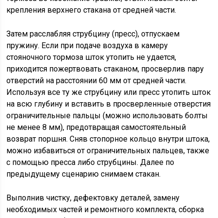
крепления верхнего стакана от средней части.
Затем расслабляя струбцину (пресс), отпускаем
пружину. Если при подаче воздуха в камеру
стояночного тормоза шток утопить не удается,
приходится пожертвовать стаканом, просверлив пару
отверстий на расстоянии 60 мм от средней части.
Используя все ту же струбцину или пресс утопить шток
на всю глубину и вставить в просверленные отверстия
ограничительные пальцы (можно использовать болты
не менее 8 мм), предотвращая самостоятельный
возврат поршня. Сняв стопорное кольцо внутри штока,
можно избавиться от ограничительных пальцев, также
с помощью пресса либо струбцины. Далее по
предыдущему сценарию снимаем стакан.
Выполнив чистку, дефектовку деталей, замену
необходимых частей и ремонтного комплекта, сборка