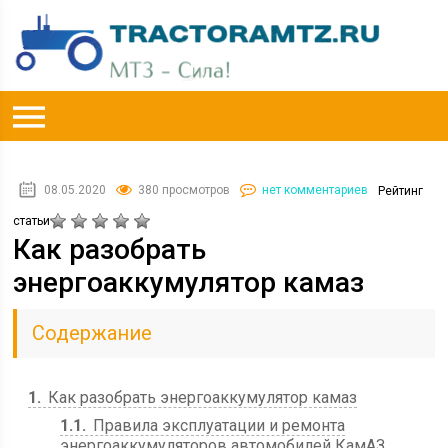
08.05.2020
380 просмотров
нет комментариев
Рейтинг
статьи
Как разобрать
энергоаккумулятор камаз
Содержание
1
Как разобрать энергоаккумулятор камаз
1.1
Правила эксплуатации и ремонта
энергоаккумуляторов автомобилей КамАЗ