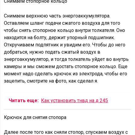
Снимаем стопорное кольцо
Снимаем верхнюю часть энергоаккумулятора.
Оставляем шланг подачи сжатого воздуха для того
чтобы снять стопорное кольцо внутри толкателя. Оно
находится на болту, держит упорный подшипник.
Откручиваем подпятник и увидим его. Чтобы до него
добраться, нужно подать сжатый воздух в
энергоаккумулятор, и тогда толкатель уйдет во внутрь
камеры и мы сможем достать стопорное кольцо. Еще
момент надо сделать крючок из электрода, чтобы его
зацепить, смотрите на фото, как сделал я.
Читать еще:
Как установить тнвд на д 245
Крючок для снятия стопора
Далее после того как сняли стопор, спускаем воздух с