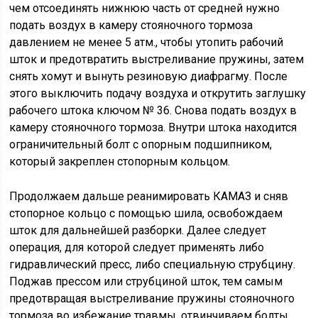
чем отсоединять нижнюю часть от средней нужно
подать воздух в камеру стояночного тормоза
давлением не менее 5 атм., чтобы утопить рабочий
шток и предотвратить выстреливание пружины, затем
снять хомут и вынуть резиновую диафрагму. После
этого выключить подачу воздуха и открутить заглушку
рабочего штока ключом № 36. Снова подать воздух в
камеру стояночного тормоза. Внутри штока находится
ограничительный болт с опорным подшипником,
который закреплен стопорным кольцом.
Продолжаем дальше реанимировать КАМАЗ и сняв
стопорное кольцо с помощью шила, освобождаем
шток для дальнейшей разборки. Далее следует
операция, для которой следует применять либо
гидравлический пресс, либо специальную струбцину.
Поджав прессом или струбциной шток, тем самым
предотвращая выстреливание пружины стояночного
тормоза во избежание травмы, отвинчиваем болты