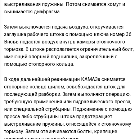
выстреливания пружины. Потом снимается хомут и
вынимается диафрагма.
Затем выключается подача воздуха, откручивается
заглушка рабочего штока с помощью ключа номер 36.
Вновь подаётся воздух внутрь камеры стояночного
тормоза. В штоке располагается ограничительный болт,
имеющий опорный подшипник, закреплённый с
помощью стопорного кольца.
В ходе дальнейшей реанимации КАМАЗа снимается
стопорное кольцо шилом, освобождается шток для
последующей разборки. Затем выполняют операцию,
требующую применения или гидравлического пресса,
или специальной струбцины. Поджимание с помощью
пресса либо струбцины штока предотвращает
выстреливание пружины, относящейся к стояночному
тормозу. Затем отвинчиваются болты, крепящие
верхний стакан к средней части.