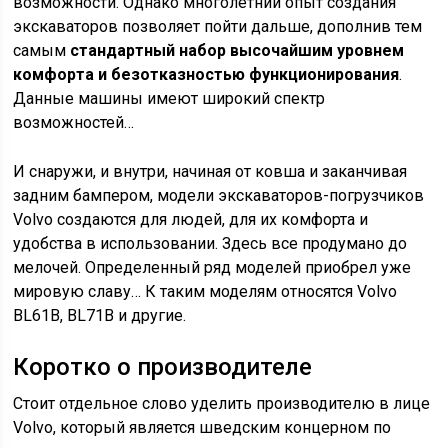
возможности. Однако многолетний опыт создания
экскаваторов позволяет пойти дальше, дополнив тем
самым
стандартный набор высочайшим уровнем
комфорта и безотказностью функционирования
.
Данные машины имеют широкий спектр
возможностей…
И снаружи, и внутри, начиная от ковша и заканчивая
задним бампером, модели экскаваторов-погрузчиков
Volvo создаются для людей, для их комфорта и
удобства в использовании. Здесь все продумано до
мелочей. Определенный ряд моделей приобрел уже
мировую славу… К таким моделям относятся Volvo
BL61B, BL71B и другие.
Коротко о производителе
Стоит отдельное слово уделить производителю в лице
Volvo, который является шведским концерном по