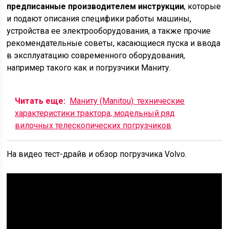
предписанные производителем инструкции
, которые
и подают описания специфики работы машины,
устройства ее электрооборудования, а также прочие
рекомендательные советы, касающиеся пуска и ввода
в эксплуатацию современного оборудования,
например такого как и погрузчики Маниту.
Читать еще:
Маниту (Manitou): технические
характеристики трактора, модельный ряд
вилочных телескопических погрузчиков
На видео тест-драйв и обзор погрузчика Volvo.