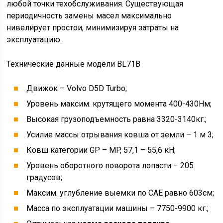
любой точки техобслуживания. Существующая
периодичность замены масел максимально
нивелирует простои, минимизируя затраты на
эксплуатацию.
Технические данные модели BL71B
Движок – Volvo D5D Turbo;
Уровень максим. крутящего момента 400-430Нм;
Высокая грузоподъемность равна 3320-3140кг.;
Усилие массы отрывания ковша от земли – 1 м 3;
Ковш категории GP – MP, 57,1 – 55,6 кН;
Уровень оборотного поворота лопасти – 205
градусов;
Максим. углубление выемки по САЕ равно 603см;
Масса по эксплуатации машины – 7750-9900 кг.;