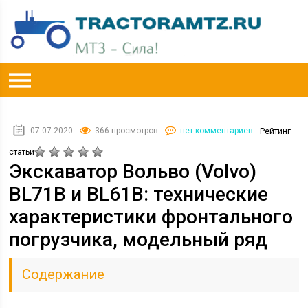
07.07.2020
366 просмотров
нет комментариев
Рейтинг
статьи
Экскаватор Вольво (Volvo)
BL71B и BL61B: технические
характеристики фронтального
погрузчика, модельный ряд
Содержание