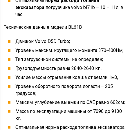
Оптимальная
норма расхода топлива
экскаватора
погрузчика volvo bl71b – 10 – 11л. в
час.
Технические данные модели BL61B
Движок Volvo D5D Turbo;
Уровень максим. крутящего момента 370-400Нм;
Тип загрузочной системы не определен;
Грузоподъемность равна 2840-2640 кг.;
Усилие массы отрывания ковша от земли 1м3,
Уровень оборотного поворота лопасти – 205
градусов;
Максим. углубление выемки по САЕ равно 602см;
Масса по эксплуатации машины от 7090 до 9130
кг.
Оптимальная норма расхода топлива экскаватора