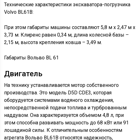
Технические характеристики экскаватора-погрузчика
Volvo BL61B:
При этом габариты машины составляют 5,8 м х 2,47 м х
3,73 м. Клиренс равен 0,34 м, длина колесной базы –
2,15 м, высота крепления ковша – 3,49 м.
Габариты Вольво BL 61
Двигатель
На технику устанавливается мотор собственного
производства. Это модель D5D CDE3, которая
оборудуется системами водяного охлаждения,
непосредственной подачи топлива и турброванным
наддувом. Она характеризуется объемом 4,8 л, при
этом способна развивать мощность до 68 кВт или 91
лошадиной силы. К отличительным особенностям
агрегата Вольво BL61B относятся надежность,