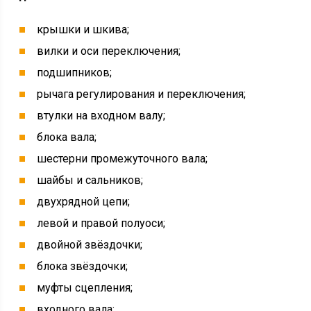
крышки и шкива;
вилки и оси переключения;
подшипников;
рычага регулирования и переключения;
втулки на входном валу;
блока вала;
шестерни промежуточного вала;
шайбы и сальников;
двухрядной цепи;
левой и правой полуоси;
двойной звёздочки;
блока звёздочки;
муфты сцепления;
входного вала;