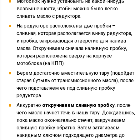
Мотоблок нужно установить на какой-нибудь
возвышенности, чтобы можно было легко
сливать масло с редуктора.
На редукторе расположены две пробки –
сливная, которая располагается внизу редуктора,
и пробка, закрывающая отверстие для налива
масла. Откручиваем сначала наливную пробку,
которая расположена сверху на корпусе
мотоблока (на КПП).
Берем достаточно вместительную тару (подойдет
старая бутыль от трансмиссионного масла), после
чего подставляем ее под сливную пробку
редуктора.
Аккуратно
откручиваем сливную пробку
, после
чего масло начнет течь в нашу тару. Дождавшись,
пока масло окончательно стечет, закручиваем
сливную пробку обратно. Затем затягиваем
накидным ключом подходящего диаметра до