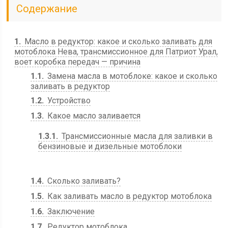
Содержание
1
Масло в редуктор: какое и сколько заливать для
мотоблока Нева, трансмиссионное для Патриот Урал,
воет коробка передач — причина
1.1
Замена масла в мотоблоке: какое и сколько
заливать в редуктор
1.2
Устройство
1.3
Какое масло заливается
1.3.1
Трансмиссионные масла для заливки в
бензиновые и дизельные мотоблоки
1.4
Сколько заливать?
1.5
Как заливать масло в редуктор мотоблока
1.6
Заключение
1.7
Редуктор мотоблока