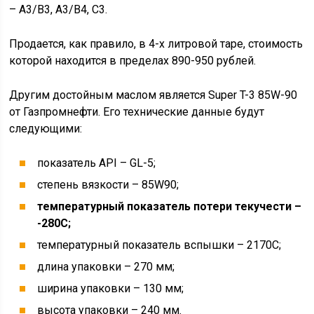
– A3/B3, A3/B4, C3.
Продается, как правило, в 4-х литровой таре, стоимость
которой находится в пределах 890-950 рублей.
Другим достойным маслом является Super T-3 85W-90
от Газпромнефти. Его технические данные будут
следующими:
показатель API – GL-5;
степень вязкости – 85W90;
температурный показатель потери текучести –
-280C;
температурный показатель вспышки – 2170C;
длина упаковки – 270 мм;
ширина упаковки – 130 мм;
высота упаковки – 240 мм.