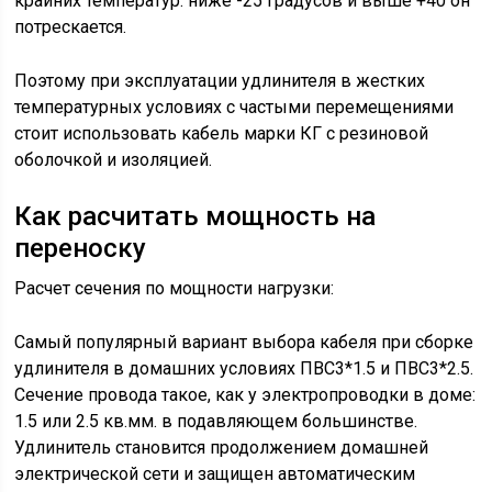
крайних температур: ниже -25 градусов и выше +40 он
потрескается.
Поэтому при эксплуатации удлинителя в жестких
температурных условиях с частыми перемещениями
стоит использовать кабель марки КГ с резиновой
оболочкой и изоляцией.
Как расчитать мощность на
переноску
Расчет сечения по мощности нагрузки:
Самый популярный вариант выбора кабеля при сборке
удлинителя в домашних условиях ПВС3*1.5 и ПВС3*2.5.
Сечение провода такое, как у электропроводки в доме:
1.5 или 2.5 кв.мм. в подавляющем большинстве.
Удлинитель становится продолжением домашней
электрической сети и защищен автоматическим