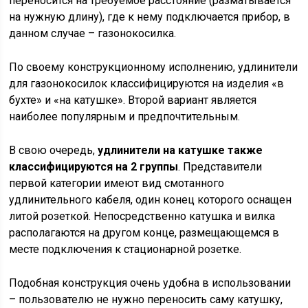
переносится на требуемое расстояние (разматывается
на нужную длину), где к нему подключается прибор, в
данном случае – газонокосилка.
По своему конструкционному исполнению, удлинители
для газонокосилок классифицируются на изделия «в
бухте» и «на катушке». Второй вариант является
наиболее популярным и предпочтительным.
В свою очередь,
удлинители на катушке также
классифицируются на 2 группы
. Представители
первой категории имеют вид смотанного
удлинительного кабеля, один конец которого оснащен
литой розеткой. Непосредственно катушка и вилка
располагаются на другом конце, размещающемся в
месте подключения к стационарной розетке.
Подобная конструкция очень удобна в использовании
– пользователю не нужно переносить саму катушку,