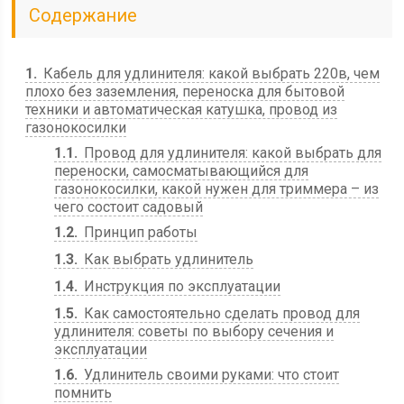
Содержание
1
Кабель для удлинителя: какой выбрать 220в, чем
плохо без заземления, переноска для бытовой
техники и автоматическая катушка, провод из
газонокосилки
1.1
Провод для удлинителя: какой выбрать для
переноски, самосматывающийся для
газонокосилки, какой нужен для триммера – из
чего состоит садовый
1.2
Принцип работы
1.3
Как выбрать удлинитель
1.4
Инструкция по эксплуатации
1.5
Как самостоятельно сделать провод для
удлинителя: советы по выбору сечения и
эксплуатации
1.6
Удлинитель своими руками: что стоит
помнить