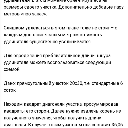
удлинителя
. В этом моменте ориентируйтесь на
размеры своего участка. Дополнительно добавьте пару
метров «про запас».
Слишком увлекаться в этом плане тоже не стоит – с
каждым дополнительным метром стоимость
удлинителя существенно увеличивается.
Для определения приблизительной длины шнура
удлинителя можете воспользоваться следующей
схемой.
Дано: прямоугольный участок 20х30, т.е. стандартные 6
соток.
Находим квадрат диагонали участка, просуммировав
квадраты его сторон. Далее нужно извлечь корень из
полученного значения, чтобы получить длину
диагонали. В случае с этим участком она составит 36,06