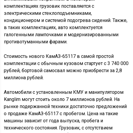
рынке подержанной техники достаточно предложений
о продаже КамАЗ-65117 с пробегом. Цена на такие
машины зависит от года выпуска, пробега и
технического состояния. Грузовик, с отсутствием
серьезных технических проблем, предлагается по цене
от 1,7 миллионов рублей.
Технические и эксплуатационные
характеристики
Габаритные размеры и весовые
характеристики
Длина бортового автомобиля: 9 950 миллиметров;
Длина кузова: 6 700 мм;
Ширина, без учета внешних зеркал: 2 550 мм;
Высота по кабине: 2 990 мм;