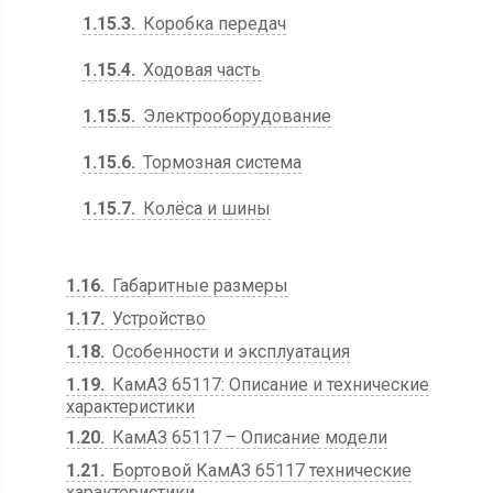
1.15.3
Коробка передач
1.15.4
Ходовая часть
1.15.5
Электрооборудование
1.15.6
Тормозная система
1.15.7
Колёса и шины
1.16
Габаритные размеры
1.17
Устройство
1.18
Особенности и эксплуатация
1.19
КамАЗ 65117: Описание и технические
характеристики
1.20
КамАЗ 65117 – Описание модели
1.21
Бортовой КамАЗ 65117 технические
характеристики