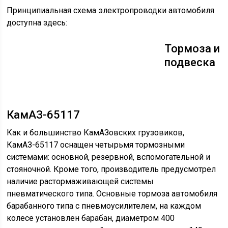
КамАЗ 65117 дал российскому сегменту грузовых
автомобилей «второе дыхание», позволив вновь