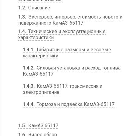
1.2
Описание
1.3
Экстерьер, интерьер, стоимость нового и
подержанного КамАЗ-65117
1.4
Технические и эксплуатационные
характеристики
1.4.1
Габаритные размеры и весовые
характеристики
1.4.2
Силовая установка и расход топлива
КамАЗ-65117
1.4.3
КамАЗ-65117: трансмиссия и
электропитание
1.4.4
Тормоза и подвеска КамАЗ-65117
1.5
КамАЗ 65117
1.6
Видео обзор