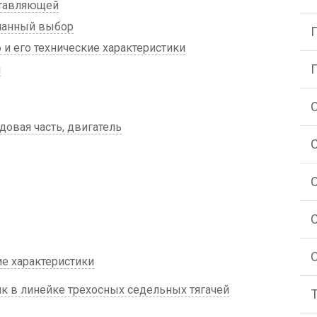
ставляющей
манный выбор
и его технические характеристики
и
довая часть, двигатель
ие характеристики
 в линейке трехосных седельных тягачей