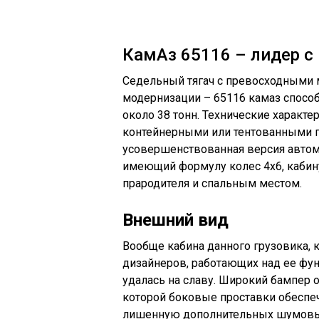
КамАз 65116 – лидер с
Седельный тягач с превосходными
модернизации – 65116 камаз спосо
около 38 тонн. Технические характе
контейнерными или тентованными по
усовершенствованная версия автомо
имеющий формулу колес 4х6, кабин
прародителя и спальным местом.
Внешний вид
Вообще кабина данного грузовика,
дизайнеров, работающих над ее фу
удалась на славу. Широкий бампер о
которой боковые проставки обеспе
лишенную дополнительных шумовых