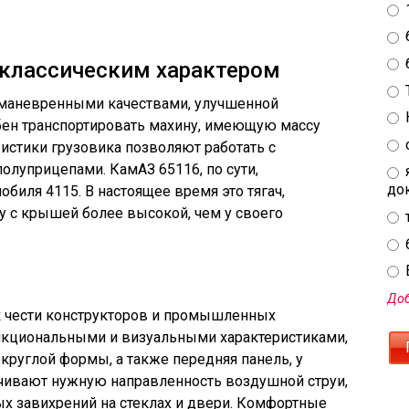
 классическим характером
 маневренными качествами, улучшенной
бен транспортировать махину, имеющую массу
ристики грузовика позволяют работать с
луприцепами. КамАЗ 65116, по сути,
до
биля 4115. В настоящее время это тягач,
у с крышей более высокой, чем у своего
E
Доб
 к чести конструкторов и промышленных
нкциональными и визуальными характеристиками,
круглой формы, а также передняя панель, у
чивают нужную направленность воздушной струи,
 завихрений на стеклах и двери. Комфортные