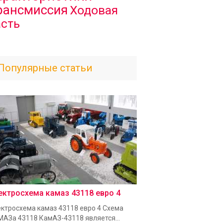
рансмиссия
Ходовая
асть
Популярные статьи
ектросхема камаз 43118 евро 4
ктросхема камаз 43118 евро 4 Схема
АЗа 43118 КамАЗ-43118 является...