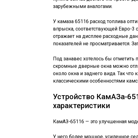
зарубежными аналогами.
У камаза 65116 расход топлива опт
впрыска, соответствующей Евро-3 
отражает на дисплее расходные да
показателей не просматривается. З
Под занавес хотелось бы отметить 
скромные дверные окна можно отлич
около окна и заднего вида. Так что
классическими особенностями камск
Устройство КамАЗа-651
характеристики
КамАЗ-65116 — это улучшенная мод
У него более мощное, усиленное с