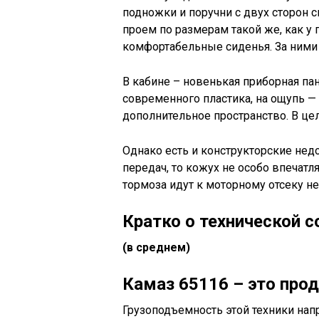
подножки и поручни с двух сторон 
проем по размерам такой же, как у
комфортабельные сиденья. За ними 
В кабине – новенькая приборная па
современного пластика, на ощупь —
дополнительное пространство. В це
Однако есть и конструкторские нед
передач, то кожух не особо впечатля
тормоза идут к моторному отсеку н
Кратко о технической 
(в среднем)
Камаз 65116 – это пр
Грузоподъемность этой техники нап