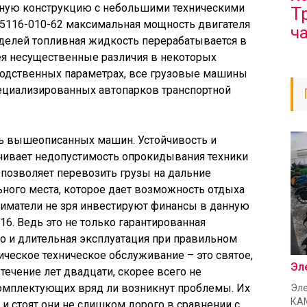
чную конструкцию с небольшими техническими
Т
 65116-010-62 максимальная мощность двигателя
ч
моделей топливная жидкость перерабатывается в
ея несущественные различия в некоторых
зводственных параметрах, все грузовые машины
ециализированных автопарков транспортной
ь вышеописанных машин. Устойчивость и
чивает недопустимость опрокидывания техники
 позволяет перевозить грузы на дальние
ьного места, которое дает возможность отдыха
иматели не зря инвестируют финансы в данную
16. Ведь это не только гарантированная
о и длительная эксплуатация при правильном
ическое техническое обслуживание – это святое,
Эл
течение лет двадцати, скорее всего не
комплектующих вряд ли возникнут проблемы. Их
Эле
КАМ
а и стоят они не слишком дорого в сравнении с