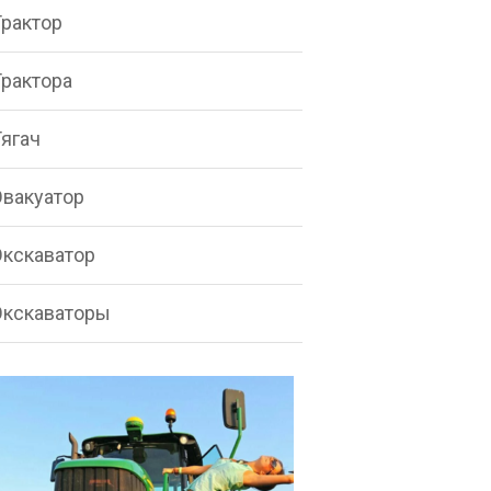
Трактор
Трактора
Тягач
Эвакуатор
Экскаватор
Экскаваторы