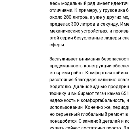
весь модельный ряд имеет иденти
отличиями. К примеру, у грузовика
около 280 литров, а уже у других 
пределах 300 литров в секунду. Им
механических устройствах, и прои
этой серии безусловные лидеры сп
сферы.
Заслуживает внимания безопасност
продуманность конструкции обеспе
во время работ. Комфортная кабина
расстояния благодаря наличию спал
водителю. Дальновидные предприн
технику и выбирают тягач камаз 651
надежность и комфортабельность, н
использовании. Конечно же, период
но серьезный глобальный ремонт в 
понадобится. С заменой деталей и 
купить сейчас достаточно просто. Д