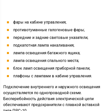
Звуковая сигнализация предназначена для
оповещения о нормальной работе агрегатов. Передача
информации производится посредством
пневматических и электрозвуковых сигналов.
Пневматический сигнал включают нажатием кнопки с
правой стороны от переключателя наружного
освещения. Звуковой сигнал включается и
отключается соответствующей кнопкой на поперечной
раме под кабиной управления.
Электросхема блока освещения
Внутреннее и наружное освещение предназначены для
эксплуатации автомобиля в условиях плохой
видимости и темное время суток.
Электросхема освещения машины КамАЗ включает