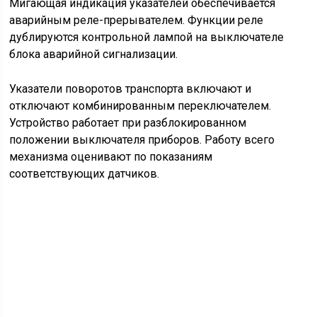
аварийную сигнализацию;
индикацию поворотов автомобиля и прицепа;
сигнализацию тормозной системы;
наружную и внутреннюю сеть освещения;
блокировочную сигнализацию межосевого
дифференциала.
Активация кнопки аварийного режима после запуска
стартера приводит к включению передних и задних