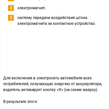
Справочно: конструкторы посчитали, что цена
недорогого защитного устройства способна надежно
уберечь дорогостоящее оборудование.
Дистанционный выключатель
Выключатель аккумуляторный батарей с
дистанционным типом управления имеет 3 основные
части:
контактное устройство;
электромагнит;
систему передачи воздействия штока
электромагнита на контактное устройство.