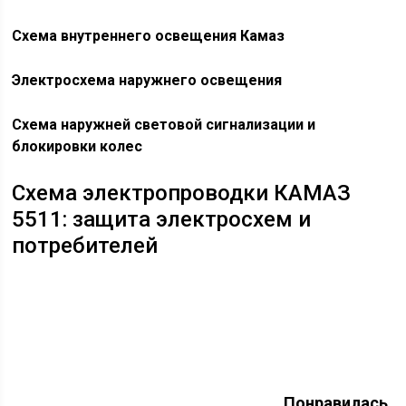
Схема внутреннего освещения Камаз
Электросхема наружнего освещения
Схема наружней световой сигнализации и
блокировки колес
Схема электропроводки КАМАЗ
5511: защита электросхем и
потребителей
Понравилась
статья
? Следите за новыми идеями полезных
авто советов в нашем канале. Подписывайтесь