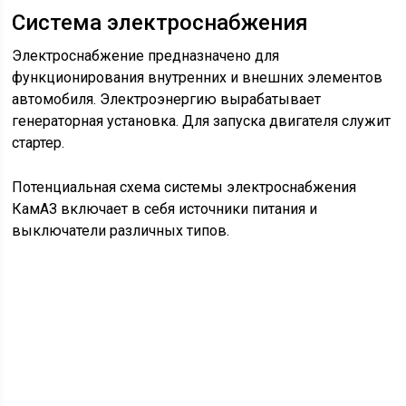
Состав электрооборудования
КамАЗ
Электрооборудование машины состоит из следующих
звеньев:
Система электроснабжения.
Световая и звуковая оповестительная
сигнализация.
Наружное и внутреннее техническое освещение.
Контрольно-измерительная и регистрирующая
аппаратура.
Отопительная система.
Пусковой механизм.