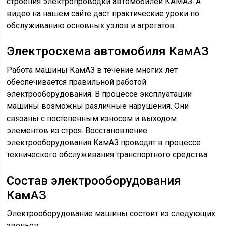
Справочно: Регулятор напряжения бесконтактного
типа, собран на полупроводниковых приборах.
Выполнен в безразборном корпусе, ремонту не
подлежит.
Особенностью регулятора является отсутствие каких-
либо регулировок работы его параметров своими
руками со стороны водителя.