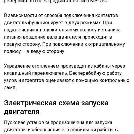
пусковой стартер. Для подсветки и контроля световых
индикаторов используются лампы накаливания и
светодиоды различной мощности.
Электрическая схема
отопительной системы