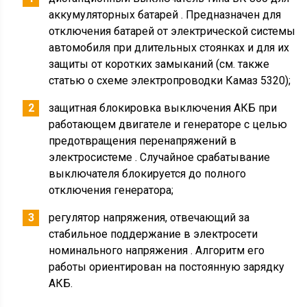
электрооборудования
Для безаварийной работы электрооборудования
конструкторами внедрены:
дистанционный выключатель типа ВК 860 для
аккумуляторных батарей . Предназначен для
отключения батарей от электрической системы
автомобиля при длительных стоянках и для их
защиты от коротких замыканий (см. также
статью о схеме электропроводки Камаз 5320);
защитная блокировка выключения АКБ при
работающем двигателе и генераторе с целью
предотвращения перенапряжений в
электросистеме . Случайное срабатывание
выключателя блокируется до полного
отключения генератора;