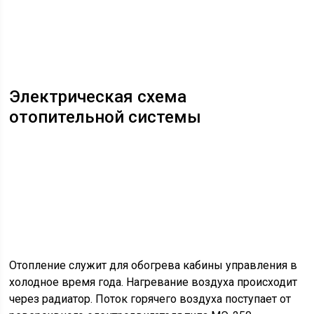
Контрольно-измерительная
электрическая схема
Контрольно-измерительные приборы предназначены
для фиксации показателей работы узлов и агрегатов.
Все элементы блока подключены по однопроводной
параллельной схеме. Замыкание электрической цепи
осуществляется через выключатель приборов и