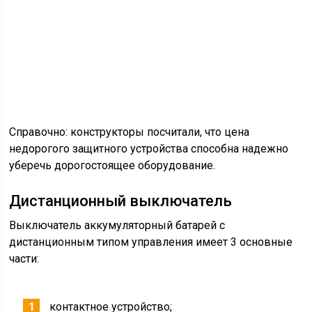
регулятор напряжения, отвечающий за
стабильное поддержание в электросети
номинального напряжения . Алгоритм его
работы ориентирован на постоянную зарядку
АКБ.