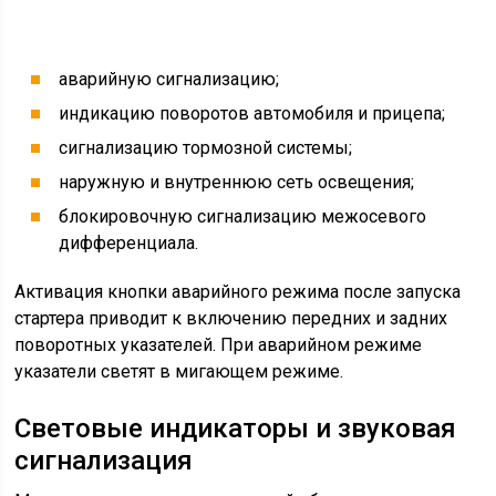
Электросхема световой
оповестительной сигнализации
Световые сигналы служат для предупреждения
водителей остальных транспортных средств о
совершаемых маневрах. При повороте, обгоне и
торможении применяют различные световые знаки.
Источником светового потока служат контрольные
лампы и светодиоды.
Световая сигнализация включает в себя следующие
элементы: