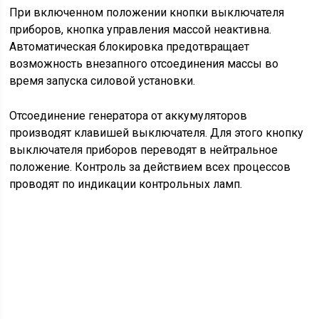
Для хранения вырабатываемой энергии служат две
аккумуляторные литий-ионные батареи. Они
соединяются между собой с использованием
последовательной сборки.
Генератор соединяют с аккумуляторами по
параллельной схеме. Минусовой вывод
аккумуляторов подключен к корпусу машины через
дистанционный выключатель массы.
Читать еще:
Объем бака камаз 4310