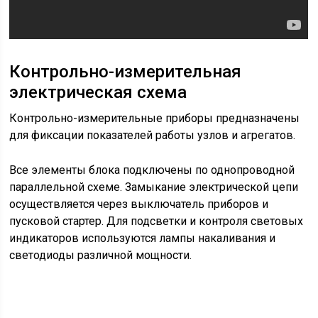
Подключение внутреннего и наружного освещения
осуществляется по однопроводной схеме.
Бесперебойность действия электрической цепи
обеспечивают предохранители с плавкой вставкой
типа ПРС-10.
Освещение работает с помощью комбинированного
переключателя, напрямую подключенного через
амперметр к источнику питания.