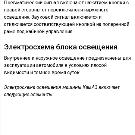
Световая индикация тормозной системы
активизируется при замедлении и полном
прекращении движения транспорта. Срабатывание
сигнала торможения происходит за счет замыкания
пневмоэлектрического датчика.
Посредством промежуточного пускового реле
включаются задние стопорные фонари. Сигнал о
включении световой оповестительной сигнализации
проходит через амперметр. Работа амперметра не
зависит от положения кнопки стартера и выключателя
приборов.