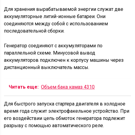
Система электроснабжения
Электроснабжение предназначено для
функционирования внутренних и внешних элементов
автомобиля. Электроэнергию вырабатывает
генераторная установка. Для запуска двигателя служит
стартер.
Потенциальная схема системы электроснабжения
КамАЗ включает в себя источники питания и
выключатели различных типов.