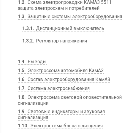
1.2
Схема электропроводки КАМАЗ 5511:
защита электросхем и потребителей
1.3
Защитные системы электрооборудования
1.3.1
Дистанционный выключатель
1.3.2
Регулятор напряжения
1.4
Выводы
1.5
Электросхема автомобиля КамАЗ
1.6
Состав электрооборудования КамАЗ
1.7
Система электроснабжения
1.8
Электросхема световой оповестительной
сигнализации
1.9
Световые индикаторы и звуковая
сигнализация
1.10
Электросхема блока освещения