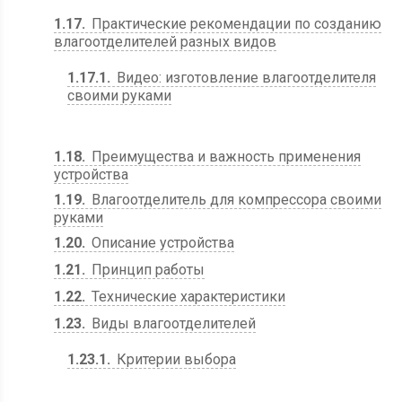
1.17
Практические рекомендации по созданию
влагоотделителей разных видов
1.17.1
Видео: изготовление влагоотделителя
своими руками
1.18
Преимущества и важность применения
устройства
1.19
Влагоотделитель для компрессора своими
руками
1.20
Описание устройства
1.21
Принцип работы
1.22
Технические характеристики
1.23
Виды влагоотделителей
1.23.1
Критерии выбора