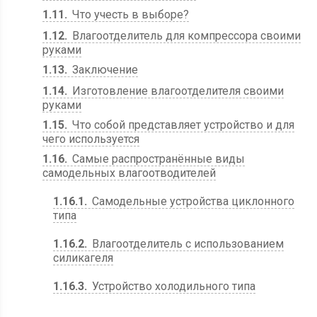
1.11
Что учесть в выборе?
1.12
Влагоотделитель для компрессора своими
руками
1.13
Заключение
1.14
Изготовление влагоотделителя своими
руками
1.15
Что собой представляет устройство и для
чего используется
1.16
Самые распространённые виды
самодельных влагоотводителей
1.16.1
Самодельные устройства циклонного
типа
1.16.2
Влагоотделитель с использованием
силикагеля
1.16.3
Устройство холодильного типа