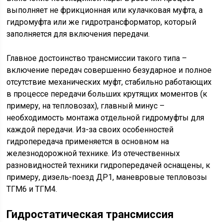
выполняет не фрикционная или кулачковая муфта, а
гидромуфта или же гидротрансформатор, который
заполняется для включения передачи.
Главное достоинство трансмиссии такого типа –
включение передач совершенно безударное и полное
отсутствие механических муфт, стабильно работающих
в процессе передачи больших крутящих мо­мен­тов (к
примеру, на тепловозах), главный минус –
необходимость монтажа отдельной гидромуфты для
каждой передачи. Из-за своих особенностей
гидропередача применяется в основном на
железнодорожной технике. Из отечественных
разновидностей техники гид­ро­пе­ре­да­чей оснащены, к
примеру, дизель-поезд ДР1, маневровые тепловозы
ТГМ6 и ТГМ4.
Гидростатическая трансмиссия