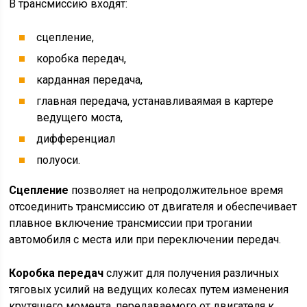
В транс­миссию входят:
сцепление,
коробка передач,
карданная передача,
главная передача, устанавливаямая в картере
ведущего моста,
дифференциал
полуоси.
Сцепление
позволяет на непродолжительное время
отсоединить трансмиссию от двигателя и обеспечивает
плавное включение трансмиссии при трогании
автомобиля с места или при переключении передач.
Коробка передач
служит для получения различных
тяговых усилий на ведущих колесах путем изменения
крутящего момента, передаваемого от двигателя к