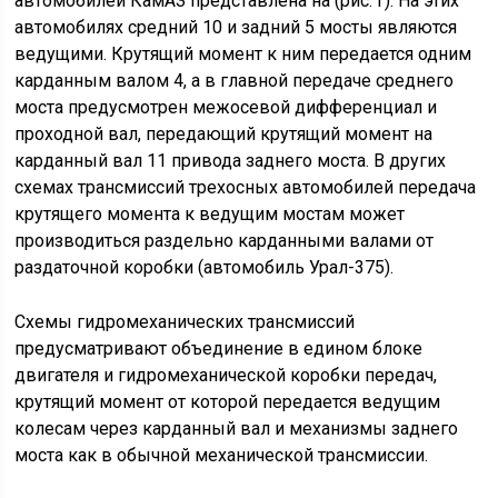
автомобилей КамАЗ представлена на (рис. г). На этих
автомобилях средний 10 и задний 5 мосты являются
ведущими. Крутящий момент к ним передается одним
карданным валом 4, а в главной передаче среднего
моста предусмотрен межосевой дифференциал и
проходной вал, передающий крутящий момент на
карданный вал 11 привода заднего моста. В других
схемах трансмиссий трехосных автомобилей передача
крутящего момента к ведущим мостам может
производиться раздельно карданными валами от
раздаточной коробки (автомобиль Урал-375).
Схемы гидромеханических трансмиссий
предусматривают объединение в едином блоке
двигателя и гидромеханической коробки передач,
крутящий момент от которой передается ведущим
колесам через карданный вал и механизмы заднего
моста как в обычной механической трансмиссии.