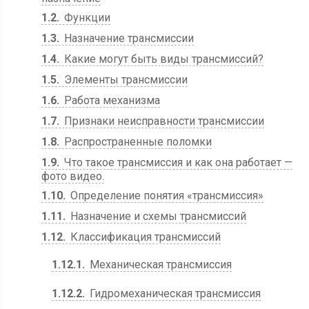
1.2
Функции
1.3
Назначение трансмиссии
1.4
Какие могут быть виды трансмиссий?
1.5
Элементы трансмиссии
1.6
Работа механизма
1.7
Признаки неисправности трансмиссии
1.8
Распространенные поломки
1.9
Что такое трансмиссия и как она работает —
фото видео.
1.10
Определение понятия «трансмиссия»
1.11
Назначение и схемы трансмиссий
1.12
Классификация трансмиссий
1.12.1
Механическая трансмиссия
1.12.2
Гидромеханическая трансмиссия