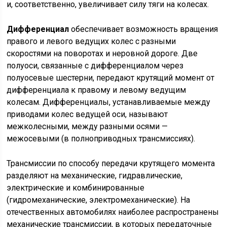
и, соответственно, увеличивает силу тяги на колесах.
Дифференциал
обеспечивает возможность вращения
правого и левого ведущих колес с разными
скоростями на поворотах и неровной дороге. Две
полуоси, связанные с дифференциалом через
полуосевые шестерни, передают крутящий момент от
дифференциала к правому и левому ведущим
колесам. Дифференциалы, устанавливаемые между
приводами колес ведущей оси, называют
межколесными, между разными осями —
межосевыми (в полноприводных трансмиссиях).
Трансмиссии по способу передачи крутящего момента
разделяют на механические, гидравлические,
электрические и комбинированные
(гидромеханические, электромеханические). На
отечественных автомобилях наиболее распространены
механические трансмиссии, в которых передаточные