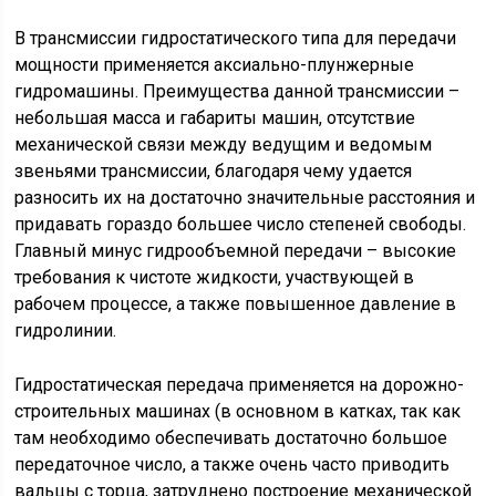
В трансмиссии гидростатического типа для передачи
мощности применяется ак­си­аль­но-плунжерные
гидромашины. Преимущества данной трансмиссии –
небольшая масса и габариты машин, отсутствие
механической связи между ведущим и ведомым
звеньями трансмиссии, благодаря чему удается
разносить их на достаточно значительные расстояния и
придавать гораздо большее число степеней свободы.
Главный минус гидрообъемной передачи – высокие
требования к чистоте жидкости, участвующей в
рабочем процессе, а также повышенное давление в
гидролинии.
Гидростатическая передача применяется на дорожно-
строительных машинах (в основном в катках, так как
там необходимо обеспечивать достаточно большое
передаточное число, а также очень часто приводить
вальцы с торца, затруднено построение механической