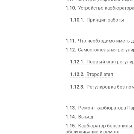
1.10
Устройство карбюратора
1.10.1
Принцип работы
1.11
Что необходимо иметь д
1.12
Самостоятельная регули
1.12.1
Первый этап регули
1.12.2
Второй этап
1.12.3
Регулировка без по
1.13
Ремонт карбюратора Пар
1.14
Вывод
1.15
Карбюратор бензопилы: у
обслуживание и ремонт