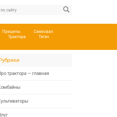
Прицепы
Самосвал
Трактора
Тягач
Рубрики
ро трактора — главная
Комбайны
Культиваторы
Плуг