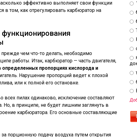
, насколько эффективно выполняет свои функции
я в том, как отрегулировать карбюратор на
п функционирования
ы
прежде чем что-то делать, необходимо
нципе работы. Итак, карбюратор — часть двигателя,
до
в определенных пропорциях кислорода и
двигатель. Нарушение пропорций ведет к плохой
лива, или к полной его остановке.
E
во всех пилах одинаково, исключение составляют
Доб
 Но, в принципе, не будет лишним заглянуть в
строение карбюратора. Его основные составляющие
 за порционную подачу воздуха путем открытия