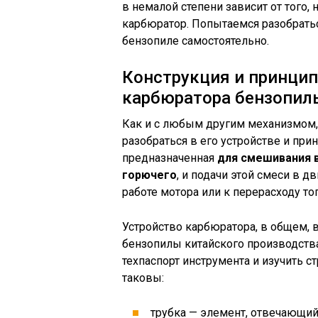
в немалой степени зависит от того
карбюратор. Попытаемся разобратьс
бензопиле самостоятельно.
Конструкция и принци
карбюратора бензопил
Как и с любым другим механизмом, 
разобраться в его устройстве и при
предназначенная
для смешивания 
горючего
, и подачи этой смеси в 
работе мотора или к перерасходу топ
Устройство карбюратора, в общем, 
бензопилы китайского производства.
техпаспорт инструмента и изучить 
таковы:
трубка — элемент, отвечающий