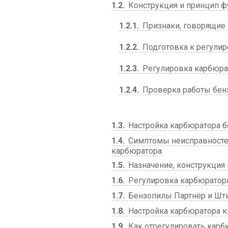
1.2
Конструкция и принцип 
1.2.1
Признаки, говорящие 
1.2.2
Подготовка к регули
1.2.3
Регулировка карбюра
1.2.4
Проверка работы бен
1.3
Настройка карбюратора б
1.4
Симптомы неисправностей
карбюратора.
1.5
Назначение, конструкция 
1.6
Регулировка карбюратора
1.7
Бензопилы Партнёр и Штил
1.8
Настройка карбюратора к
1.9
Как отрегулировать карб