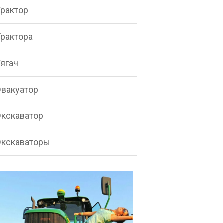
Трактор
Трактора
Тягач
Эвакуатор
Экскаватор
Экскаваторы