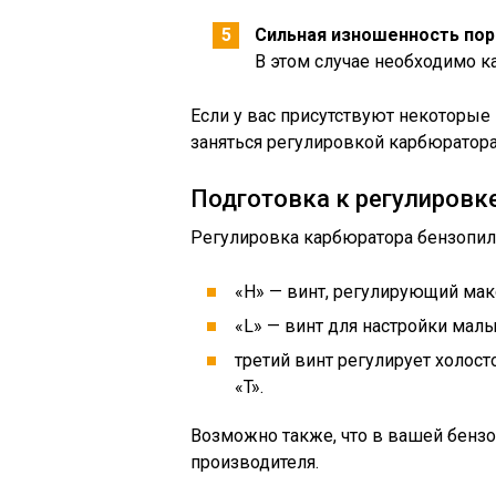
Сильная изношенность по
В этом случае необходимо к
Если у вас присутствуют некоторые
заняться регулировкой карбюратор
Подготовка к регулировк
Регулировка карбюратора бензопил
«H» — винт, регулирующий ма
«L» — винт для настройки малы
третий винт регулирует холосто
«T».
Возможно также, что в вашей бензо
производителя.