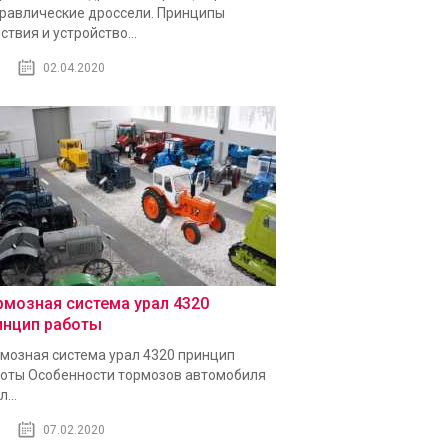
равлические дроссели. Принципы
ствия и устройство...
02.04.2020
рмозная система урал 4320
инцип работы
мозная система урал 4320 принцип
оты Особенности тормозов автомобиля
...
07.02.2020