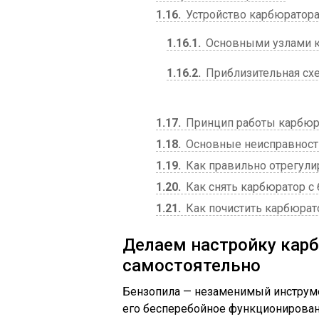
1.16
Устройство карбюратор
1.16.1
Основными узлами к
1.16.2
Приблизительная сх
1.17
Принцип работы карбюр
1.18
Основные неисправности
1.19
Как правильно отрегули
1.20
Как снять карбюратор с
1.21
Как почистить карбюрат
Делаем настройку кар
самостоятельно
Бензопила — незаменимый инструме
его бесперебойное функционирован