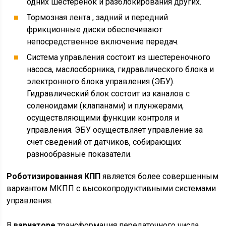
одних шестеренок и разблокирования других.
Тормозная лента , задний и передний
фрикционные диски обеспечивают
непосредственное включение передач.
Система управления состоит из шестереночного
насоса, маслосборника, гидравлического блока и
электронного блока управления (ЭБУ).
Гидравлический блок состоит из каналов с
соленоидами (клапанами) и плунжерами,
осуществляющими функции контроля и
управления. ЭБУ осуществляет управление за
счет сведений от датчиков, собирающих
разнообразные показатели.
Роботизированная КПП
является более совершенным
вариантом МКПП с высокопродуктивными системами
управления.
В
вариаторе
трансформация передаточного числа