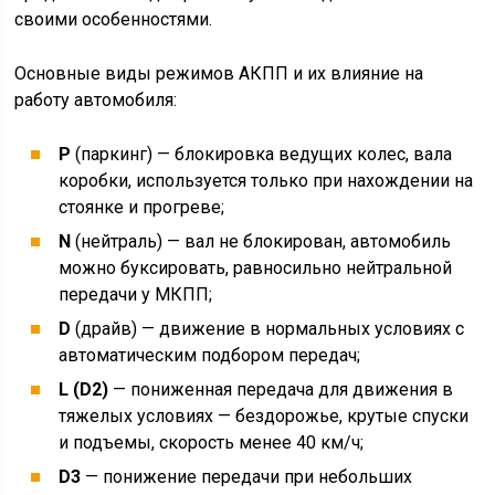
своими особенностями.
Основные виды режимов АКПП и их влияние на
работу автомобиля:
Р
(паркинг) — блокировка ведущих колес, вала
коробки, используется только при нахождении на
стоянке и прогреве;
N
(нейтраль) — вал не блокирован, автомобиль
можно буксировать, равносильно нейтральной
передачи у МКПП;
D
(драйв) — движение в нормальных условиях с
автоматическим подбором передач;
L (D2)
— пониженная передача для движения в
тяжелых условиях — бездорожье, крутые спуски
и подъемы, скорость менее 40 км/ч;
D3
— понижение передачи при небольших