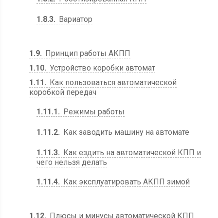
1.8.3
Вариатор
1.9
Принцип работы АКПП
1.10
Устройство коробки автомат
1.11
Как пользоваться автоматической
коробкой передач
1.11.1
Режимы работы
1.11.2
Как заводить машину на автомате
1.11.3
Как ездить на автоматической КПП и
чего нельзя делать
1.11.4
Как эксплуатировать АКПП зимой
1.12
Плюсы и минусы автоматической КПП