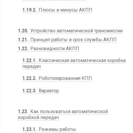
1.19.2
Плюсы и минусы АКПП
1.20
Устройство автоматической трансмиссии
1.21
Принцип работы и срок службы АКПП
1.22
Разновидности АКПП
1.22.1
Классическая автоматическая коробка
передач
1.22.2
Роботизированная КПП
1.22.3
Вариатор
1.23
Как пользоваться автоматической
коробкой передач
1.23.1
Режимы работы