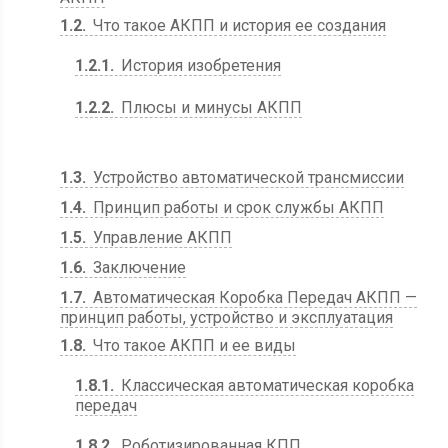
1.2
Что такое АКПП и история ее создания
1.2.1
История изобретения
1.2.2
Плюсы и минусы АКПП
1.3
Устройство автоматической трансмиссии
1.4
Принцип работы и срок службы АКПП
1.5
Управление АКПП
1.6
Заключение
1.7
Автоматическая Коробка Передач АКПП —
принцип работы, устройство и эксплуатация
1.8
Что такое АКПП и ее виды
1.8.1
Классическая автоматическая коробка
передач
1.8.2
Роботизированная КПП