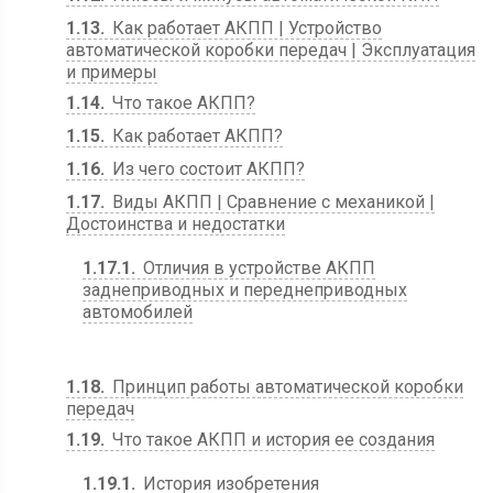
1.13
Как работает АКПП | Устройство
автоматической коробки передач | Эксплуатация
и примеры
1.14
Что такое АКПП?
1.15
Как работает АКПП?
1.16
Из чего состоит АКПП?
1.17
Виды АКПП | Сравнение с механикой |
Достоинства и недостатки
1.17.1
Отличия в устройстве АКПП
заднеприводных и переднеприводных
автомобилей
1.18
Принцип работы автоматической коробки
передач
1.19
Что такое АКПП и история ее создания
1.19.1
История изобретения