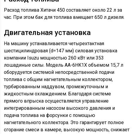
Расход топлива Хитачи 450 составляет около 22 л за
час. При этом бак для топлива вмещает 650 л дизеля.
Двигательная установка
На машину устанавливается четырехтактная
шестицилиндровая (d=147 мм) силовая установка
компании Isuzu мощностью 260 кВт или 353
лошадиные силы. Модель AA-6HK1X объемом 15,7 л
оборудуется системой непосредственной подачи
топлива с общим нагнетательным коллектором,
турбированным наддувом, промежуточным и
жидкостным охлаждением. Благодаря системе
прямого впрыска осуществляется управление
интегрированным насосом высокого давления и
подача топлива на форсунки с помощью
нагнетательного коллектора. Это гарантирует полное
сгорание смеси в камере, высокую мощность, снижает