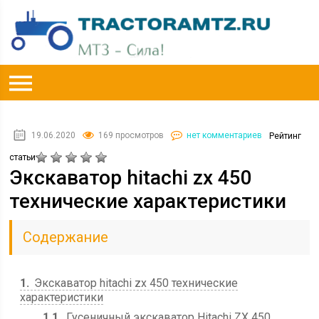
19.06.2020
169 просмотров
нет комментариев
Рейтинг
статьи
Экскаватор hitachi zx 450
технические характеристики
Содержание
1
Экскаватор hitachi zx 450 технические
характеристики
1.1
Гусеничный экскаватор Hitachi ZX 450