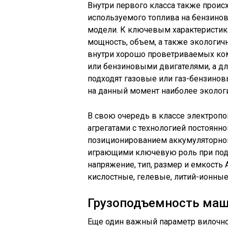
Внутри первого класса также проис
используемого топлива на бензинов
модели. К ключевым характеристика
мощность, объем, а также экологичн
внутри хорошо проветриваемых ко
или бензиновыми двигателями, а д
подходят газовые или газ-бензино
на данный момент наиболее эколо
В свою очередь в классе электроп
агрегатами с технологией постоянно
позиционированием аккумуляторной 
играющими ключевую роль при подб
напряжение, тип, размер и емкость
кислостные, гелевые, литий-ионные
Грузоподъемность ма
Еще один важный параметр вилочно