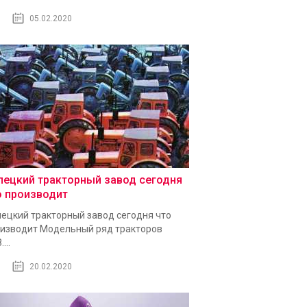
05.02.2020
пецкий тракторный завод сегодня
о производит
ецкий тракторный завод сегодня что
изводит Модельный ряд тракторов
...
20.02.2020