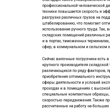
профессиональной человеческой де
техники повышается скорость и эф
разгрузке различных грузов на под
штабелированию, что помогает опти
использование ручного труда. Так,
складских помещений различных раз
и в портах, таможенных терминалах,
сфер, в коммунальном и сельском х
Сейчас вилочные погрузчики есть в
крупного производителя складской 
различающихся по ряду факторов, 
приобретения оптимального инструм
сферы деятельности и условий эксп
проходах и в помещениях с высоко
специальные компактные образцы,
скоростью передвижения. Также пр
рассчитанные на работу на больших