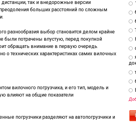
 дистанции, так и внедорожные версии
 преодоления больших расстояний по сложным
и.
кого разнообразия выбор становится делом крайне
не были потрачены впустую, перед покупкой
тоит обращать внимание в первую очередь.
но о технических характеристиках самих вилочных
до
ом вилочного погрузчика, и его тип, модель и
E
ую влияют на общие показатели
Доб
менные погрузчики разделяют на автопогрузчики и