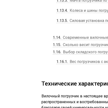
1.13.3
Мачта погрузчика по
1.13.4
Колеса и шины погр
1.13.5
Силовая установка п
1.14
Современные вилочные 
1.15
Сколько весит погрузчи
1.16
Выбор складского погру
1.16.1
Вес погрузчиков с а
Технические характери
Вилочный погрузчик в настоящее вр
распространенных и востребованны
благодаря своей универсальности 