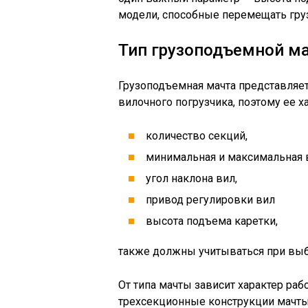
модели, способные перемещать грузы
Тип грузоподъемной м
Грузоподъемная мачта представляет
вилочного погрузчика, поэтому ее х
количество секций,
минимальная и максимальная 
угол наклона вил,
привод регулировки вил
высота подъема каретки,
также должны учитываться при выб
От типа мачты зависит характер раб
трехсекционные конструкции мачты