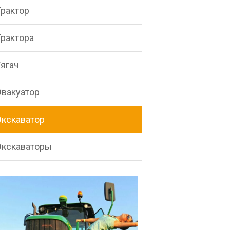
Трактор
Трактора
Тягач
Эвакуатор
Экскаватор
Экскаваторы